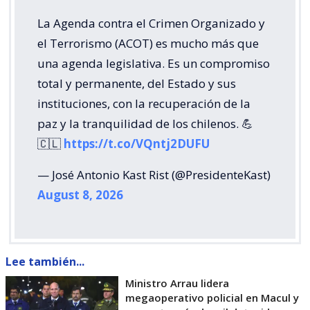
La Agenda contra el Crimen Organizado y
el Terrorismo (ACOT) es mucho más que
una agenda legislativa. Es un compromiso
total y permanente, del Estado y sus
instituciones, con la recuperación de la
paz y la tranquilidad de los chilenos. 💪
🇨🇱
https://t.co/VQntj2DUFU
— José Antonio Kast Rist (@PresidenteKast)
August 8, 2026
Lee también...
Ministro Arrau lidera
megaoperativo policial en Macul y