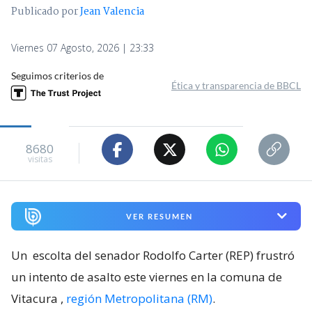
Publicado por
Jean Valencia
Viernes 07 Agosto, 2026 | 23:33
Seguimos criterios de
Ética y transparencia de BBCL
8680
visitas
VER RESUMEN
Un
escolta del senador Rodolfo Carter (REP) frustró
un intento de asalto este viernes en la comuna de
Vitacura
,
región Metropolitana (RM)
.