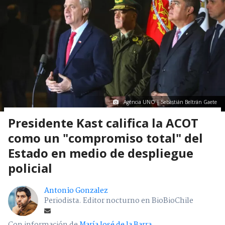
Agencia UNO | Sebastián Beltrán Gaete
Presidente Kast califica la ACOT
como un "compromiso total" del
Estado en medio de despliegue
policial
Antonio Gonzalez
Periodista. Editor nocturno en BioBioChile
Con información de
María José de la Barra