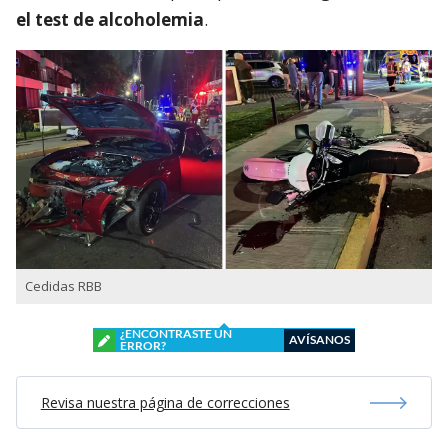
el test de alcoholemia
.
Cedidas RBB
¿ENCONTRASTE UN
AVÍSANOS
ERROR?
Revisa nuestra página de correcciones