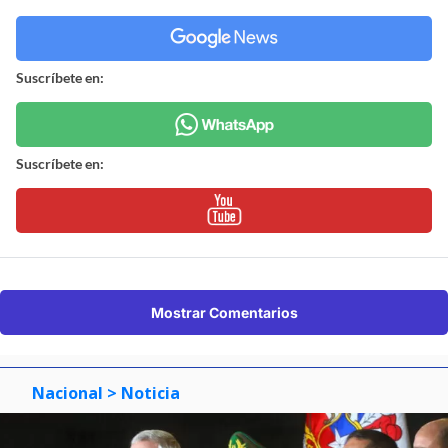
Suscríbete en:
Suscríbete en:
Mostrar Comentarios
Nacional
> Noticia