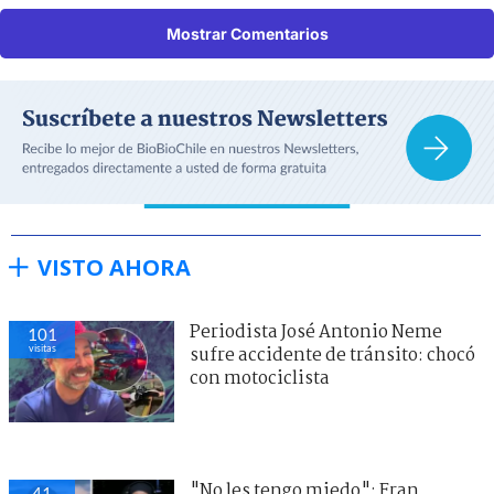
Mostrar Comentarios
VISTO AHORA
Periodista José Antonio Neme
101
visitas
sufre accidente de tránsito: chocó
con motociclista
"No les tengo miedo": Fran
41