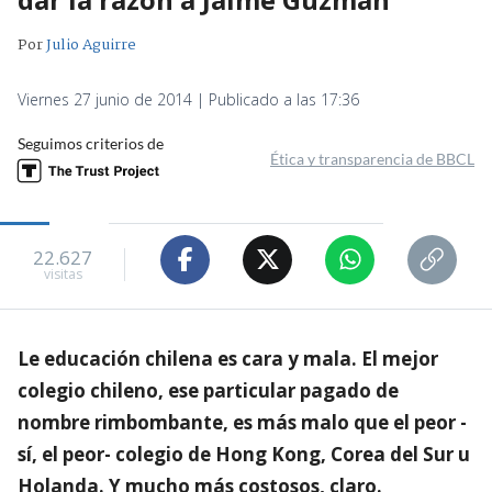
Por
Julio Aguirre
Viernes 27 junio de 2014 | Publicado a las 17:36
Seguimos criterios de
Ética y transparencia de BBCL
22.627
visitas
Le educación chilena es cara y mala. El mejor
colegio chileno, ese particular pagado de
nombre rimbombante, es más malo que el peor -
sí, el peor- colegio de Hong Kong, Corea del Sur u
Holanda. Y mucho más costosos, claro.