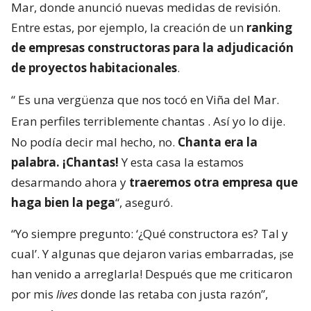
Mar, donde anunció nuevas medidas de revisión.
Entre estas, por ejemplo, la creación de un
ranking
de empresas constructoras para la adjudicación
de proyectos habitacionales
.
“
Es una vergüenza que nos tocó en Viña del Mar.
Eran perfiles terriblemente chantas
. Así yo lo dije.
No podía decir mal hecho, no.
Chanta era la
palabra. ¡Chantas!
Y esta casa la estamos
desarmando ahora y
traeremos otra empresa que
haga bien la pega
“, aseguró.
“Yo siempre pregunto: ‘¿Qué constructora es? Tal y
cual’. Y algunas que dejaron varias embarradas, ¡se
han venido a arreglarla! Después que me criticaron
por mis
lives
donde las retaba con justa razón”,