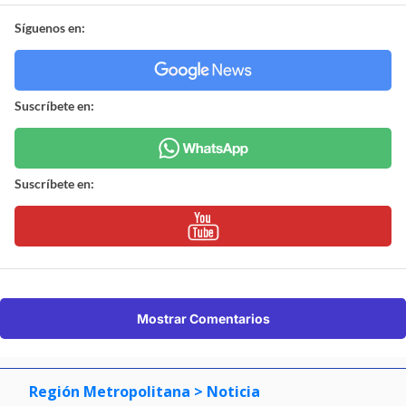
Síguenos en:
Suscríbete en:
Suscríbete en:
Mostrar Comentarios
Región Metropolitana
> Noticia