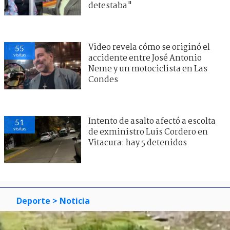
detestaba"
Video revela cómo se originó el
55
visitas
accidente entre José Antonio
Neme y un motociclista en Las
Condes
Intento de asalto afectó a escolta
51
visitas
de exministro Luis Cordero en
Vitacura: hay 5 detenidos
Deporte
> Noticia