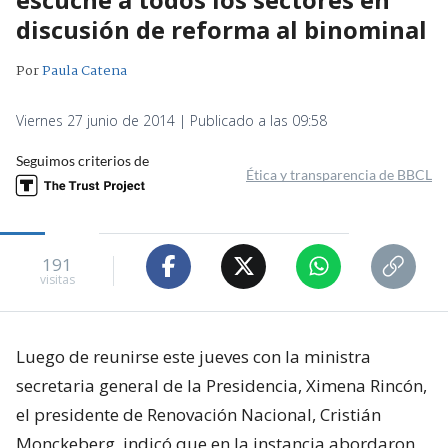
discusión de reforma al binominal
Por
Paula Catena
Viernes 27 junio de 2014 | Publicado a las 09:58
Seguimos criterios de
Ética y transparencia de BBCL
191
visitas
Luego de reunirse este jueves con la ministra
secretaria general de la Presidencia, Ximena Rincón,
el presidente de Renovación Nacional, Cristián
Monckeberg, indicó que en la instancia abordaron