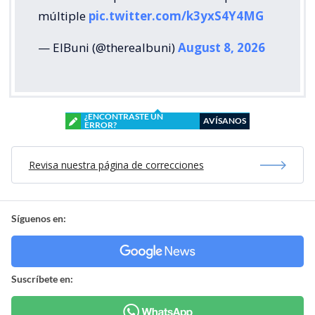
múltiple
pic.twitter.com/k3yxS4Y4MG
— ElBuni (@therealbuni)
August 8, 2026
¿ENCONTRASTE UN
AVÍSANOS
ERROR?
Revisa nuestra página de correcciones
Síguenos en:
Suscríbete en: