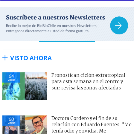
VISTO AHORA
Pronostican ciclón extratropical
64
visitas
para esta semana en el centro y
sur: revisa las zonas afectadas
Doctora Cordero y el fin de su
60
visitas
relación con Eduardo Fuentes: "Me
tenía odio y envidia. Me