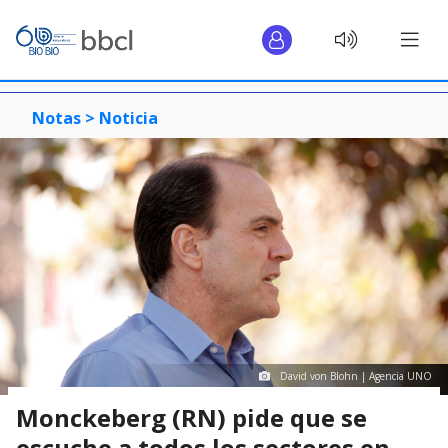
Notas >
Noticia
David von Blohn | Agencia UNO
Monckeberg (RN) pide que se
escuche a todos los sectores en