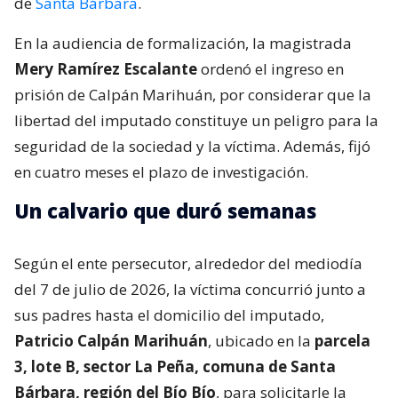
de
Santa Bárbara
.
En la audiencia de formalización, la magistrada
Mery Ramírez Escalante
ordenó el ingreso en
prisión de Calpán Marihuán, por considerar que la
libertad del imputado constituye un peligro para la
seguridad de la sociedad y la víctima. Además, fijó
en cuatro meses el plazo de investigación.
Un calvario que duró semanas
Según el ente persecutor, alrededor del mediodía
del 7 de julio de 2026, la víctima concurrió junto a
sus padres hasta el domicilio del imputado,
Patricio Calpán Marihuán
, ubicado en la
parcela
3, lote B, sector La Peña, comuna de Santa
Bárbara, región del Bío Bío
, para solicitarle la