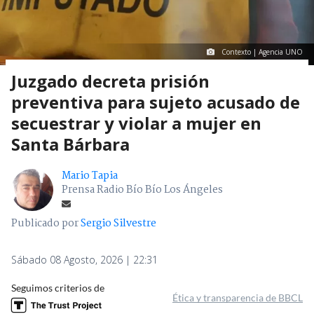
Contexto | Agencia UNO
Juzgado decreta prisión
preventiva para sujeto acusado de
secuestrar y violar a mujer en
Santa Bárbara
Mario Tapia
Prensa Radio Bío Bío Los Ángeles
Publicado por
Sergio Silvestre
Sábado 08 Agosto, 2026 | 22:31
Seguimos criterios de
Ética y transparencia de BBCL