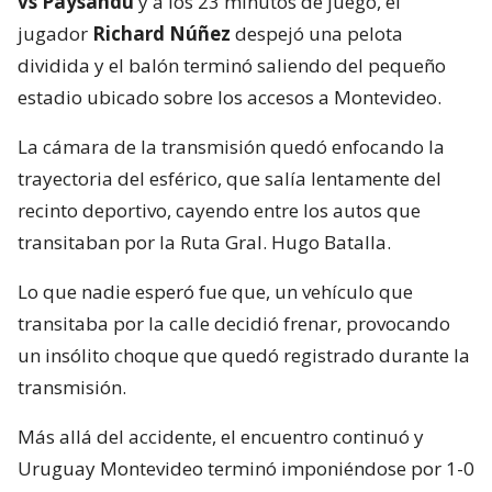
vs Paysandú
y a los 23 minutos de juego, el
jugador
Richard Núñez
despejó una pelota
dividida y el balón terminó saliendo del pequeño
estadio ubicado sobre los accesos a Montevideo.
La cámara de la transmisión quedó enfocando la
trayectoria del esférico, que salía lentamente del
recinto deportivo, cayendo entre los autos que
transitaban por la Ruta Gral. Hugo Batalla.
Lo que nadie esperó fue que, un vehículo que
transitaba por la calle decidió frenar, provocando
un insólito choque que quedó registrado durante la
transmisión.
Más allá del accidente, el encuentro continuó y
Uruguay Montevideo terminó imponiéndose por 1-0