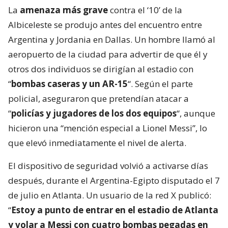
La
amenaza más grave
contra el ‘10’ de la
Albiceleste se produjo antes del encuentro entre
Argentina y Jordania en Dallas. Un hombre llamó al
aeropuerto de la ciudad para advertir de que él y
otros dos individuos se dirigían al estadio con
“
bombas caseras y un AR-15
“. Según el parte
policial, aseguraron que pretendían atacar a
“
policías y jugadores de los dos equipos
“, aunque
hicieron una “mención especial a Lionel Messi”, lo
que elevó inmediatamente el nivel de alerta.
El dispositivo de seguridad volvió a activarse días
después, durante el Argentina-Egipto disputado el 7
de julio en Atlanta. Un usuario de la red X publicó:
“
Estoy a punto de entrar en el estadio de Atlanta
y volar a Messi con cuatro bombas pegadas en