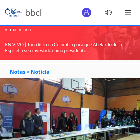
EN VIVO
EN VIVO | Todo listo en Colombia para que Abelardo de la
Espriella sea investido como presidente
Notas >
Noticia