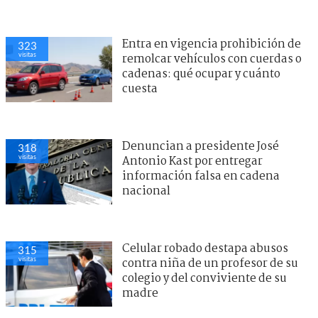
Entra en vigencia prohibición de
323
visitas
remolcar vehículos con cuerdas o
cadenas: qué ocupar y cuánto
cuesta
Denuncian a presidente José
318
visitas
Antonio Kast por entregar
información falsa en cadena
nacional
Celular robado destapa abusos
315
visitas
contra niña de un profesor de su
colegio y del conviviente de su
madre