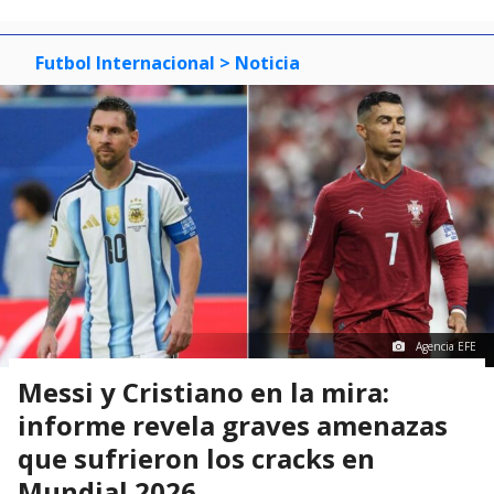
Futbol Internacional
> Noticia
Agencia EFE
Messi y Cristiano en la mira:
informe revela graves amenazas
que sufrieron los cracks en
Mundial 2026