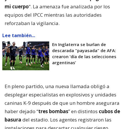
mi cuerpo
“. La amenaza fue analizada por los
equipos del IPCC mientras las autoridades
reforzaban la vigilancia.
Lee también...
En Inglaterra se burlan de
descarada "payasada" de AFA:
crearon ’día de las selecciones
argentinas’
En pleno partido, una nueva llamada obligó a
desplegar especialistas en explosivos y unidades
caninas K-9 después de que un hombre asegurara
haber dejado “
tres bombas
” en distintos
cubos de
basura
del estadio. Los agentes registraron las
instalaciones para descartar cualquier riesgo.