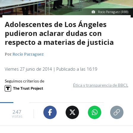
Rocío Parraguez (RBB)
Adolescentes de Los Ángeles
pudieron aclarar dudas con
respecto a materias de justicia
Por
Rocío Parraguez
Viernes 27 junio de 2014 | Publicado a las 16:19
Seguimos criterios de
Ética y transparencia de BBCL
247
visitas