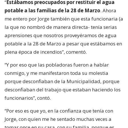
“
Estábamos preocupados por restituir el agua
potable a las familias de la 28 de Marzo
. Ahora
me entero por Jorge también que esta funcionaria (a
la que no nombró de manera directa- tenía serias
aprensiones que nosotros proveyéramos de agua
potable a la 28 de Marzo a pesar que estábamos en
plena época de incendios”, comentó.
“Y por eso que las pobladoras fueron a hablar
conmigo, y me manifestaron toda su molestia
porque desconfiaban de la Municipalidad, porque
desconfiaban del trabajo que estaban haciendo los
funcionarios”, contó.
“Por eso es que yo, en la confianza que tenía con
Jorge, con quien me he sentado muchas veces a
tomar once en su casa, con su familia, porque es