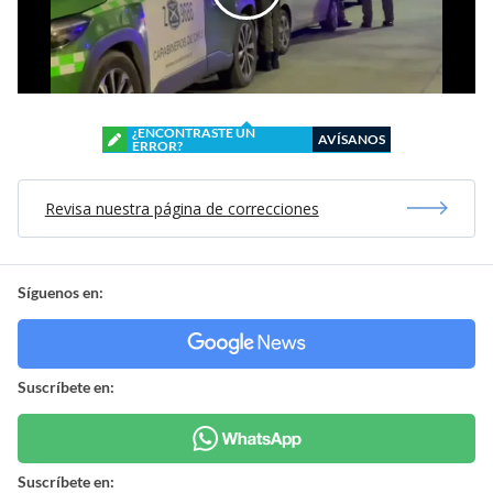
¿ENCONTRASTE UN
AVÍSANOS
ERROR?
Revisa nuestra página de correcciones
Síguenos en:
Suscríbete en:
Suscríbete en: