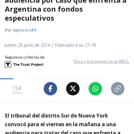
Argentina con fondos
especulativos
Por
Agencia AFP
Jueves 26 junio de 2014 | Publicado a las 21:18
Seguimos criterios de
Ética y transparencia de BBCL
158
visitas
El tribunal del distrito Sur de Nueva York
convocó para el viernes en la mañana a una
audiencia para tratar del caso que enfrenta a