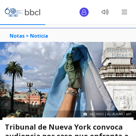
Notas >
Noticia
ARCHIVO | ALI BURAFI / AFP
Tribunal de Nueva York convoca
audiencia por caso que enfrenta a