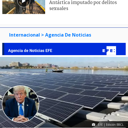
Antártica imputado por delitos
sexuales
Internacional
> Agencia De Noticias
EFE | Edición BBCL