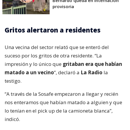
Bernardo queda en internación
provisoria
Gritos alertaron a residentes
Una vecina del sector relató que se enteró del
suceso por los gritos de otra residente. “La
impresión y lo único que
gritaban era que habían
matado a un vecino
”, declaró a
La Radio
la
testigo.
“A través de la Sosafe empezaron a llegar y recién
nos enteramos que habían matado a alguien y que
lo tenían en el pick up de la camioneta blanca”,
indicó.