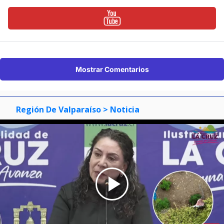
Mostrar Comentarios
Región De Valparaíso
> Noticia