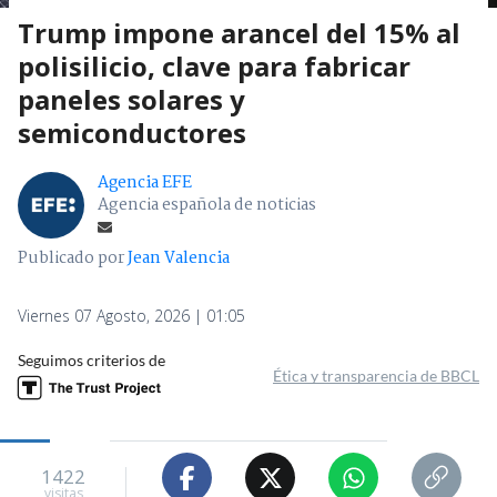
Trump impone arancel del 15% al
polisilicio, clave para fabricar
paneles solares y
semiconductores
Agencia EFE
Agencia española de noticias
Publicado por
Jean Valencia
Viernes 07 Agosto, 2026 | 01:05
Seguimos criterios de
Ética y transparencia de BBCL
1422
visitas