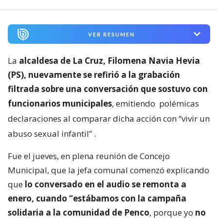
VER RESUMEN
La
alcaldesa de La Cruz, Filomena Navia Hevia
(PS), nuevamente se refirió a la grabación
filtrada sobre una conversación que sostuvo con
funcionarios municipales
, emitiendo
polémicas
declaraciones al comparar dicha acción con “vivir un
abuso sexual infantil”
.
Fue el jueves, en plena reunión de Concejo
Municipal, que la jefa comunal comenzó explicando
que
lo conversado en el audio se remonta a
enero, cuando “estábamos con la campaña
solidaria a la comunidad de Penco
, porque yo
no