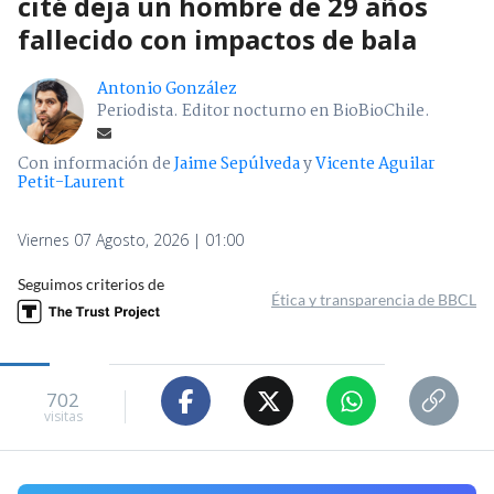
cité deja un hombre de 29 años
fallecido con impactos de bala
Antonio González
Periodista. Editor nocturno en BioBioChile.
Con información de
Jaime Sepúlveda
y
Vicente Aguilar
Petit-Laurent
Viernes 07 Agosto, 2026 | 01:00
Seguimos criterios de
Ética y transparencia de BBCL
702
visitas