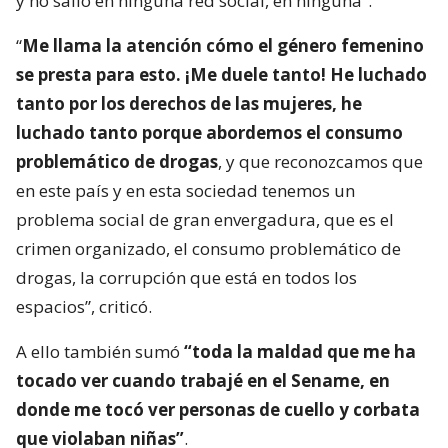
y no salió en ninguna red social, en ninguna”.
“
Me llama la atención cómo el género femenino
se presta para esto. ¡Me duele tanto! He luchado
tanto por los derechos de las mujeres, he
luchado tanto porque abordemos el consumo
problemático de drogas
, y que reconozcamos que
en este país y en esta sociedad tenemos un
problema social de gran envergadura, que es el
crimen organizado, el consumo problemático de
drogas, la corrupción que está en todos los
espacios”, criticó.
A ello también sumó
“toda la maldad que me ha
tocado ver cuando trabajé en el Sename, en
donde me tocó ver personas de cuello y corbata
que violaban niñas”
.