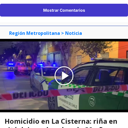
Mostrar Comentarios
Región Metropolitana
> Noticia
Homicidio en La Cisterna: riña en