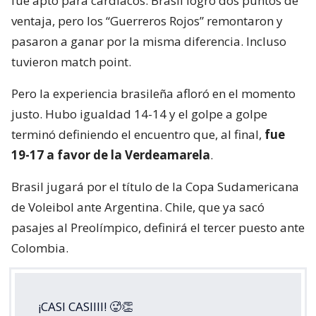
fue apto para cardíacos. Brasil logró dos puntos de
ventaja, pero los “Guerreros Rojos” remontaron y
pasaron a ganar por la misma diferencia. Incluso
tuvieron match point.
Pero la experiencia brasileña afloró en el momento
justo. Hubo igualdad 14-14 y el golpe a golpe
terminó definiendo el encuentro que, al final,
fue
19-17 a favor de la Verdeamarela
.
Brasil jugará por el título de la Copa Sudamericana
de Voleibol ante Argentina. Chile, que ya sacó
pasajes al Preolímpico, definirá el tercer puesto ante
Colombia.
¡CASI CASIIII! 🥵👏