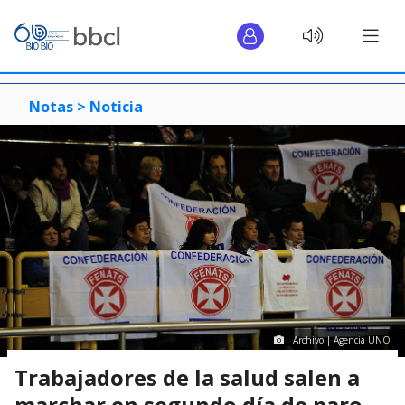
Notas >
Noticia
Archivo | Agencia UNO
Trabajadores de la salud salen a
marchar en segundo día de paro