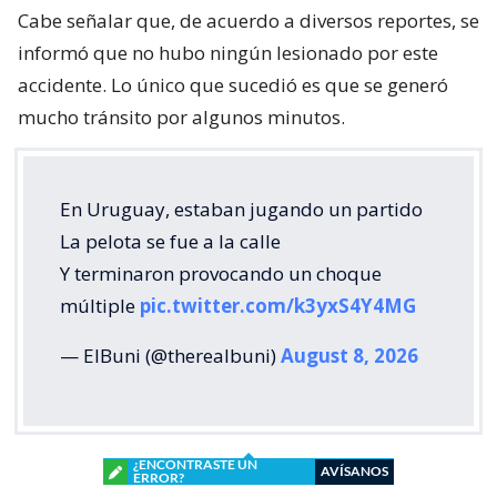
Cabe señalar que, de acuerdo a diversos reportes, se
informó que no hubo ningún lesionado por este
accidente. Lo único que sucedió es que se generó
mucho tránsito por algunos minutos.
En Uruguay, estaban jugando un partido
La pelota se fue a la calle
Y terminaron provocando un choque
múltiple
pic.twitter.com/k3yxS4Y4MG
— ElBuni (@therealbuni)
August 8, 2026
¿ENCONTRASTE UN
AVÍSANOS
ERROR?