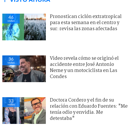
Pronostican ciclón extratropical
46
visitas
para esta semana en el centro y
sur: revisa las zonas afectadas
Video revela cómo se originó el
36
visitas
accidente entre José Antonio
Neme y un motociclista en Las
Condes
Doctora Cordero y el fin de su
33
visitas
relación con Eduardo Fuentes: "Me
tenía odio y envidia. Me
detestaba"