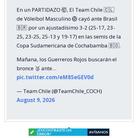
En un PARTIDAZO 🤯, El Team Chile 🇨🇱
de Vóleibol Masculino 🏐 cayó ante Brasil
🇧🇷 por un ajustadísimo 3-2 (25-17, 23-
25, 23-25, 25-13 y 19-17) en las semis de la
Copa Sudamericana de Cochabamba 🇧🇴.
Mañana, los Guerreros Rojos buscarán el
bronce 🥉 ante…
pic.twitter.com/eM8SeGEV0d
— Team Chile (@TeamChile_COCH)
August 9, 2026
¿ENCONTRASTE UN
AVÍSANOS
ERROR?