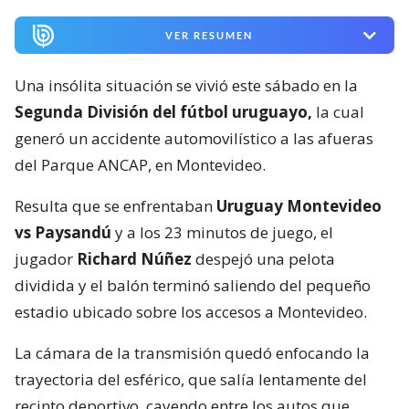
VER RESUMEN
Una insólita situación se vivió este sábado en la
Segunda División del fútbol uruguayo,
la cual
generó un accidente automovilístico a las afueras
del Parque ANCAP, en Montevideo.
Resulta que se enfrentaban
Uruguay Montevideo
vs Paysandú
y a los 23 minutos de juego, el
jugador
Richard Núñez
despejó una pelota
dividida y el balón terminó saliendo del pequeño
estadio ubicado sobre los accesos a Montevideo.
La cámara de la transmisión quedó enfocando la
trayectoria del esférico, que salía lentamente del
recinto deportivo, cayendo entre los autos que