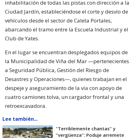
inhabilitación de todas las pistas con dirección a la
Ciudad Jardín, estableciéndose el corte y desvío de
vehículos desde el sector de Caleta Portales,
abarcando el tramo entre la Escuela Industrial y el
Club de Yates.
En el lugar se encuentran desplegados equipos de
la Municipalidad de Viña del Mar —pertenecientes
a Seguridad Pública, Gestión del Riesgo de
Desastres y Operaciones—, quienes trabajan en el
despeje y aseguramiento de la vía con apoyo de
cuatro camiones tolva, un cargador frontal y una
retroexcavadora.
Lee también...
"Terriblemente chantas" y
"vergüenza": Poduje arremete