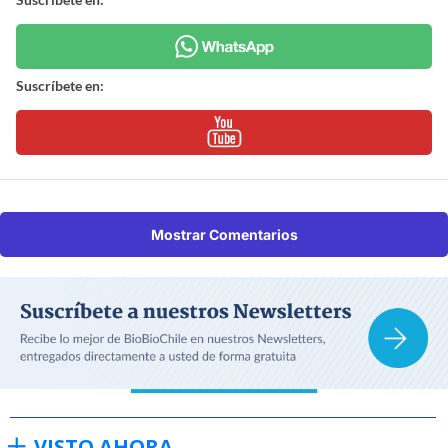
Suscríbete en:
Mostrar Comentarios
VISTO AHORA