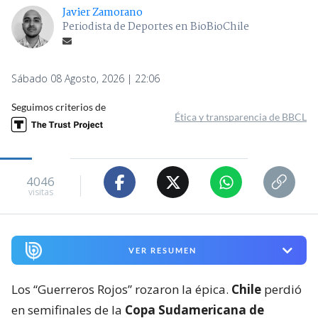
Javier Zamorano
Periodista de Deportes en BioBioChile
Sábado 08 Agosto, 2026 | 22:06
Seguimos criterios de
Ética y transparencia de BBCL
4046
visitas
VER RESUMEN
Los “Guerreros Rojos” rozaron la épica.
Chile
perdió
en semifinales de la
Copa Sudamericana de