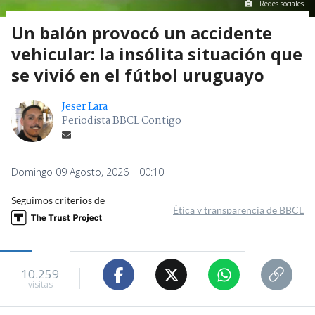
Redes sociales
Un balón provocó un accidente
vehicular: la insólita situación que
se vivió en el fútbol uruguayo
Jeser Lara
Periodista BBCL Contigo
Domingo 09 Agosto, 2026 | 00:10
Seguimos criterios de
Ética y transparencia de BBCL
10.259
visitas