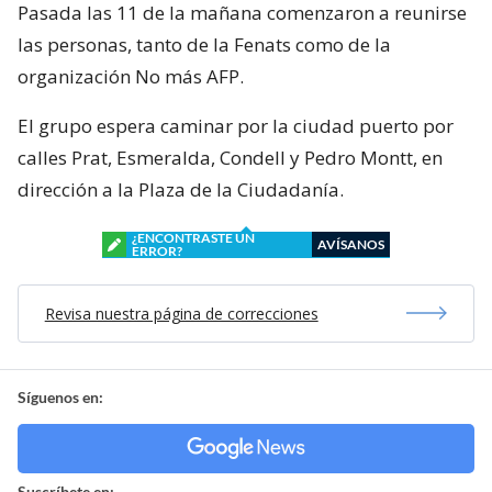
Pasada las 11 de la mañana comenzaron a reunirse
las personas, tanto de la Fenats como de la
organización No más AFP.
El grupo espera caminar por la ciudad puerto por
calles Prat, Esmeralda, Condell y Pedro Montt, en
dirección a la Plaza de la Ciudadanía.
¿ENCONTRASTE UN
AVÍSANOS
ERROR?
Revisa nuestra página de correcciones
Síguenos en:
Suscríbete en: