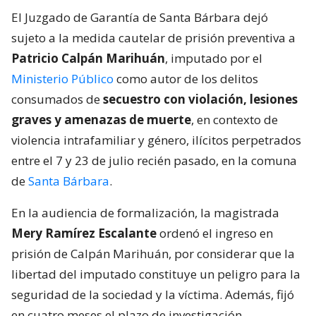
El Juzgado de Garantía de Santa Bárbara dejó
sujeto a la medida cautelar de prisión preventiva a
Patricio Calpán Marihuán
, imputado por el
Ministerio Público
como autor de los delitos
consumados de
secuestro con violación, lesiones
graves y amenazas de muerte
, en contexto de
violencia intrafamiliar y género, ilícitos perpetrados
entre el 7 y 23 de julio recién pasado, en la comuna
de
Santa Bárbara
.
En la audiencia de formalización, la magistrada
Mery Ramírez Escalante
ordenó el ingreso en
prisión de Calpán Marihuán, por considerar que la
libertad del imputado constituye un peligro para la
seguridad de la sociedad y la víctima. Además, fijó
en cuatro meses el plazo de investigación.