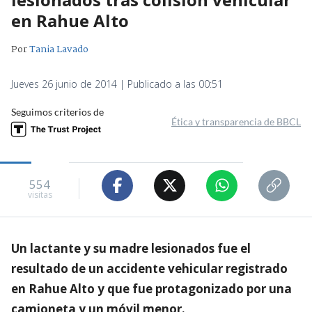
en Rahue Alto
Por
Tania Lavado
Jueves 26 junio de 2014 | Publicado a las 00:51
Seguimos criterios de
Ética y transparencia de BBCL
554
visitas
Un lactante y su madre lesionados fue el
resultado de un accidente vehicular registrado
en Rahue Alto y que fue protagonizado por una
camioneta y un móvil menor.