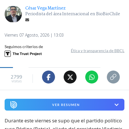
César Vega Martínez
Periodista del área Internacional en BioBioChile
Viernes 07 Agosto, 2026 | 13:03
Seguimos criterios de
Ética y transparencia de BBCL
2799
visitas
VER RESUMEN
Durante este viernes se supo que el partido político
ruso Ródina (Patria), aliado del presidente Vladimir