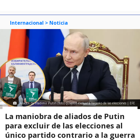
Internacional
> Noticia
Aliados de Vladimir Putin (foto) quieren excluir a Yábloko de las elecciones | EFE
La maniobra de aliados de Putin
para excluir de las elecciones al
único partido contrario a la guerra