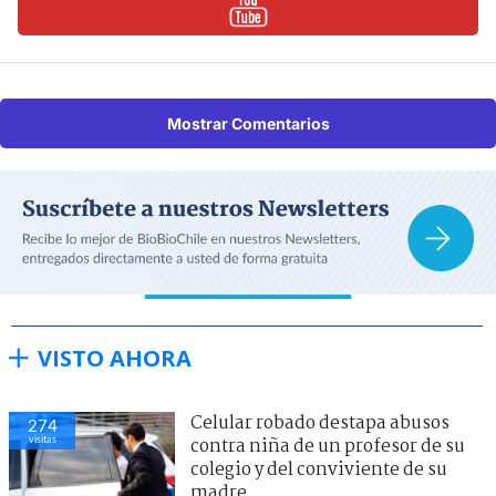
Mostrar Comentarios
VISTO AHORA
Celular robado destapa abusos
274
visitas
contra niña de un profesor de su
colegio y del conviviente de su
madre