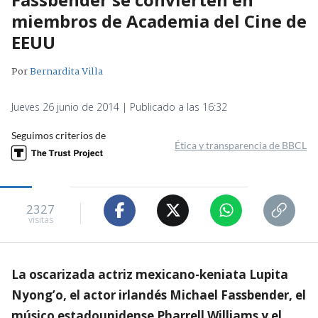
miembros de Academia del Cine de
EEUU
Por
Bernardita Villa
Jueves 26 junio de 2014 | Publicado a las 16:32
Seguimos criterios de
Ética y transparencia de BBCL
2327
visitas
La oscarizada actriz mexicano-keniata Lupita
Nyong’o, el actor irlandés Michael Fassbender, el
músico estadounidense Pharrell Williams y el