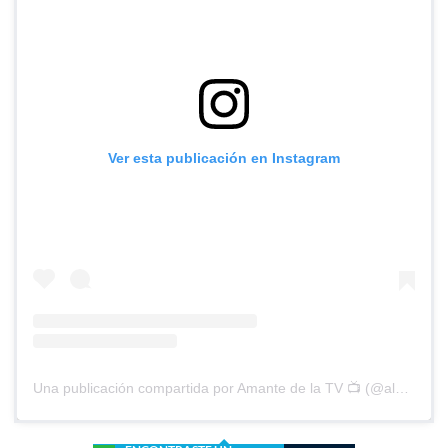
Ver esta publicación en Instagram
Una publicación compartida por Amante de la TV 📺 (@alguien_te_observa)