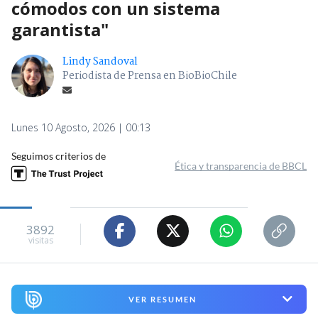
cómodos con un sistema
garantista"
Lindy Sandoval
Periodista de Prensa en BioBioChile
Lunes 10 Agosto, 2026 | 00:13
Seguimos criterios de
Ética y transparencia de BBCL
3892
visitas
VER RESUMEN