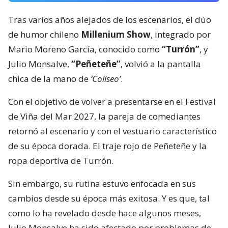
Tras varios años alejados de los escenarios, el dúo
de humor chileno
Millenium Show
, integrado por
Mario Moreno García, conocido como
“Turrón”
, y
Julio Monsalve,
“Peñeteñe”
, volvió a la pantalla
chica de la mano de
‘Coliseo’
.
Con el objetivo de volver a presentarse en el Festival
de Viña del Mar 2027, la pareja de comediantes
retornó al escenario y con el vestuario característico
de su época dorada. El traje rojo de Peñeteñe y la
ropa deportiva de Turrón.
Sin embargo, su rutina estuvo enfocada en sus
cambios desde su época más exitosa. Y es que, tal
como lo ha revelado desde hace algunos meses,
Julio Monsalve ha sido afectado por problemas de