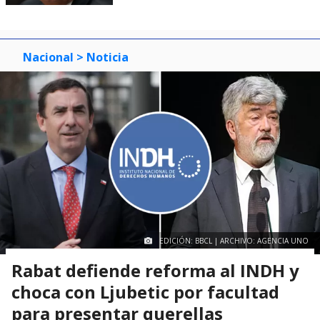
Nacional
> Noticia
EDICIÓN: BBCL | ARCHIVO: AGENCIA UNO
Rabat defiende reforma al INDH y
choca con Ljubetic por facultad
para presentar querellas