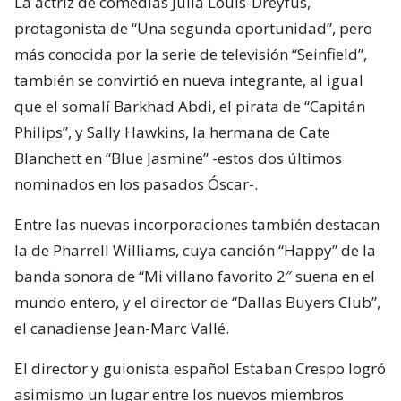
La actriz de comedias Julia Louis-Dreyfus,
protagonista de “Una segunda oportunidad”, pero
más conocida por la serie de televisión “Seinfield”,
también se convirtió en nueva integrante, al igual
que el somalí Barkhad Abdi, el pirata de “Capitán
Philips”, y Sally Hawkins, la hermana de Cate
Blanchett en “Blue Jasmine” -estos dos últimos
nominados en los pasados Óscar-.
Entre las nuevas incorporaciones también destacan
la de Pharrell Williams, cuya canción “Happy” de la
banda sonora de “Mi villano favorito 2″ suena en el
mundo entero, y el director de “Dallas Buyers Club”,
el canadiense Jean-Marc Vallé.
El director y guionista español Estaban Crespo logró
asimismo un lugar entre los nuevos miembros