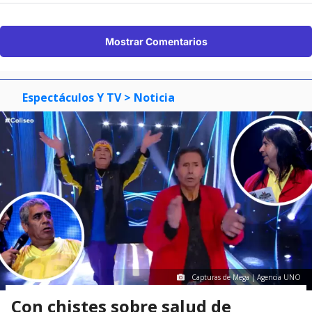
Mostrar Comentarios
Espectáculos Y TV
> Noticia
Capturas de Mega | Agencia UNO
Con chistes sobre salud de