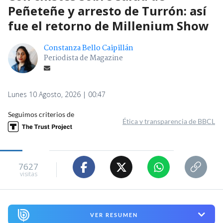
Peñeteñe y arresto de Turrón: así
fue el retorno de Millenium Show
Constanza Bello Caipillán
Periodista de Magazine
Lunes 10 Agosto, 2026 | 00:47
Seguimos criterios de
Ética y transparencia de BBCL
7627
visitas
VER RESUMEN