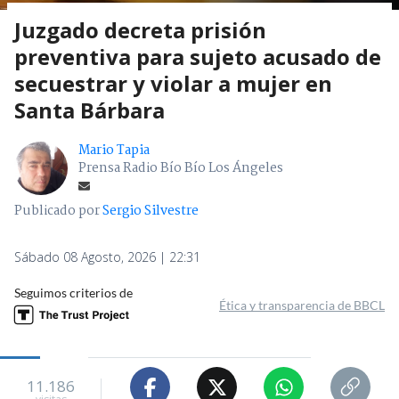
Juzgado decreta prisión
preventiva para sujeto acusado de
secuestrar y violar a mujer en
Santa Bárbara
Mario Tapia
Prensa Radio Bío Bío Los Ángeles
Publicado por
Sergio Silvestre
Sábado 08 Agosto, 2026 | 22:31
Seguimos criterios de
Ética y transparencia de BBCL
11.186