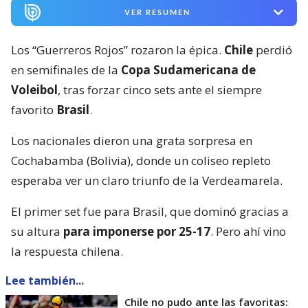
VER RESUMEN
Los “Guerreros Rojos” rozaron la épica.
Chile
perdió
en semifinales de la
Copa Sudamericana de
Voleibol
, tras forzar cinco sets ante el siempre
favorito
Brasil
.
Los nacionales dieron una grata sorpresa en
Cochabamba (Bolivia), donde un coliseo repleto
esperaba ver un claro triunfo de la Verdeamarela.
El primer set fue para Brasil, que dominó gracias a
su altura
para imponerse por 25-17
. Pero ahí vino
la respuesta chilena.
Lee también...
Chile no pudo ante las favoritas: