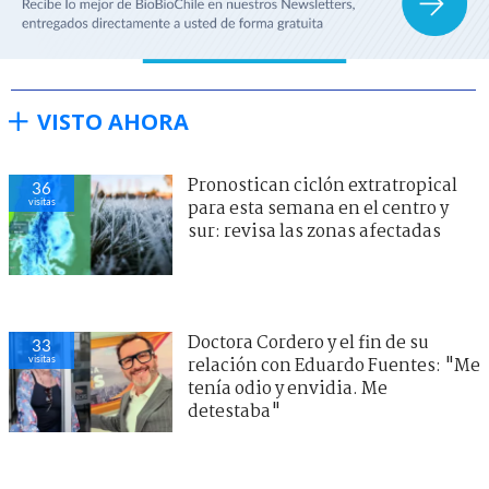
VISTO AHORA
Pronostican ciclón extratropical
36
visitas
para esta semana en el centro y
sur: revisa las zonas afectadas
Doctora Cordero y el fin de su
33
visitas
relación con Eduardo Fuentes: "Me
tenía odio y envidia. Me
detestaba"