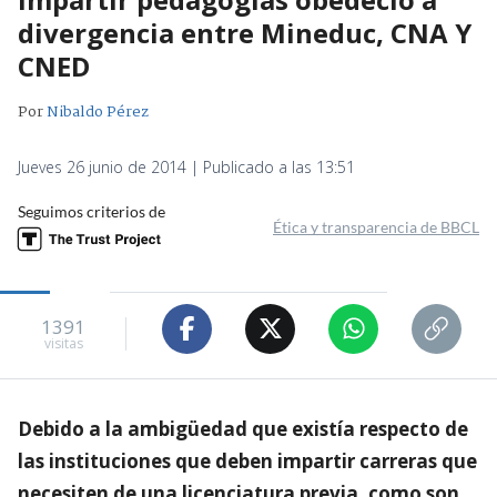
divergencia entre Mineduc, CNA Y
CNED
Por
Nibaldo Pérez
Jueves 26 junio de 2014 | Publicado a las 13:51
Seguimos criterios de
Ética y transparencia de BBCL
1391
visitas
Debido a la ambigüedad que existía respecto de
las instituciones que deben impartir carreras que
necesiten de una licenciatura previa, como son