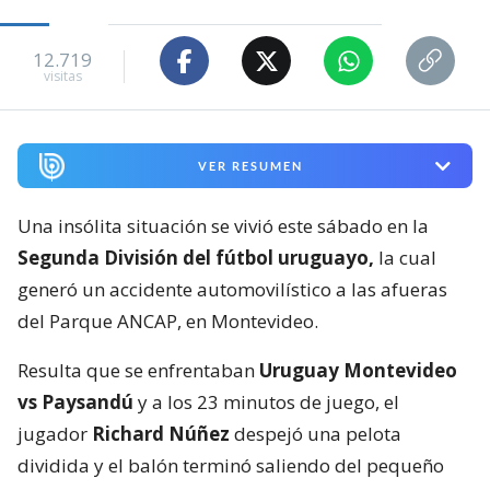
12.719
visitas
VER RESUMEN
Una insólita situación se vivió este sábado en la
Segunda División del fútbol uruguayo,
la cual
generó un accidente automovilístico a las afueras
del Parque ANCAP, en Montevideo.
Resulta que se enfrentaban
Uruguay Montevideo
vs Paysandú
y a los 23 minutos de juego, el
jugador
Richard Núñez
despejó una pelota
dividida y el balón terminó saliendo del pequeño