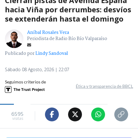
Cierran pistas de Avenida España
hacia Viña por derrumbes: desvíos
se extenderán hasta el domingo
Aníbal Rosales Vera
Periodista de Radio Bío Bío Valparaíso
Publicado por
Lindy Sandoval
Sábado 08 Agosto, 2026 | 22:07
Seguimos criterios de
Ética y transparencia de BBCL
6595
visitas