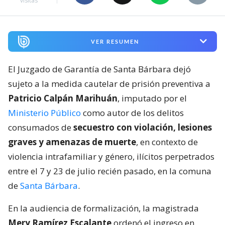
visitas
VER RESUMEN
El Juzgado de Garantía de Santa Bárbara dejó
sujeto a la medida cautelar de prisión preventiva a
Patricio Calpán Marihuán
, imputado por el
Ministerio Público
como autor de los delitos
consumados de
secuestro con violación, lesiones
graves y amenazas de muerte
, en contexto de
violencia intrafamiliar y género, ilícitos perpetrados
entre el 7 y 23 de julio recién pasado, en la comuna
de
Santa Bárbara
.
En la audiencia de formalización, la magistrada
Mery Ramírez Escalante
ordenó el ingreso en