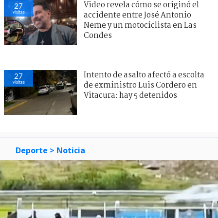
Video revela cómo se originó el
27
visitas
accidente entre José Antonio
Neme y un motociclista en Las
Condes
Intento de asalto afectó a escolta
27
visitas
de exministro Luis Cordero en
Vitacura: hay 5 detenidos
Deporte
> Noticia