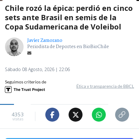
Chile rozó la épica: perdió en cinco
sets ante Brasil en semis de la
Copa Sudamericana de Voleibol
Javier Zamorano
Periodista de Deportes en BioBioChile
Sábado 08 Agosto, 2026 | 22:06
Seguimos criterios de
Ética y transparencia de BBCL
4353
visitas