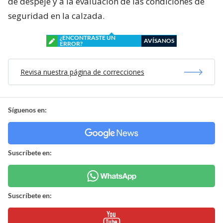
de despeje y a la evaluación de las condiciones de
seguridad en la calzada.
¿ENCONTRASTE UN
AVÍSANOS
ERROR?
Revisa nuestra página de correcciones
Síguenos en:
Suscríbete en:
Suscríbete en: