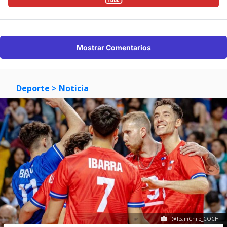
Mostrar Comentarios
Deporte
> Noticia
@TeamChile_COCH