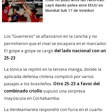
cayó dando pelea ante EEUU en
Mundial Sub 17 de Voleibol
Los “Guerreros” se afianzaron en la cancha y no
permitieron que el rival se escapara en el marcador.
El golpe a golpe se cargó
del lado nacional con un
25-23
.
La tónica se repitió en la tercera manga, donde la
aplicada defensa chilena complicó por varios
pasajes a los brasileños.
Otro 25-23 a favor del
combinado criollo
supuso una sorpresa
mayúscula en Cochabamba.
La Verdeamarela respondió con furia en el cuarto