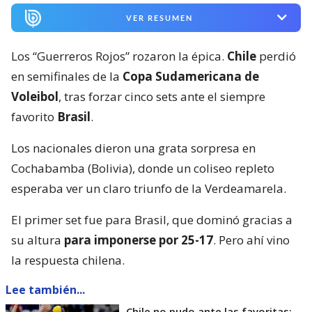
VER RESUMEN
Los “Guerreros Rojos” rozaron la épica.
Chile
perdió
en semifinales de la
Copa Sudamericana de
Voleibol
, tras forzar cinco sets ante el siempre
favorito
Brasil
.
Los nacionales dieron una grata sorpresa en
Cochabamba (Bolivia), donde un coliseo repleto
esperaba ver un claro triunfo de la Verdeamarela.
El primer set fue para Brasil, que dominó gracias a
su altura
para imponerse por 25-17
. Pero ahí vino
la respuesta chilena.
Lee también...
Chile no pudo ante las favoritas: