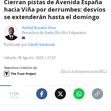
Cierran pistas de Avenida España
hacia Viña por derrumbes: desvíos
se extenderán hasta el domingo
Aníbal Rosales Vera
Periodista de Radio Bío Bío Valparaíso
Publicado por
Lindy Sandoval
Sábado 08 Agosto, 2026 | 22:07
Seguimos criterios de
Ética y transparencia de BBCL
1100
visitas