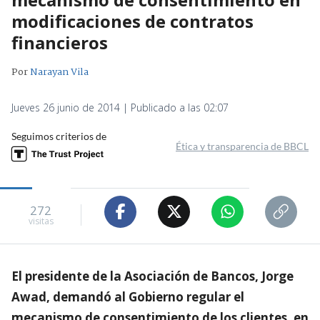
modificaciones de contratos
financieros
Por
Narayan Vila
Jueves 26 junio de 2014 | Publicado a las 02:07
Seguimos criterios de
Ética y transparencia de BBCL
272
visitas
El presidente de la Asociación de Bancos, Jorge
Awad, demandó al Gobierno regular el
mecanismo de consentimiento de los clientes, en