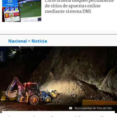
Corte ordena bloqueo permanente
68
visitas
de sitios de apuestas online
mediante sistema DNS
Nacional
> Noticia
Municipalidad de Viña del Mar.