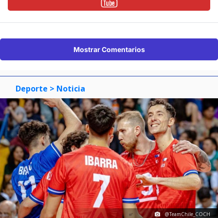
Mostrar Comentarios
Deporte
> Noticia
@TeamChile_COCH