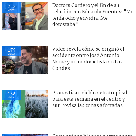
Doctora Cordero y el fin de su
212
visitas
relación con Eduardo Fuentes: "Me
tenía odio y envidia. Me
detestaba"
Video revela cómo se originó el
179
visitas
accidente entre José Antonio
Neme y un motociclista en Las
Condes
Pronostican ciclón extratropical
156
visitas
para esta semana en el centro y
sur: revisa las zonas afectadas