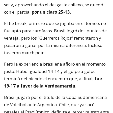
set y, aprovechando el desgaste chileno, se quedó
con el parcial
por un claro 25-13
.
El tie break, primero que se jugaba en el torneo, no
fue apto para cardíacos. Brasil logró dos puntos de
ventaja, pero los “Guerreros Rojos” remontaron y
pasaron a ganar por la misma diferencia. Incluso
tuvieron match point.
Pero la experiencia brasileña afloró en el momento
justo. Hubo igualdad 14-14 y el golpe a golpe
terminó definiendo el encuentro que, al final,
fue
19-17 a favor de la Verdeamarela
.
Brasil jugará por el título de la Copa Sudamericana
de Voleibol ante Argentina. Chile, que ya sacó
pasajes al Preolímpico, definirá el tercer puesto ante