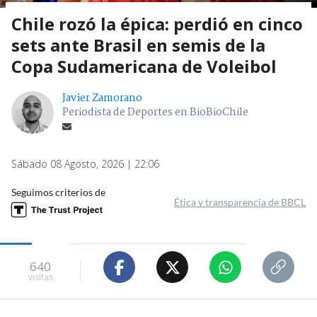
Chile rozó la épica: perdió en cinco
sets ante Brasil en semis de la
Copa Sudamericana de Voleibol
Javier Zamorano
Periodista de Deportes en BioBioChile
Sábado 08 Agosto, 2026 | 22:06
Seguimos criterios de
Ética y transparencia de BBCL
640
visitas