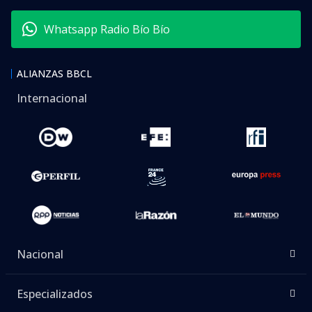
Whatsapp Radio Bío Bío
ALIANZAS BBCL
Internacional
Nacional
Especializados