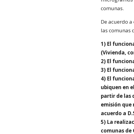
comunas.
De acuerdo a 
las comunas de
1) El funcio
(Vivienda, co
2) El funcion
3) El funcio
4) El funcio
ubiquen en el
partir de las
emisión que 
acuerdo a D.
5) La realiza
comunas de Ch