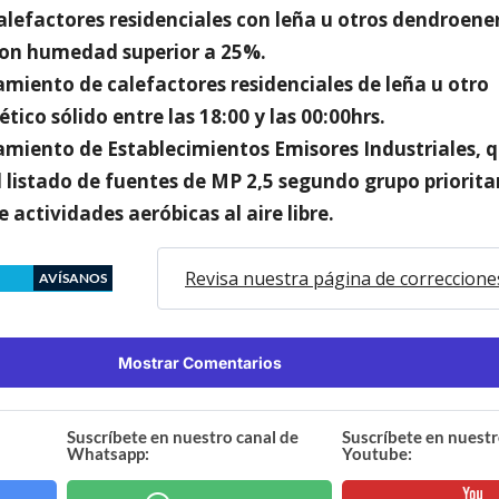
calefactores residenciales con leña u otros dendroene
con humedad superior a 25%.
amiento de calefactores residenciales de leña u otro
ico sólido entre las 18:00 y las 00:00hrs.
namiento de Establecimientos Emisores Industriales, q
 listado de fuentes de MP 2,5 segundo grupo priorita
e actividades aeróbicas al aire libre.
Revisa nuestra página de correccione
AVÍSANOS
Mostrar Comentarios
Suscríbete en nuestro canal de
Suscríbete en nuestr
Whatsapp:
Youtube: