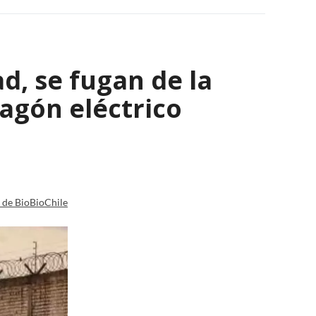
ad, se fugan de la
agón eléctrico
a de BioBioChile