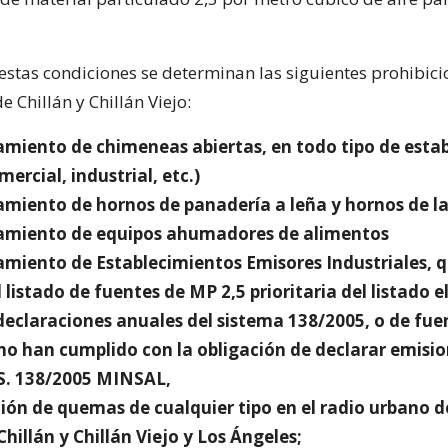
estas condiciones se determinan las siguientes prohibic
 Chillán y Chillán Viejo:
namiento de chimeneas abiertas, en todo tipo de esta
mercial, industrial, etc.)
amiento de hornos de panadería a leña y hornos de lad
namiento de equipos ahumadores de alimentos
namiento de Establecimientos Emisores Industriales, q
 listado de fuentes de MP 2,5 prioritaria del listado 
 declaraciones anuales del sistema 138/2005, o de fue
no han cumplido con la obligación de declarar emisio
S. 138/2005 MINSAL,
ción de quemas de cualquier tipo en el radio urbano d
illán y Chillán Viejo y Los Ángeles;