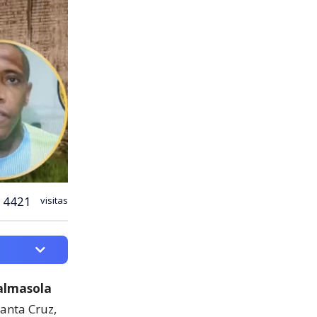
4421
visitas
Palmasola
Santa Cruz,