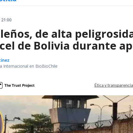
 21:00
leños, de alta peligrosid
el de Bolivia durante ap
tínez
ea Internacional en BioBioChile
Ética y transparenci