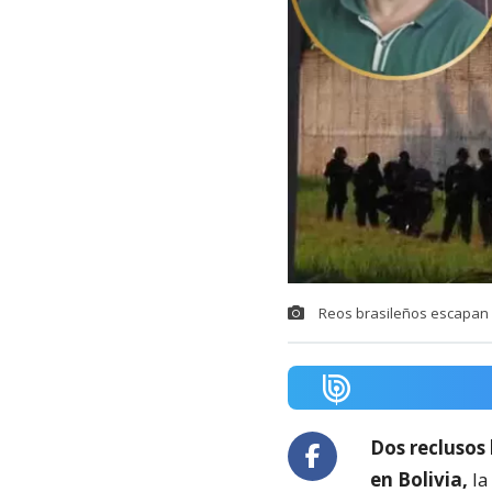
Reos brasileños escapan d
Dos reclusos
en Bolivia,
la