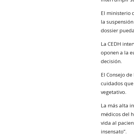
El ministerio 
la suspensión
dossier pueda
La CEDH inter
oponen a la eu
decisión.
El Consejo de
cuidados que 
vegetativo.
La más alta in
médicos del h
vida al pacie
insensato”.