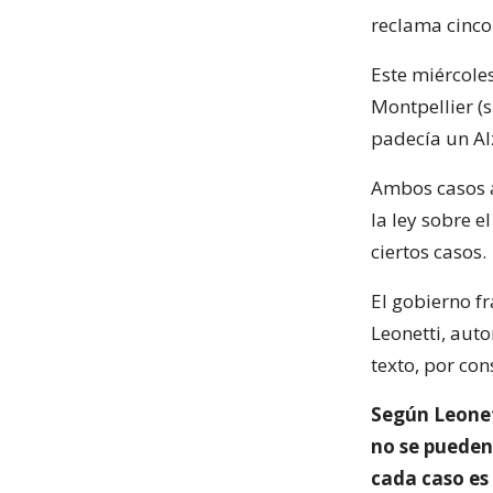
reclama cinco
Este miércole
Montpellier (
padecía un Al
Ambos casos a
la ley sobre e
ciertos casos.
El gobierno f
Leonetti, auto
texto, por co
Según Leonett
no se pueden 
cada caso es 