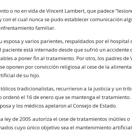
nto o no en vida de Vincent Lambert, que padece “lesion
” y con el cual nunca se pudo establecer comunicación alg
enfrentamiento familiar.
u esposa y varios parientes, respaldados por el hospital
l paciente está internado desde que sufrió un accidente 
ables a poner fin al tratamiento. Por otro, los padres de 
e oponen por convicción religiosa al cese de la alimenta
ificial de su hijo.
tólicos tradicionalistas, recurrieron a la justicia y un tri
o ordenó el 16 de enero que se mantenga el tratamiento.
esposa y los médicos apelaron al Consejo de Estado.
a ley de 2005 autoriza el cese de tratamientos inútiles o
ados cuyo único objetivo sea el mantenimiento artificial 