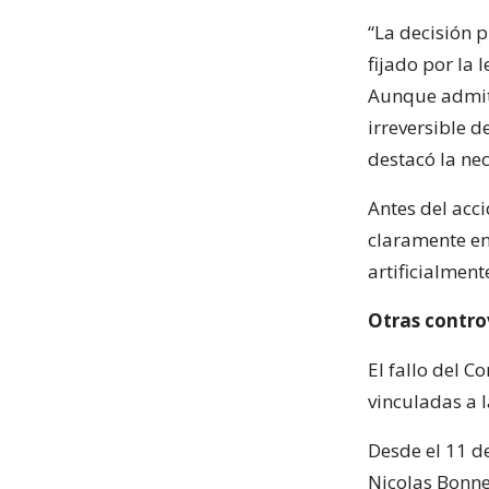
“La decisión 
fijado por la 
Aunque admiti
irreversible d
destacó la nec
Antes del acc
claramente en
artificialment
Otras contro
El fallo del 
vinculadas a 
Desde el 11 d
Nicolas Bonne