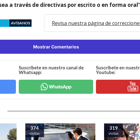
sea a través de directivas por escrito o en forma oral”
Revisa nuestra página de correccione
AVÍSANOS
Mostrar Comentarios
Suscríbete en nuestro canal de
Suscríbete en nuestr
Whatsapp:
Youtube:
374
319
visitas
visitas