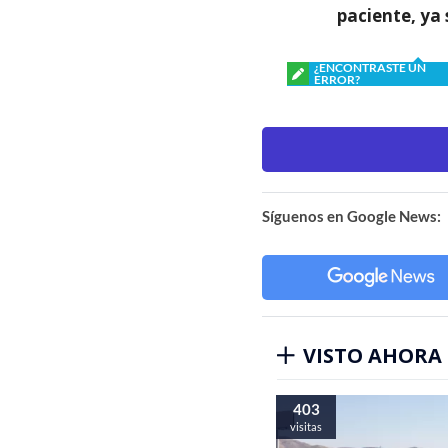
paciente, ya 
¿ENCONTRASTE UN
ERROR?
Síguenos en Google News:
VISTO AHORA
403
visitas