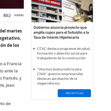
862
visitas
Gobierno anuncia proyecto que
del martes
amplía cupos para el Subsidio a la
Tasa de Interés Hipotecaria
egetativo,
ión de los
CChC destaca programas de salud,
formación y atención social para
trabajadores de la construcción
do a Francia
"Una muy buena noticia para
to ante la
Chile": gremios empresariales
o francés, y
destacan aprobación de la
megarreforma
te, Jean
MÁS NOTICIAS
eto de