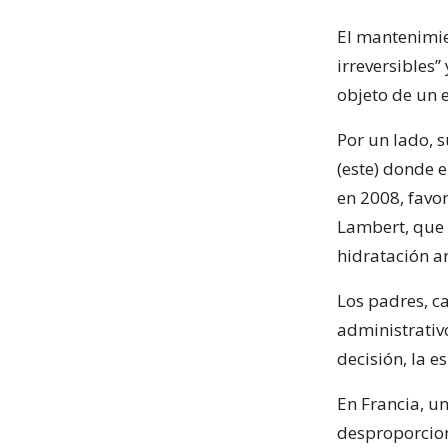
El mantenimie
irreversibles
objeto de un 
Por un lado, s
(este) donde e
en 2008, favor
Lambert, que s
hidratación art
Los padres, ca
administrativ
decisión, la 
En Francia, un
desproporcion