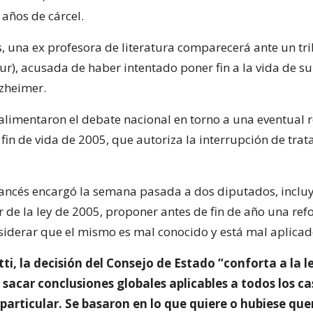
 años de cárcel.
s, una ex profesora de literatura comparecerá ante un tr
sur), acusada de haber intentado poner fin a la vida de 
zheimer.
limentaron el debate nacional en torno a una eventual 
l fin de vida de 2005, que autoriza la interrupción de tra
rancés encargó la semana pasada a dos diputados, inclu
r de la ley de 2005, proponer antes de fin de año una re
nsiderar que el mismo es mal conocido y está mal aplicad
i, la decisión del Consejo de Estado “conforta a la 
sacar conclusiones globales aplicables a todos los ca
particular. Se basaron en lo que quiere o hubiese quer