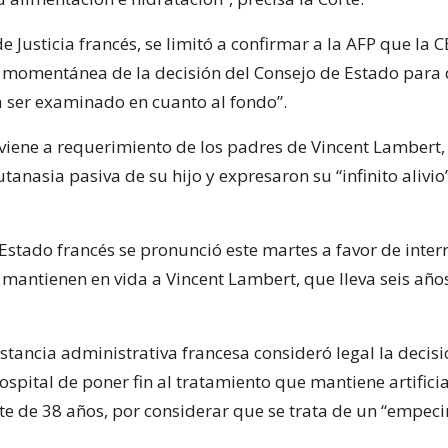
de Justicia francés, se limitó a confirmar a la AFP que la 
 momentánea de la decisión del Consejo de Estado para 
 ser examinado en cuanto al fondo”.
viene a requerimiento de los padres de Vincent Lambert,
tanasia pasiva de su hijo y expresaron su “infinito alivio
 Estado francés se pronunció este martes a favor de inter
mantienen en vida a Vincent Lambert, que lleva seis año
stancia administrativa francesa consideró legal la decisi
ospital de poner fin al tratamiento que mantiene artific
nte de 38 años, por considerar que se trata de un “empe