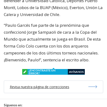
defender a Universidad Católica, Deportes Puerto
Montt, Lobos de la BUAP (México), Everton, Unión La
Calera y Universidad de Chile.
“Paulo Garcés fue parte de la prenómina que
confeccionó Jorge Sampaoli de cara a la Copa del
Mundo que actualmente se juega en Brasil. De esta
forma Colo Colo cuenta con los dos arqueros
campeones de los dos últimos torneos nacionales.
¡Bienvenido, Paulo!”, sentencia el escrito albo.
¿ENCONTRASTE UN
AVÍSANOS
ERROR?
Revisa nuestra página de correcciones
Síguenos en: