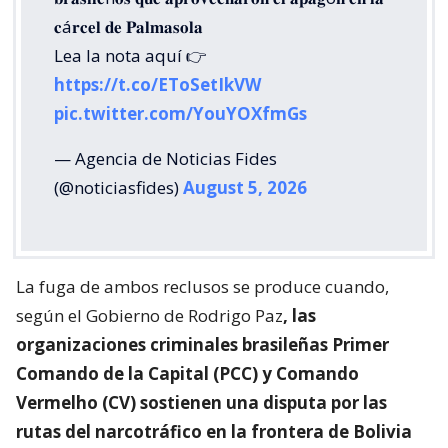
𝐜á𝐫𝐜𝐞𝐥 𝐝𝐞 𝐏𝐚𝐥𝐦𝐚𝐬𝐨𝐥𝐚
Lea la nota aquí 👉
https://t.co/EToSetIkVW
pic.twitter.com/YouYOXfmGs
— Agencia de Noticias Fides
(@noticiasfides)
August 5, 2026
La fuga de ambos reclusos se produce cuando,
según el Gobierno de Rodrigo Paz
, las
organizaciones criminales brasileñas Primer
Comando de la Capital (PCC) y Comando
Vermelho (CV) sostienen una disputa por las
rutas del narcotráfico en la frontera de Bolivia