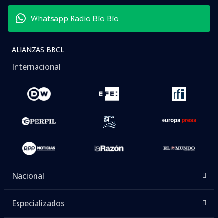
Whatsapp Radio Bío Bío
ALIANZAS BBCL
Internacional
Nacional
Especializados