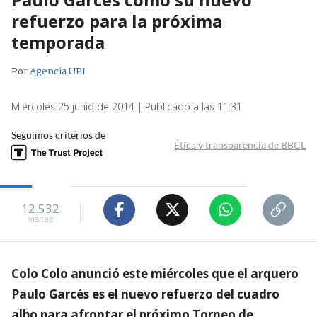
refuerzo para la próxima
temporada
Por
Agencia UPI
Miércoles 25 junio de 2014 | Publicado a las 11:31
Seguimos criterios de
Ética y transparencia de BBCL
12.532
visitas
Colo Colo anunció este miércoles que el arquero
Paulo Garcés es el nuevo refuerzo del cuadro
albo para afrontar el próximo Torneo de