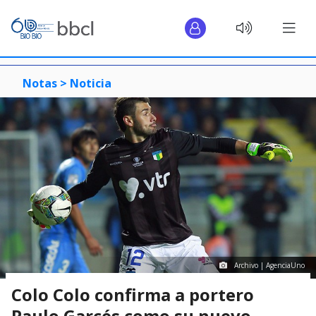
Notas >
Noticia
Archivo | AgenciaUno
Colo Colo confirma a portero
Paulo Garcés como su nuevo