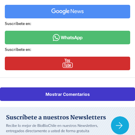
Suscríbete en:
Suscríbete en:
Mostrar Comentarios