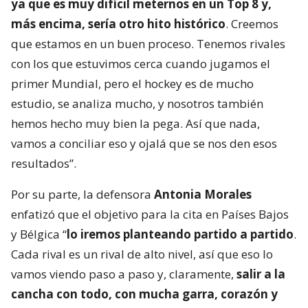
ya que es muy difícil meternos en un Top 8 y,
más encima, sería otro hito histórico
. Creemos
que estamos en un buen proceso. Tenemos rivales
con los que estuvimos cerca cuando jugamos el
primer Mundial, pero el hockey es de mucho
estudio, se analiza mucho, y nosotros también
hemos hecho muy bien la pega. Así que nada,
vamos a conciliar eso y ojalá que se nos den esos
resultados”.
Por su parte, la defensora
Antonia Morales
enfatizó que el objetivo para la cita en Países Bajos
y Bélgica “
lo iremos planteando partido a partido
.
Cada rival es un rival de alto nivel, así que eso lo
vamos viendo paso a paso y, claramente,
salir a la
cancha con todo, con mucha garra, corazón y