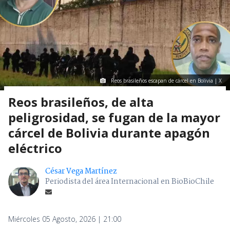
Reos brasileños escapan de cárcel en Bolivia | X
Reos brasileños, de alta
peligrosidad, se fugan de la mayor
cárcel de Bolivia durante apagón
eléctrico
César Vega Martínez
Periodista del área Internacional en BioBioChile
Miércoles 05 Agosto, 2026 | 21:00