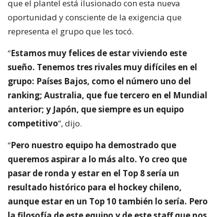
que el plantel está ilusionado con esta nueva
oportunidad y consciente de la exigencia que
representa el grupo que les tocó.
“
Estamos muy felices de estar viviendo este
sueño. Tenemos tres rivales muy difíciles en el
grupo: Países Bajos, como el número uno del
ranking; Australia, que fue tercero en el Mundial
anterior; y Japón, que siempre es un equipo
competitivo
”, dijo.
“
Pero nuestro equipo ha demostrado que
queremos aspirar a lo más alto. Yo creo que
pasar de ronda y estar en el Top 8 sería un
resultado histórico para el hockey chileno,
aunque estar en un Top 10 también lo sería. Pero
la filosofía de este equipo y de este staff que nos