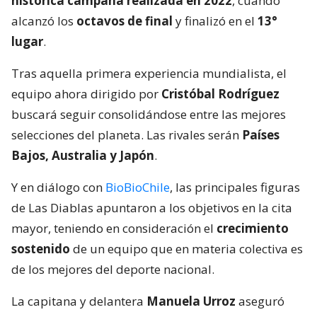
histórica campaña realizada en 2022
, cuando
alcanzó los
octavos de final
y finalizó en el
13°
lugar
.
Tras aquella primera experiencia mundialista, el
equipo ahora dirigido por
Cristóbal Rodríguez
buscará seguir consolidándose entre las mejores
selecciones del planeta. Las rivales serán
Países
Bajos, Australia y Japón
.
Y en diálogo con
BioBioChile
, las principales figuras
de Las Diablas apuntaron a los objetivos en la cita
mayor, teniendo en consideración el
crecimiento
sostenido
de un equipo que en materia colectiva es
de los mejores del deporte nacional.
La capitana y delantera
Manuela Urroz
aseguró