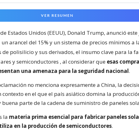
VER RESUMEN
 de Estados Unidos (EEUU), Donald Trump, anunció este 
 un arancel del 15% y un sistema de precios mínimos a l
de polisilicio y sus derivados, el insumo clave para la f
lares y semiconductores
, al considerar que
esas compra
resentan una amenaza para la seguridad nacional
.
clamación no menciona expresamente a China, la decisi
 contexto en el que el país asiático domina la producci
 y buena parte de la cadena de suministro de paneles sola
es la
materia prima esencial para fabricar paneles sola
tiliza en la producción de semiconductores
.