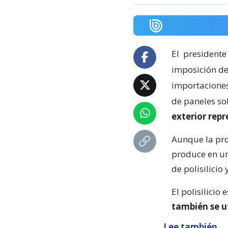
El
presidente
imposición de
importaciones 
de paneles so
exterior rep
Aunque la pro
produce en un
de polisilicio
El polisilicio 
también se u
Lee también...