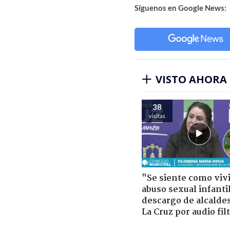
Síguenos en Google News:
VISTO AHORA
38
visitas
"Se siente como viv
abuso sexual infantil
descargo de alcalde
La Cruz por audio fil