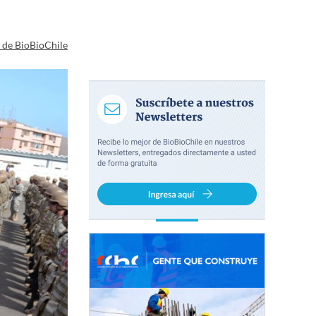
a de BioBioChile