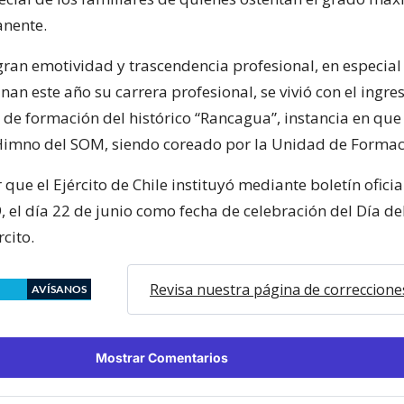
nente.
an emotividad y trascendencia profesional, en especial
an este año su carrera profesional, se vivió con el ingres
 de formación del histórico “Rancagua”, instancia en que
 Himno del SOM, siendo coreado por la Unidad de Formac
que el Ejército de Chile instituyó mediante boletín oficia
 el día 22 de junio como fecha de celebración del Día del
cito.
Revisa nuestra página de correccione
AVÍSANOS
Mostrar Comentarios