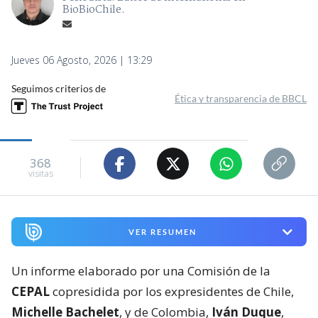
BioBioChile.
Jueves 06 Agosto, 2026 | 13:29
Seguimos criterios de
Ética y transparencia de BBCL
368
visitas
VER RESUMEN
Un informe elaborado por una Comisión de la
CEPAL
copresidida por los expresidentes de Chile,
Michelle Bachelet
, y de Colombia,
Iván Duque
,