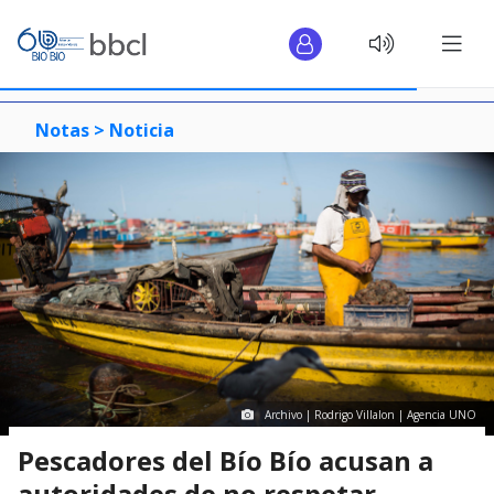
Notas >
Noticia
Archivo | Rodrigo Villalon | Agencia UNO
Pescadores del Bío Bío acusan a
autoridades de no respetar