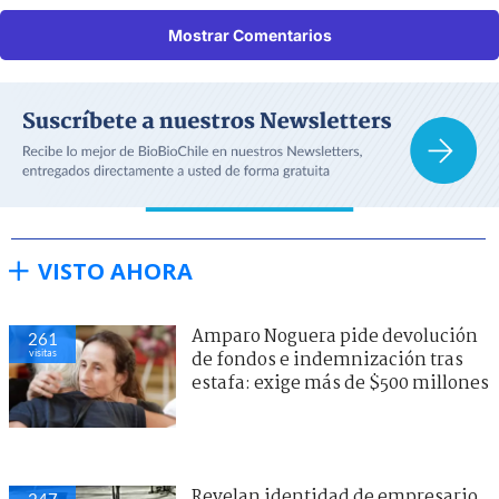
Mostrar Comentarios
VISTO AHORA
Amparo Noguera pide devolución
261
visitas
de fondos e indemnización tras
estafa: exige más de $500 millones
Revelan identidad de empresario
247