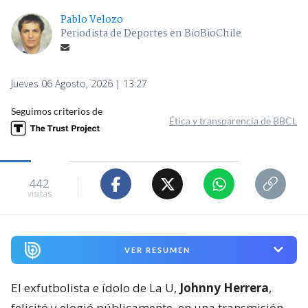
Pablo Velozo
Periodista de Deportes en BioBioChile
Jueves 06 Agosto, 2026 | 13:27
Seguimos criterios de
Ética y transparencia de BBCL
442
visitas
VER RESUMEN
El exfutbolista e ídolo de La U,
Johnny Herrera
,
felicitó y elogió públicamente, en una transmisión