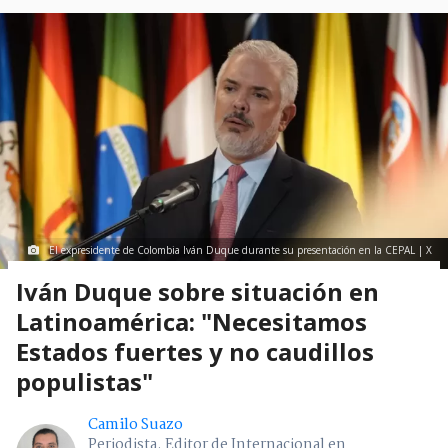
El expresidente de Colombia Iván Duque durante su presentación en la CEPAL | X
Iván Duque sobre situación en
Latinoamérica: "Necesitamos
Estados fuertes y no caudillos
populistas"
Camilo Suazo
Periodista. Editor de Internacional en