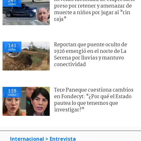
visitas
preso por retener y amenazar de
muerte a niños por jugar al "rin
raja"
Reportan que puente oculto de
141
visitas
1926 emergió en el norte de La
Serena por lluvias y mantuvo
conectividad
Tere Paneque cuestiona cambios
118
visitas
en Fondecyt: "¿Por qué el Estado
pautea lo que tenemos que
investigar?"
Internacional
> Entrevista