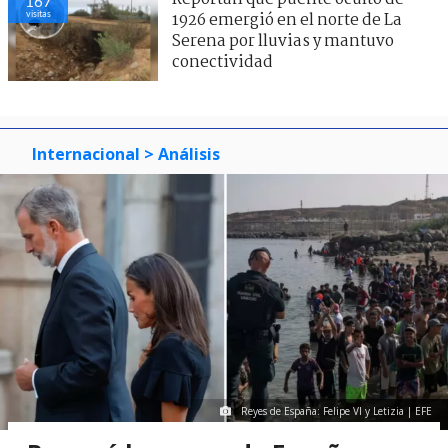
167
visitas
1926 emergió en el norte de La
Serena por lluvias y mantuvo
conectividad
Internacional
> Análisis
Reyes de España: Felipe VI y Letizia | EFE