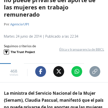
las mujeres en trabajo
remunerado
Por
Agencia UPI
Martes 24 junio de 2014 | Publicado a las 22:34
Seguimos criterios de
Ética y transparencia de BBCL
468
visitas
La ministra del Servicio Nacional de la Mujer
(Sernam), Claudia Pascual, manifestó que el país
no puede privarse de los aportes que las mujeres