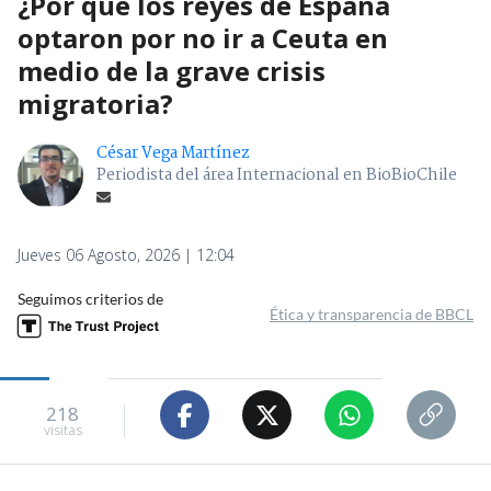
¿Por qué los reyes de España
optaron por no ir a Ceuta en
medio de la grave crisis
migratoria?
César Vega Martínez
Periodista del área Internacional en BioBioChile
Jueves 06 Agosto, 2026 | 12:04
Seguimos criterios de
Ética y transparencia de BBCL
218
visitas