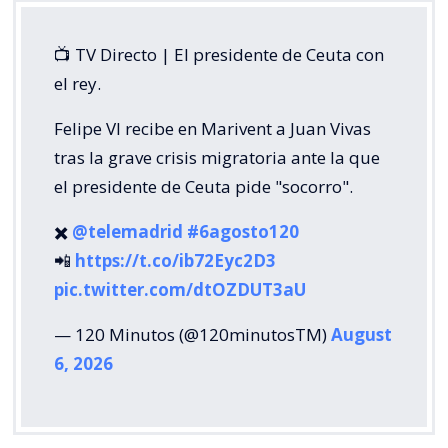
📺 TV Directo | El presidente de Ceuta con
el rey.
Felipe VI recibe en Marivent a Juan Vivas
tras la grave crisis migratoria ante la que
el presidente de Ceuta pide "socorro".
✖️
@telemadrid
#6agosto120
📲
https://t.co/ib72Eyc2D3
pic.twitter.com/dtOZDUT3aU
— 120 Minutos (@120minutosTM)
August
6, 2026