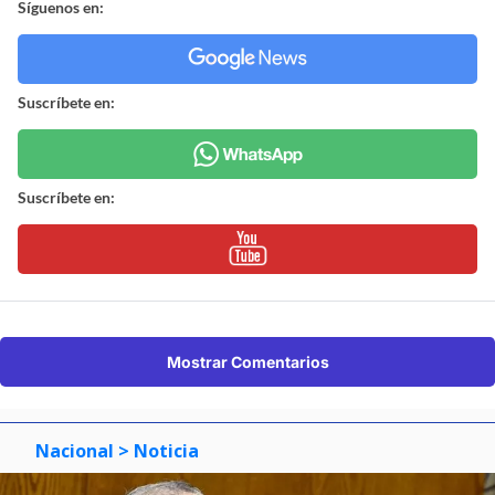
Síguenos en:
Suscríbete en:
Suscríbete en:
Mostrar Comentarios
Nacional
> Noticia