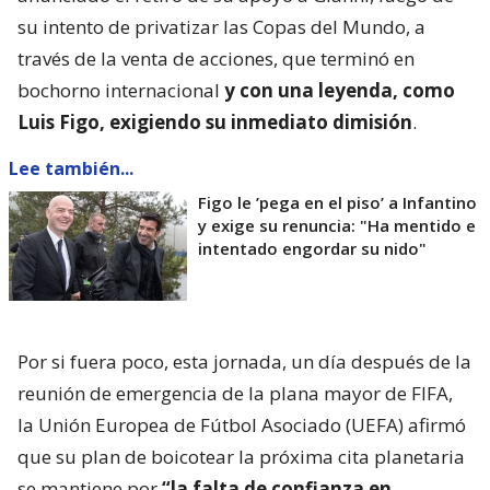
su intento de privatizar las Copas del Mundo, a
través de la venta de acciones, que terminó en
bochorno internacional
y con una leyenda, como
Luis Figo, exigiendo su inmediato dimisión
.
Lee también...
Figo le ’pega en el piso’ a Infantino
y exige su renuncia: "Ha mentido e
intentado engordar su nido"
Por si fuera poco, esta jornada, un día después de la
reunión de emergencia de la plana mayor de FIFA,
la Unión Europea de Fútbol Asociado (UEFA) afirmó
que su plan de boicotear la próxima cita planetaria
se mantiene por
“la falta de confianza en