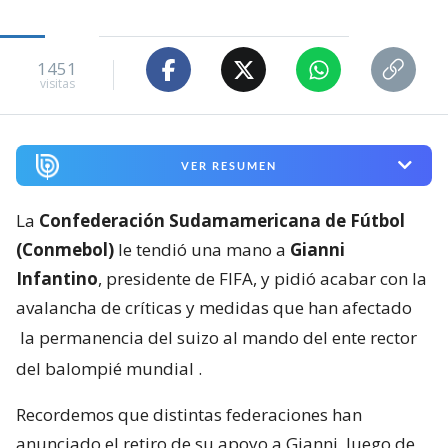
1451
visitas
VER RESUMEN
La
Confederación Sudamamericana de Fútbol
(Conmebol)
le tendió una mano a
Gianni
Infantino
, presidente de FIFA, y pidió acabar con la
avalancha de críticas y medidas que han afectado
la permanencia del suizo al mando del ente rector
del balompié mundial
.
Recordemos que distintas federaciones han
anunciado el retiro de su apoyo a Gianni, luego de