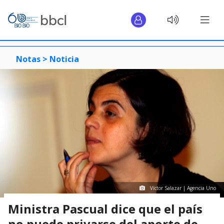
Notas >
Noticia
Víctor Salazar | Agencia Uno
Ministra Pascual dice que el país
no puede privarse del aporte de