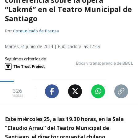
“Lakmé” en el Teatro Municipal de
Santiago
Por
Comunicado de Prensa
Martes 24 junio de 2014 | Publicado a las 17:49
Seguimos criterios de
Ética y transparencia de BBCL
326
visitas
Este miércoles 25, a las 19.30 horas, en la Sala
“Claudio Arrau” del Teatro Municipal de
Santiago, el director orquestal chileno