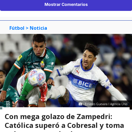
Mostrar Comentarios
Fútbol
> Noticia
Ernesto Guevara I Agencia Uno
Con mega golazo de Zampedri:
Católica superó a Cobresal y toma