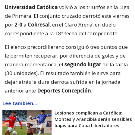
Universidad Católica
volvió a los triunfos en la Liga
de Primera. El conjunto cruzado derrotó este viernes
por
2-0
a
Cobresal
, en el Claro Arena, en duelo
correspondiente a la 18ª fecha del campeonato.
El elenco precordillerano consiguió tres puntos que
le permiten recuperar, por diferencia de goles y de
manera momentánea, el
segundo lugar
de la tabla
(30 unidades). El resultado también le sirve para
dejar atrás la dura derrota sufrida en la jornada
anterior ante
Deportes Concepción
.
Lee también...
Lesiones complican a Católica:
Montes y Arancibia serán sensibles
bajas para Copa Libertadores