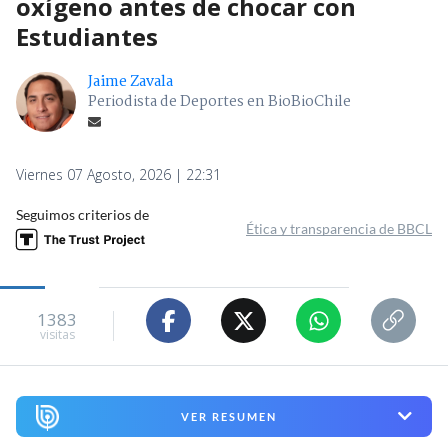
oxígeno antes de chocar con
Estudiantes
Jaime Zavala
Periodista de Deportes en BioBioChile
Viernes 07 Agosto, 2026 | 22:31
Seguimos criterios de
Ética y transparencia de BBCL
1383
visitas
VER RESUMEN