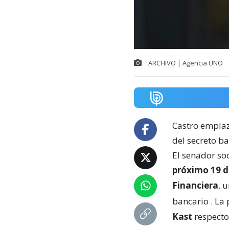
ARCHIVO | Agencia UNO
Castro emplaz
del secreto b
El senador so
próximo 19 d
Financiera
, 
bancario
. La
Kast
respecto