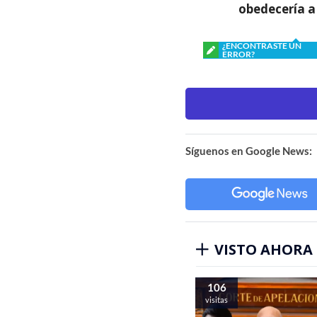
obedecería a
¿ENCONTRASTE UN
ERROR?
Síguenos en Google News:
VISTO AHORA
106
visitas