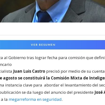
VER RESUMEN
a al Gobierno tras lograr fecha para comisión que defini
ancario
cialista
Juan Luis Castro
precisó por medio de su cuenta 
e agosto se constituirá la Comisión Mixta de Intelige
una instancia clave para
abordar el levantamiento del sec
 publicación se da luego del anuncio del presidente
José 
 a la
megarreforma en seguridad
.