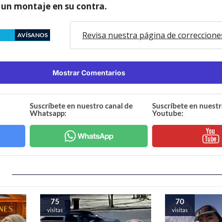
 un montaje en su contra.
Revisa nuestra página de correccione
AVÍSANOS
Mostrar Comentarios
Suscríbete en nuestro canal de
Suscríbete en nuestr
Whatsapp:
Youtube:
75
70
visitas
visitas