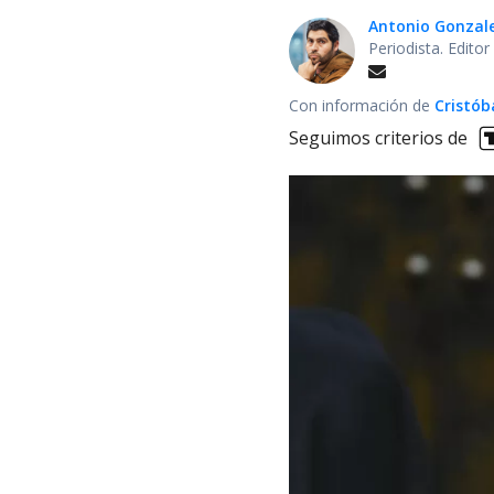
Antonio Gonzal
Periodista. Edito
Con información de
Cristób
Seguimos criterios de