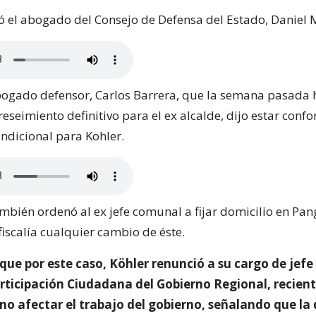
mó el abogado del Consejo de Defensa del Estado, Daniel 
abogado defensor, Carlos Barrera, que la semana pasada 
eseimiento definitivo para el ex alcalde, dijo estar conf
ndicional para Kohler.
mbién ordenó al ex jefe comunal a fijar domicilio en Pan
fiscalía cualquier cambio de éste.
ue por este caso, Köhler renunció a su cargo de jefe 
rticipación Ciudadana del Gobierno Regional, recie
 no afectar el trabajo del gobierno, señalando que la