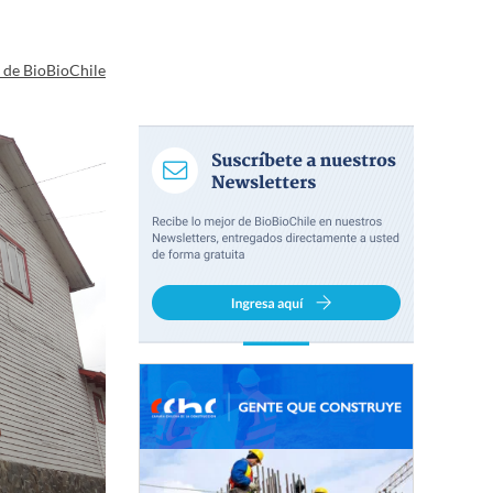
a de BioBioChile