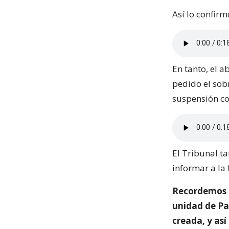
Así lo confir
En tanto, el 
pedido el sobr
suspensión co
El Tribunal ta
informar a la 
Recordemos q
unidad de Pa
creada, y así