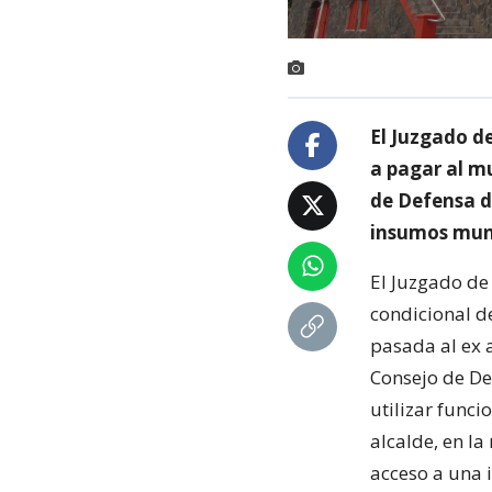
El Juzgado de
a pagar al mu
de Defensa d
insumos muni
El Juzgado de
condicional de
pasada al ex a
Consejo de De
utilizar func
alcalde, en l
acceso a una 