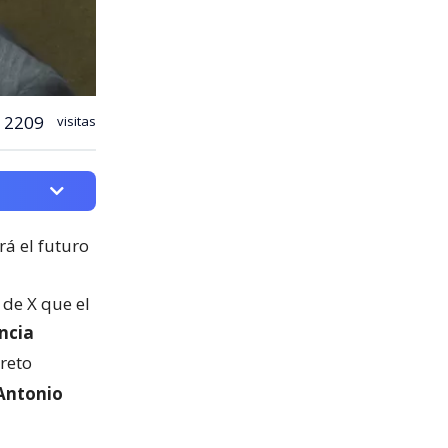
2209
visitas
rá el futuro
de X que el
ncia
reto
Antonio