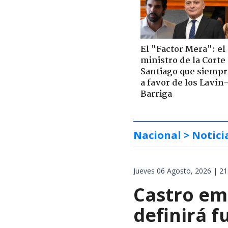
El "Factor Mera": el
ministro de la Corte
Santiago que siempr
a favor de los Lavín
Barriga
Nacional
> Notici
Jueves 06 Agosto, 2026 | 21
Castro em
definirá f