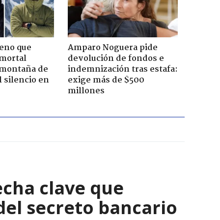
leno que
Amparo Noguera pide
 mortal
devolución de fondos e
 montaña de
indemnización tras estafa:
 silencio en
exige más de $500
millones
echa clave que
del secreto bancario