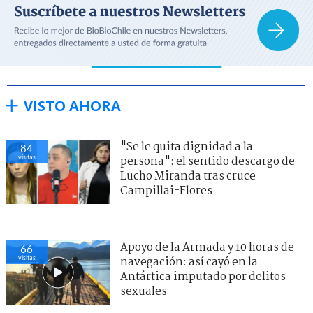
VISTO AHORA
"Se le quita dignidad a la
84
visitas
persona": el sentido descargo de
Lucho Miranda tras cruce
Campillai-Flores
Apoyo de la Armada y 10 horas de
66
visitas
navegación: así cayó en la
Antártica imputado por delitos
sexuales