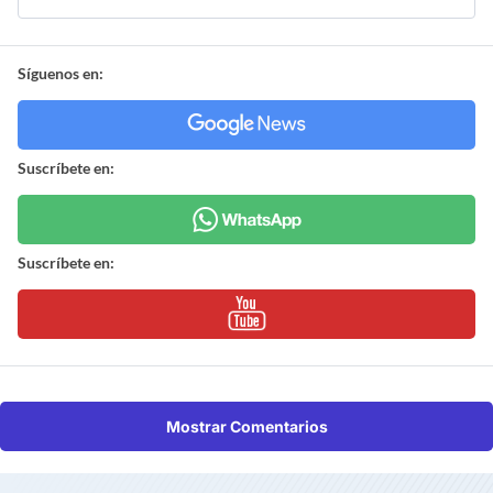
Síguenos en:
Suscríbete en:
Suscríbete en:
Mostrar Comentarios