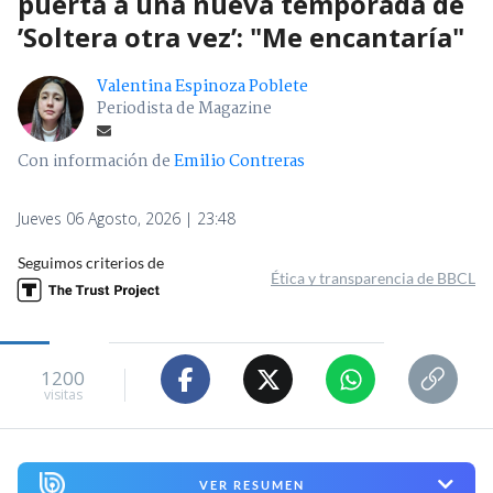
puerta a una nueva temporada de
’Soltera otra vez’: "Me encantaría"
Valentina Espinoza Poblete
Periodista de Magazine
Con información de
Emilio Contreras
Jueves 06 Agosto, 2026 | 23:48
Seguimos criterios de
Ética y transparencia de BBCL
1200
visitas
VER RESUMEN