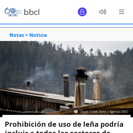
Notas >
Noticia
David Cortés Serey | Agencia UNO
Prohibición de uso de leña podría
incluir a todos los sectores de