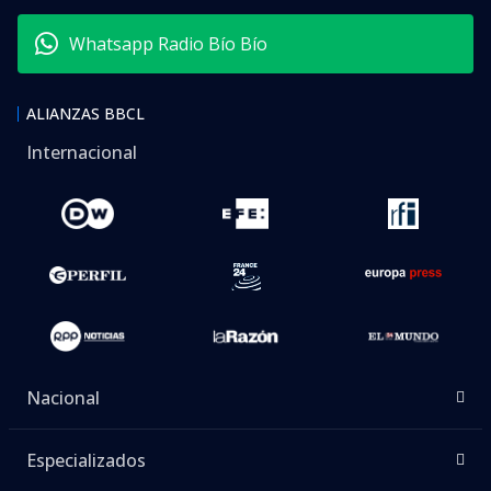
Whatsapp Radio Bío Bío
ALIANZAS BBCL
Internacional
Nacional
Especializados