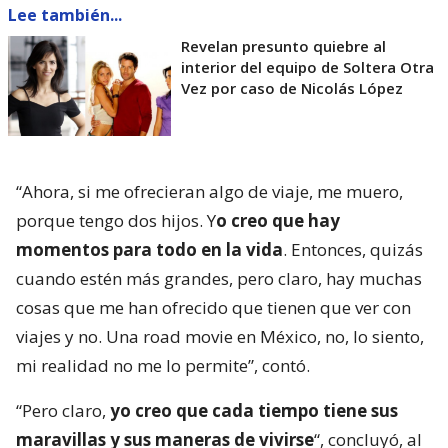
Lee también...
Revelan presunto quiebre al
interior del equipo de Soltera Otra
Vez por caso de Nicolás López
“Ahora, si me ofrecieran algo de viaje, me muero,
porque tengo dos hijos. Y
o creo que hay
momentos para todo en la vida
. Entonces, quizás
cuando estén más grandes, pero claro, hay muchas
cosas que me han ofrecido que tienen que ver con
viajes y no. Una road movie en México, no, lo siento,
mi realidad no me lo permite”, contó.
“Pero claro,
yo creo que cada tiempo tiene sus
maravillas y sus maneras de vivirse
“, concluyó, al