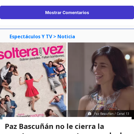
Mostrar Comentarios
Espectáculos Y TV
> Noticia
Paz Bascuñán / Canal 13
Paz Bascuñán no le cierra la