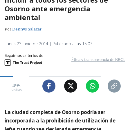
Osorno ante emergencia
ambiental
Por
Dennys Salazar
Lunes 23 junio de 2014 | Publicado a las 15:07
Seguimos criterios de
Ética y transparencia de BBCL
495
visitas
La ciudad completa de Osorno podría ser
incorporada a la prohibición de utilización de
leña cuando sea declarada emergencia