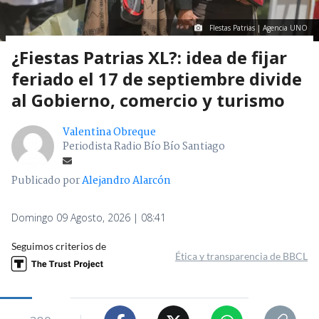
FIestas Patrias | Agencia UNO
¿Fiestas Patrias XL?: idea de fijar
feriado el 17 de septiembre divide
al Gobierno, comercio y turismo
Valentina Obreque
Periodista Radio Bío Bío Santiago
Publicado por
Alejandro Alarcón
Domingo 09 Agosto, 2026 | 08:41
Seguimos criterios de
Ética y transparencia de BBCL