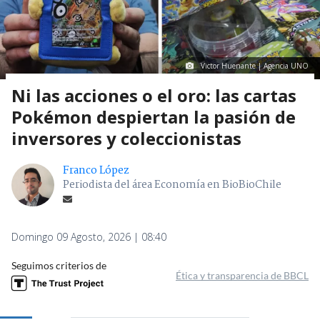
Victor Huenante | Agencia UNO
Ni las acciones o el oro: las cartas
Pokémon despiertan la pasión de
inversores y coleccionistas
Franco López
Periodista del área Economía en BioBioChile
Domingo 09 Agosto, 2026 | 08:40
Seguimos criterios de
Ética y transparencia de BBCL