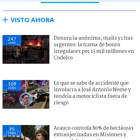
VISTO AHORA
Denuncia anónima, mails y citas
247
visitas
urgentes: la trama de bonos
irregulares por 13 mil millones en
Codelco
Lo que se sabe de accidente que
109
visitas
involucra a José Antonio Neme y
tendría a motociclista fuera de
riesgo
Arauco controla 80% de hectáreas
95
visitas
extranjerizadas en Misiones y