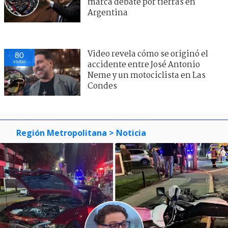
marca debate por tierras en
Argentina
Video revela cómo se originó el
80
visitas
accidente entre José Antonio
Neme y un motociclista en Las
Condes
Región Metropolitana
> Noticia