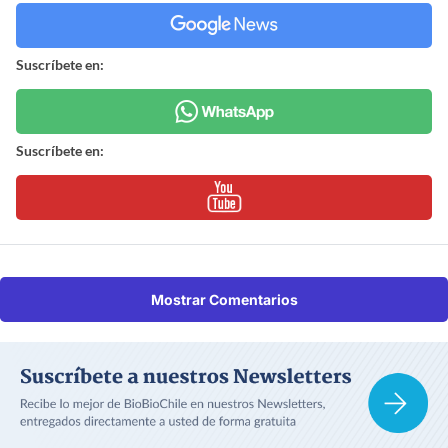
Suscríbete en:
Suscríbete en:
Mostrar Comentarios