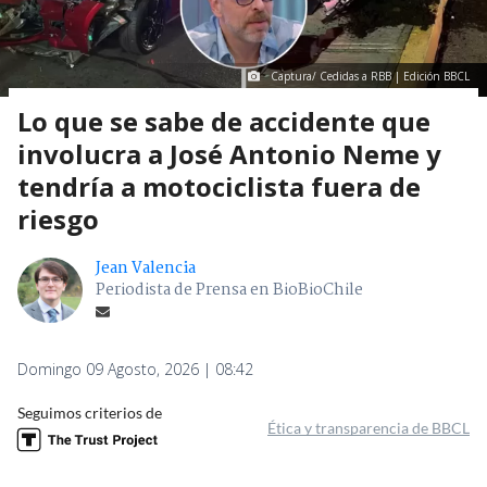
Captura/ Cedidas a RBB | Edición BBCL
Lo que se sabe de accidente que
involucra a José Antonio Neme y
tendría a motociclista fuera de
riesgo
Jean Valencia
Periodista de Prensa en BioBioChile
Domingo 09 Agosto, 2026 | 08:42
Seguimos criterios de
Ética y transparencia de BBCL