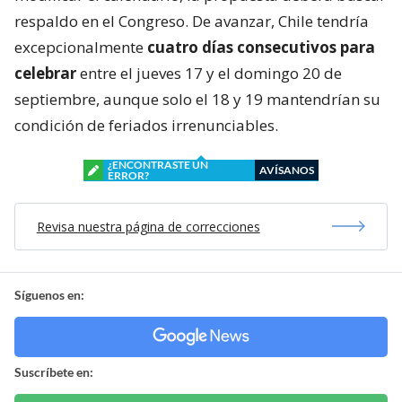
respaldo en el Congreso. De avanzar, Chile tendría
excepcionalmente
cuatro días consecutivos para
celebrar
entre el jueves 17 y el domingo 20 de
septiembre, aunque solo el 18 y 19 mantendrían su
condición de feriados irrenunciables.
¿ENCONTRASTE UN
AVÍSANOS
ERROR?
Revisa nuestra página de correcciones
Síguenos en:
Suscríbete en: