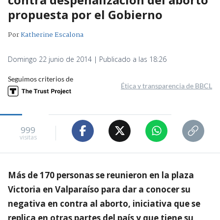
propuesta por el Gobierno
Por
Katherine Escalona
Domingo 22 junio de 2014 | Publicado a las 18:26
Seguimos criterios de
Ética y transparencia de BBCL
999
visitas
Más de 170 personas se reunieron en la plaza
Victoria en Valparaíso para dar a conocer su
negativa en contra al aborto, iniciativa que se
replica en otras partes del país y que tiene su