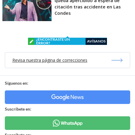
queda apercibido a espera de
citación tras accidente en Las
Condes
¿ENCONTRASTE UN
AVÍSANOS
ERROR?
Revisa nuestra página de correcciones
Síguenos en:
Suscríbete en:
Suscríbete en: