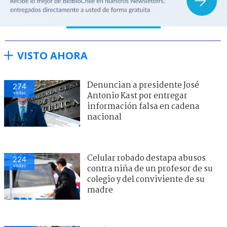
VISTO AHORA
Denuncian a presidente José
274
visitas
Antonio Kast por entregar
información falsa en cadena
nacional
Celular robado destapa abusos
224
visitas
contra niña de un profesor de su
colegio y del conviviente de su
madre