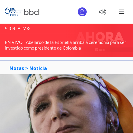
EN VIVO
EN VIVO | Abelardo de la Espriella arriba a ceremonia para ser
investido como presidente de Colombia
Notas >
Noticia