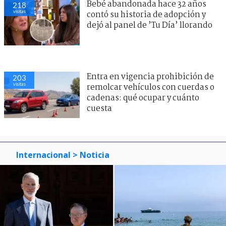
Bebé abandonada hace 32 años
218
visitas
contó su historia de adopción y
dejó al panel de ’Tu Día’ llorando
Entra en vigencia prohibición de
203
visitas
remolcar vehículos con cuerdas o
cadenas: qué ocupar y cuánto
cuesta
Internacional
> Noticia