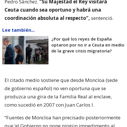
Pedro Sánchez.
“Su Majestad el Rey visitará
Ceuta cuando sea oportuno y habrá una
coordinación absoluta al respecto”,
sentenció.
Lee también...
¿Por qué los reyes de España
optaron por no ir a Ceuta en medio
de la grave crisis migratoria?
El citado medio sostiene que desde Moncloa (sede
de gobierno español) no ven oportuna que se
produzca una gira de la Familia Real al enclave,
como sucedió en 2007 con Juan Carlos I.
“Fuentes de Moncloa han precisado posteriormente
que ‘el Gobierno no pone ningún impedimento al