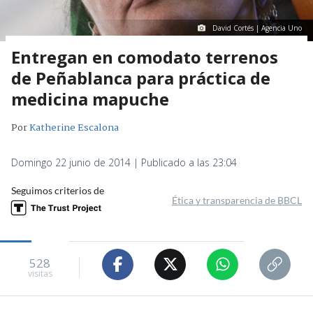
David Cortés | Agencia Uno
Entregan en comodato terrenos
de Peñablanca para práctica de
medicina mapuche
Por
Katherine Escalona
Domingo 22 junio de 2014 | Publicado a las 23:04
Seguimos criterios de
Ética y transparencia de BBCL
528
visitas