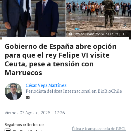
Rey de España podría ir a Ceuta | EFE
Gobierno de España abre opción
para que el rey Felipe VI visite
Ceuta, pese a tensión con
Marruecos
César Vega Martínez
Periodista del área Internacional en BioBioChile
Viernes 07 Agosto, 2026 | 17:26
Seguimos criterios de
Ética y transparencia de BBCL