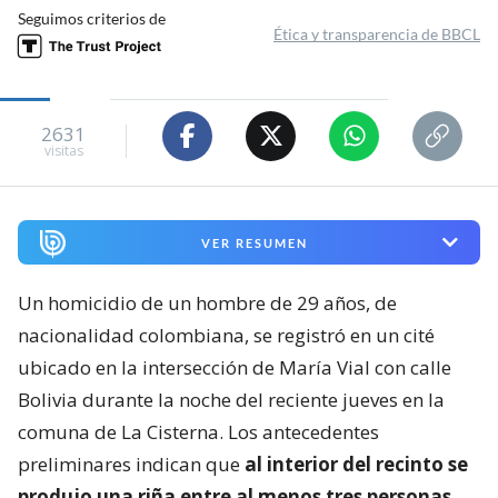
Seguimos criterios de
Ética y transparencia de BBCL
2631
visitas
VER RESUMEN
Un homicidio de un hombre de 29 años, de
nacionalidad colombiana, se registró en un cité
ubicado en la intersección de María Vial con calle
Bolivia durante la noche del reciente jueves en la
comuna de La Cisterna. Los antecedentes
preliminares indican que
al interior del recinto se
produjo una riña entre al menos tres personas
.