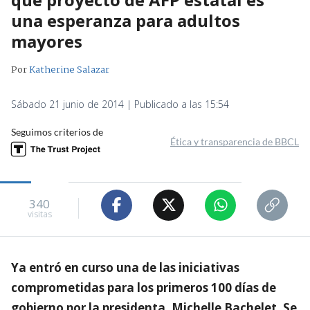
una esperanza para adultos
mayores
Por
Katherine Salazar
Sábado 21 junio de 2014 | Publicado a las 15:54
Seguimos criterios de
Ética y transparencia de BBCL
340
visitas
Ya entró en curso una de las iniciativas
comprometidas para los primeros 100 días de
gobierno por la presidenta, Michelle Bachelet. Se