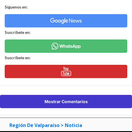
Síguenos en:
Suscríbete en:
Suscríbete en:
Mostrar Comentarios
Región De Valparaíso
> Noticia