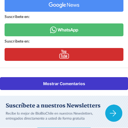
Suscríbete en:
Suscríbete en:
Mostrar Comentarios