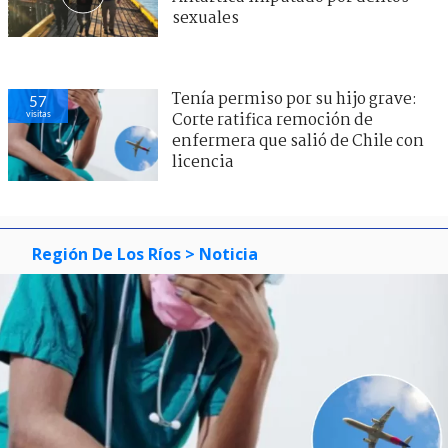
sexuales
Tenía permiso por su hijo grave:
57
visitas
Corte ratifica remoción de
enfermera que salió de Chile con
licencia
Región De Los Ríos
> Noticia