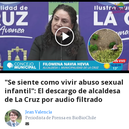
"Se siente como vivir abuso sexual
infantil": El descargo de alcaldesa
de La Cruz por audio filtrado
Jean Valencia
Periodista de Prensa en BioBioChile