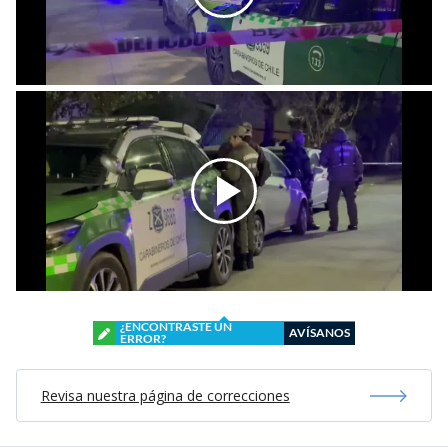
¿ENCONTRASTE UN
AVÍSANOS
ERROR?
Revisa nuestra página de correcciones