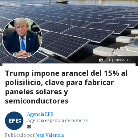
EFE | Edición BBCL
Trump impone arancel del 15% al
polisilicio, clave para fabricar
paneles solares y
semiconductores
Agencia EFE
Agencia española de noticias
Publicado por
Jean Valencia