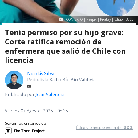
CONTEXTO | Freepik | Pixabay | Edición BBCL
Tenía permiso por su hijo grave:
Corte ratifica remoción de
enfermera que salió de Chile con
licencia
Nicolás Silva
Periodista Radio Bío Bío Valdivia
Publicado por
Jean Valencia
Viernes 07 Agosto, 2026 | 05:35
Seguimos criterios de
Ética y transparencia de BBCL