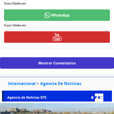
Suscríbete en:
Suscríbete en:
Mostrar Comentarios
Internacional
> Agencia De Noticias