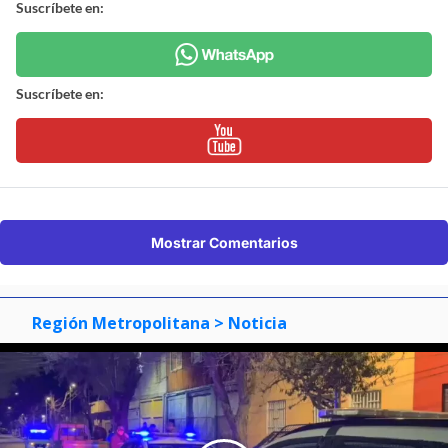
Suscríbete en:
Suscríbete en:
Mostrar Comentarios
Región Metropolitana
> Noticia