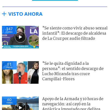
VISTO AHORA
"Se siente como vivir abuso sexual
147
visitas
infantil": El descargo de alcaldesa
de La Cruz por audio filtrado
"Se le quita dignidad a la
81
visitas
persona": el sentido descargo de
Lucho Miranda tras cruce
Campillai-Flores
Apoyo de la Armada y 10 horas de
60
visitas
navegación: así cayó en la
Antártica imputado por delitos