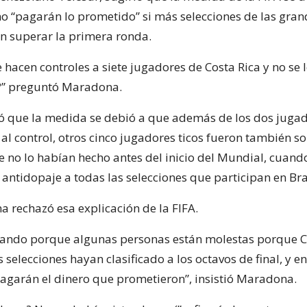
no “pagarán lo prometido” si más selecciones de las gra
an superar la primera ronda.
e hacen controles a siete jugadores de Costa Rica y no se 
ia?” preguntó Maradona.
có que la medida se debió a que además de los dos juga
 al control, otros cinco jugadores ticos fueron también s
no lo habían hecho antes del inicio del Mundial, cuando
 antidopaje a todas las selecciones que participan en Bra
 rechazó esa explicación de la FIFA.
sando porque algunas personas están molestas porque C
 selecciones hayan clasificado a los octavos de final, y e
agarán el dinero que prometieron”, insistió Maradona.