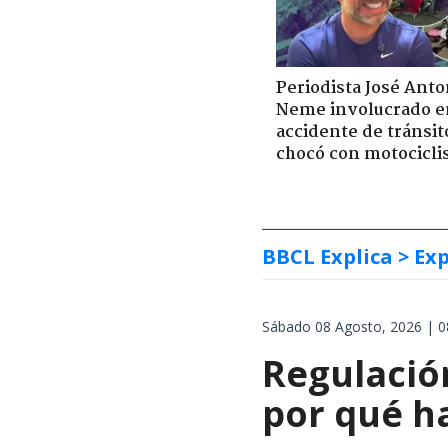
Periodista José Anto
Neme involucrado e
accidente de tránsit
chocó con motocicli
BBCL Explica
> Exp
Sábado 08 Agosto, 2026 | 0
Regulación
por qué h