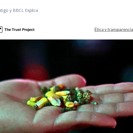
tigo y BBCL Explica
Ética y transparenci