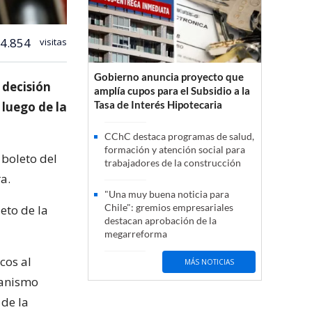
4.854
visitas
Gobierno anuncia proyecto que
 decisión
amplía cupos para el Subsidio a la
Tasa de Interés Hipotecaria
 luego de la
CChC destaca programas de salud,
formación y atención social para
 boleto del
trabajadores de la construcción
a.
"Una muy buena noticia para
Chile": gremios empresariales
eto de la
destacan aprobación de la
megarreforma
cos al
MÁS NOTICIAS
ganismo
 de la