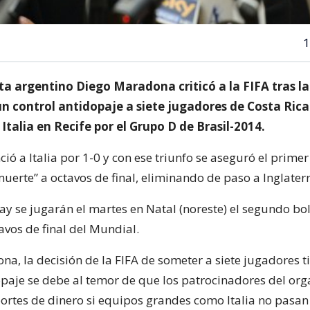
1
sta argentino Diego Maradona criticó a la FIFA tras la
n control antidopaje a siete jugadores de Costa Rica
 Italia en Recife por el Grupo D de Brasil-2014.
ció a Italia por 1-0 y con ese triunfo se aseguró el primer
uerte” a octavos de final, eliminando de paso a Inglaterr
ay se jugarán el martes en Natal (noreste) el segundo bol
avos de final del Mundial.
a, la decisión de la FIFA de someter a siete jugadores ti
opaje se debe al temor de que los patrocinadores del or
portes de dinero si equipos grandes como Italia no pasan