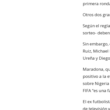
primera rond
Otros dos gra
Según el regl
sorteo- deben
Sin embargo, e
Ruiz, Michael
Ureña y Diego
Maradona, qu
positivo a la 
sobre Nigeria 
FIFA “es una f
El ex futboli
de televisión