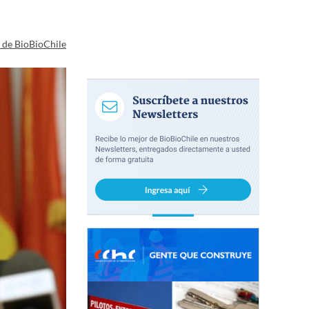
a de BioBioChile