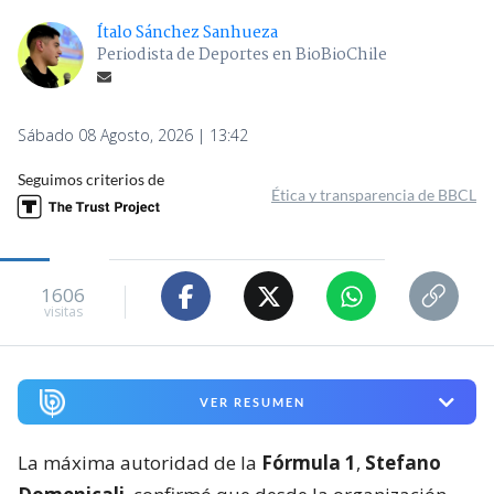
Ítalo Sánchez Sanhueza
Periodista de Deportes en BioBioChile
Sábado 08 Agosto, 2026 | 13:42
Seguimos criterios de
Ética y transparencia de BBCL
1606
visitas
VER RESUMEN
La máxima autoridad de la
Fórmula 1
,
Stefano