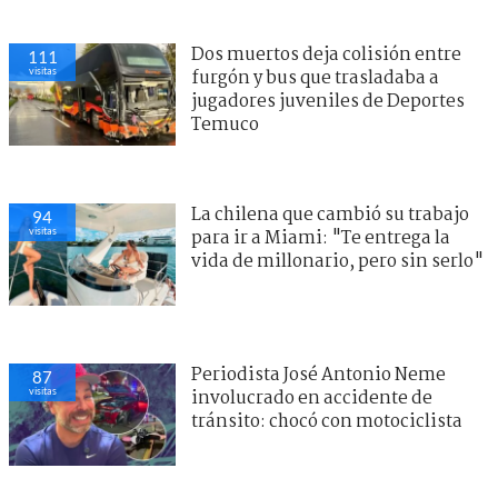
Dos muertos deja colisión entre
111
visitas
furgón y bus que trasladaba a
jugadores juveniles de Deportes
Temuco
La chilena que cambió su trabajo
94
visitas
para ir a Miami: "Te entrega la
vida de millonario, pero sin serlo"
Periodista José Antonio Neme
87
visitas
involucrado en accidente de
tránsito: chocó con motociclista