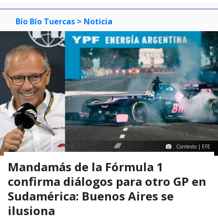
Bío Bío Tuercas
> Noticia
Contexto | EFE
Mandamás de la Fórmula 1
confirma diálogos para otro GP en
Sudamérica: Buenos Aires se
ilusiona