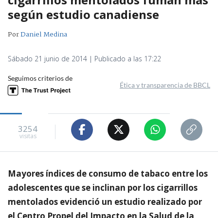
según estudio canadiense
Por
Daniel Medina
Sábado 21 junio de 2014 | Publicado a las 17:22
Seguimos criterios de
Ética y transparencia de BBCL
3254
visitas
Mayores índices de consumo de tabaco entre los
adolescentes que se inclinan por los cigarrillos
mentolados evidenció un estudio realizado por
el Centro Propel del Impacto en la Salud de la