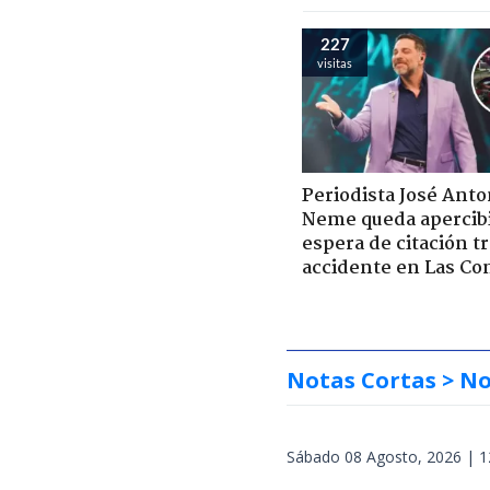
227
visitas
Periodista José Anto
Neme queda apercib
espera de citación t
accidente en Las Co
Notas Cortas
> No
Sábado 08 Agosto, 2026 | 1