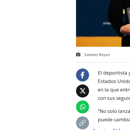
Sammis Reyes
El deportista 
Estados Unid
en la que entr
con sus segui
“No solo lanz
puede cambiar