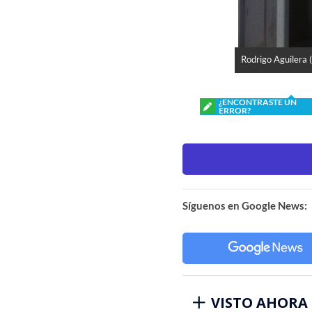
Rodrigo Aguilera 
¿ENCONTRASTE UN
ERROR?
Síguenos en Google News:
VISTO AHORA