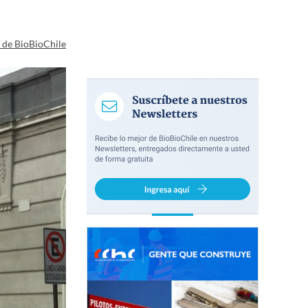
a de BioBioChile