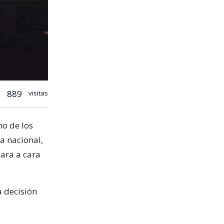
889
visitas
no de los
ra nacional,
cara a cara
a decisión