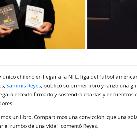
y único chileno en llegar a la NFL, liga del fútbol america
os,
Sammis Reyes
, publicó su primer libro y lanzó una gi
egará el texto firmado y sostendrá charlas y encuentros 
dores.
amos un libro. Compartimos una convicción: que una sol
 el rumbo de una vida”, comentó Reyes.