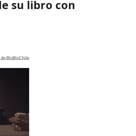
e su libro con
a de BioBioChile