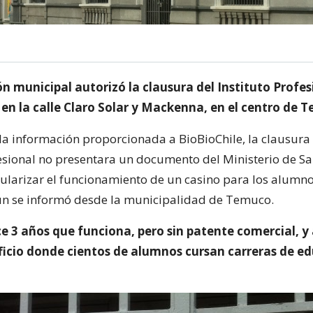
n municipal autorizó la clausura del Instituto Profes
 en la calle Claro Solar y Mackenna, en el centro de 
la información proporcionada a BioBioChile, la clausura
fesional no presentara un documento del Ministerio de Sal
gularizar el funcionamiento de un casino para los alumno
ún se informó desde la municipalidad de Temuco.
ce 3 años que funciona, pero sin patente comercial, 
ificio donde cientos de alumnos cursan carreras de e