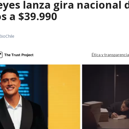
es lanza gira nacional d
s a $39.990
BioChile
Ética y transparenci