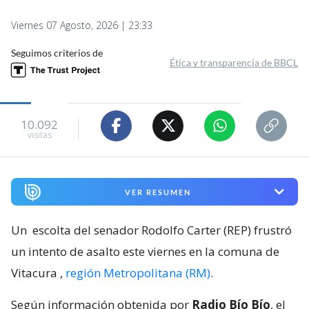
Viernes 07 Agosto, 2026 | 23:33
Seguimos criterios de
Ética y transparencia de BBCL
10.092
visitas
VER RESUMEN
Un
escolta del senador Rodolfo Carter (REP) frustró
un intento de asalto este viernes en la comuna de
Vitacura
,
región Metropolitana (RM)
.
Según información obtenida por
Radio Bío Bío
, el