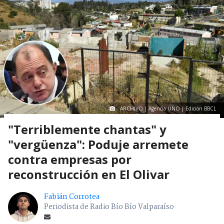
ARCHIVO | Agencia UNO | Edición BBCL
"Terriblemente chantas" y
"vergüenza": Poduje arremete
contra empresas por
reconstrucción en El Olivar
Fabián Corrotea
Periodista de Radio Bío Bío Valparaíso