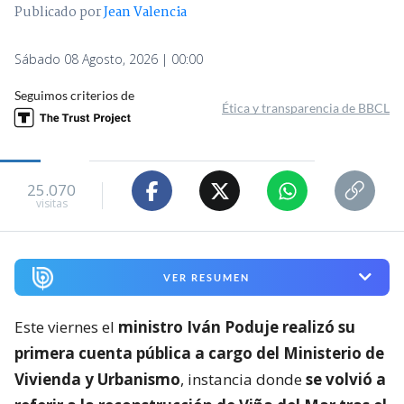
Publicado por
Jean Valencia
Sábado 08 Agosto, 2026 | 00:00
Seguimos criterios de
Ética y transparencia de BBCL
25.070
visitas
VER RESUMEN
Este viernes el
ministro Iván Poduje realizó su
primera cuenta pública a cargo del Ministerio de
Vivienda y Urbanismo
, instancia donde
se volvió a