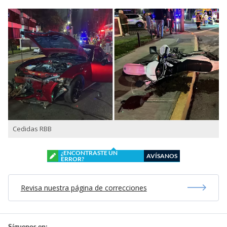
Cedidas RBB
¿ENCONTRASTE UN
AVÍSANOS
ERROR?
Revisa nuestra página de correcciones
Síguenos en: