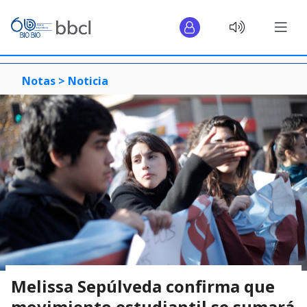
Notas >
Noticia
Melissa Sepúlveda confirma que
movimiento estudiantil se sumará