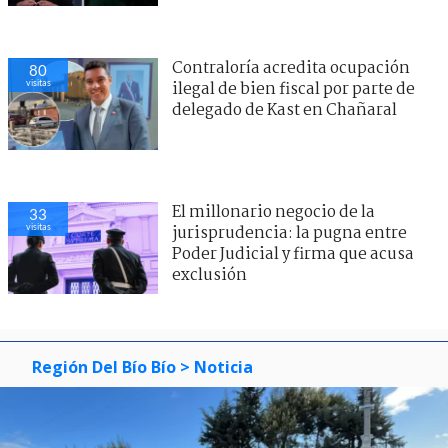
Contraloría acredita ocupación
86
visitas
ilegal de bien fiscal por parte de
delegado de Kast en Chañaral
El millonario negocio de la
69
visitas
jurisprudencia: la pugna entre
Poder Judicial y firma que acusa
exclusión
Región Del Bío Bío
> Noticia