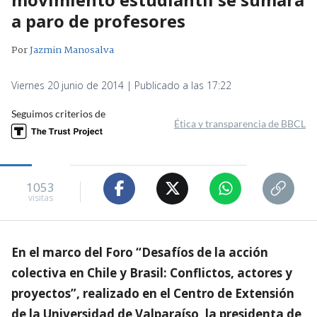
a paro de profesores
Por
Jazmin Manosalva
Viernes 20 junio de 2014 | Publicado a las 17:22
Seguimos criterios de
Ética y transparencia de BBCL
1053
visitas
En el marco del Foro “Desafíos de la acción
colectiva en Chile y Brasil: Conflictos, actores y
proyectos”, realizado en el Centro de Extensión
de la Universidad de Valparaíso, la presidenta de