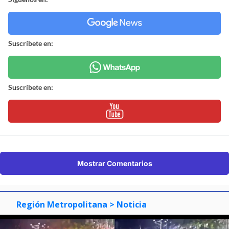
Suscríbete en:
Suscríbete en:
Mostrar Comentarios
Región Metropolitana
> Noticia