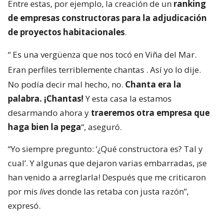
Entre estas, por ejemplo, la creación de un
ranking
de empresas constructoras para la adjudicación
de proyectos habitacionales
.
“
Es una vergüenza que nos tocó en Viña del Mar.
Eran perfiles terriblemente chantas
. Así yo lo dije.
No podía decir mal hecho, no.
Chanta era la
palabra. ¡Chantas!
Y esta casa la estamos
desarmando ahora y
traeremos otra empresa que
haga bien la pega
“, aseguró.
“Yo siempre pregunto: ‘¿Qué constructora es? Tal y
cual’. Y algunas que dejaron varias embarradas, ¡se
han venido a arreglarla! Después que me criticaron
por mis
lives
donde las retaba con justa razón”,
expresó.