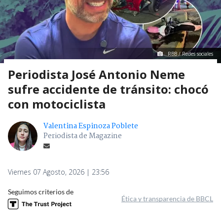
RBB / Redes sociales
Periodista José Antonio Neme
sufre accidente de tránsito: chocó
con motociclista
Valentina Espinoza Poblete
Periodista de Magazine
Viernes 07 Agosto, 2026 | 23:56
Seguimos criterios de
Ética y transparencia de BBCL