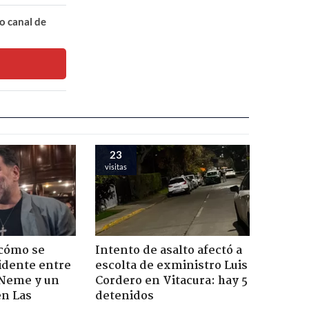
o canal de
23
visitas
 cómo se
Intento de asalto afectó a
cidente entre
escolta de exministro Luis
 Neme y un
Cordero en Vitacura: hay 5
en Las
detenidos