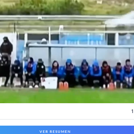
1
VER RESUMEN