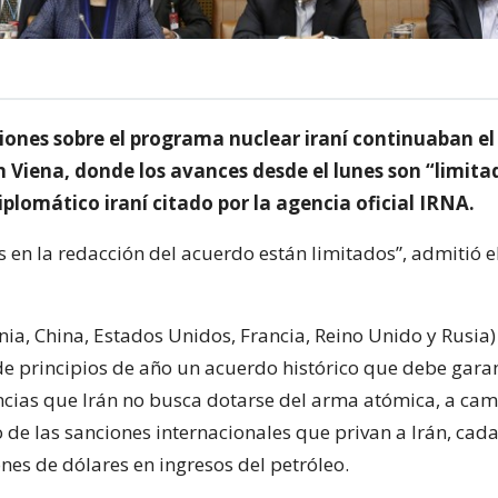
iones sobre el programa nuclear iraní continuaban el 
 Viena, donde los avances desde el lunes son “limita
plomático iraní citado por la agencia oficial IRNA.
 en la redacción del acuerdo están limitados”, admitió e
ia, China, Estados Unidos, Francia, Reino Unido y Rusia) 
e principios de año un acuerdo histórico que debe garan
cias que Irán no busca dotarse del arma atómica, a cam
 de las sanciones internacionales que privan a Irán, cad
nes de dólares en ingresos del petróleo.