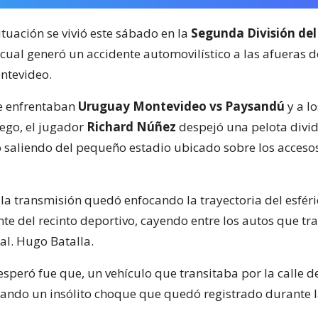
ituación se vivió este sábado en la
Segunda División del
 cual generó un accidente automovilístico a las afueras 
ntevideo.
e enfrentaban
Uruguay Montevideo vs Paysandú
y a lo
ego, el jugador
Richard Núñez
despejó una pelota divid
 saliendo del pequeño estadio ubicado sobre los acceso
la transmisión quedó enfocando la trayectoria del esféri
nte del recinto deportivo, cayendo entre los autos que tr
al. Hugo Batalla.
speró fue que, un vehículo que transitaba por la calle d
cando un insólito choque que quedó registrado durante 