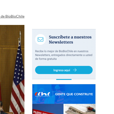
a de BioBioChile