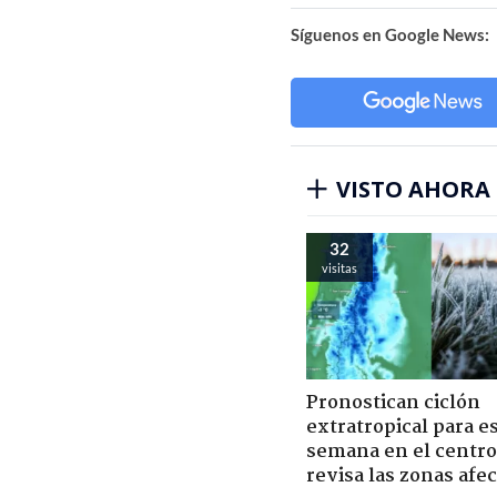
Síguenos en Google News:
VISTO AHORA
32
visitas
Pronostican ciclón
extratropical para e
semana en el centro 
revisa las zonas afe