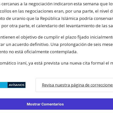
s cercanas a la negociación indicaron esta semana que lo
collos en las negociaciones eran, por una parte, el nivel 
to de uranio que la República Islámica podría conserva
 por otra parte, el calendario del levantamiento de las s
tienen el objetivo de cumplir el plazo fijado inicialment
rar un acuerdo definitivo. Una prolongación de seis mese
nto no está oficialmente contemplada.
mático iraní, ya está prevista una nueva cita formal el 
Revisa nuestra página de correccione
AVÍSANOS
Mostrar Comentarios