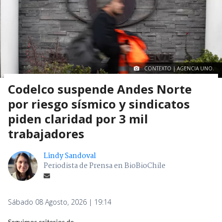
CONTEXTO | AGENCIA UNO.
Codelco suspende Andes Norte
por riesgo sísmico y sindicatos
piden claridad por 3 mil
trabajadores
Lindy Sandoval
Periodista de Prensa en BioBioChile
Sábado 08 Agosto, 2026 | 19:14
Seguimos criterios de