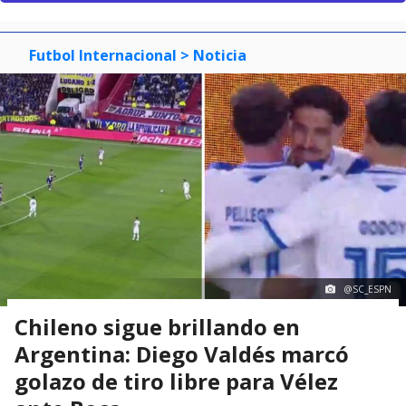
Futbol Internacional
> Noticia
@SC_ESPN
Chileno sigue brillando en
Argentina: Diego Valdés marcó
golazo de tiro libre para Vélez