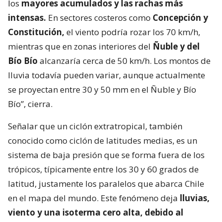
los
mayores acumulados y las rachas más
intensas.
En sectores costeros como
Concepción y
Constitución,
el viento podría rozar los 70 km/h,
mientras que en zonas interiores del
Ñuble y del
Bío Bío
alcanzaría cerca de 50 km/h. Los montos de
lluvia todavía pueden variar, aunque actualmente
se proyectan entre 30 y 50 mm en el Ñuble y Bío
Bío”, cierra.
Señalar que un ciclón extratropical, también
conocido como ciclón de latitudes medias, es un
sistema de baja presión que se forma fuera de los
trópicos, típicamente entre los 30 y 60 grados de
latitud, justamente los paralelos que abarca Chile
en el mapa del mundo. Este fenómeno deja
lluvias,
viento y una isoterma cero alta, debido al