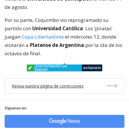
de agosto.
Por su parte, Coquimbo vio reprogramado su
partido con
Universidad Católica
. Los ‘piratas’
juegan
Copa Libertadores
el miércoles 12, donde
visitarán a
Platense de Argentina
por la ida de los
octavos de final.
¿ENCONTRASTE UN
AVÍSANOS
ERROR?
Revisa nuestra página de correcciones
Síguenos en: