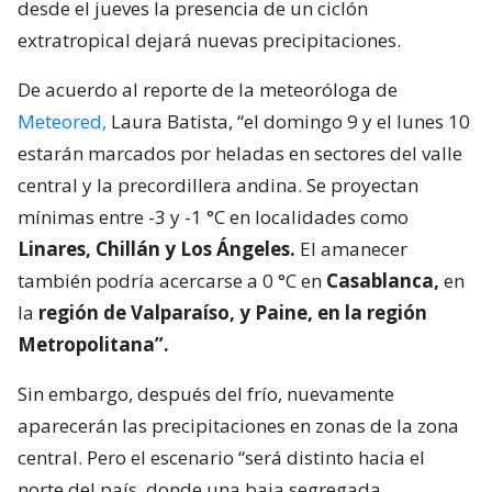
desde el jueves la presencia de un ciclón
extratropical dejará nuevas precipitaciones.
De acuerdo al reporte de la meteoróloga de
Meteored,
Laura Batista, “el domingo 9 y el lunes 10
estarán marcados por heladas en sectores del valle
central y la precordillera andina. Se proyectan
mínimas entre -3 y -1 °C en localidades como
Linares, Chillán y Los Ángeles.
El amanecer
también podría acercarse a 0 °C en
Casablanca,
en
la
región de Valparaíso, y Paine, en la región
Metropolitana”.
Sin embargo, después del frío, nuevamente
aparecerán las precipitaciones en zonas de la zona
central. Pero el escenario “será distinto hacia el
norte del país, donde una baja segregada