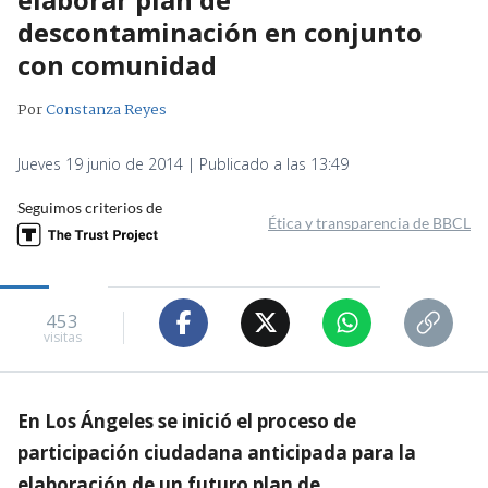
descontaminación en conjunto
con comunidad
Por
Constanza Reyes
Jueves 19 junio de 2014 | Publicado a las 13:49
Seguimos criterios de
Ética y transparencia de BBCL
453
visitas
En Los Ángeles se inició el proceso de
participación ciudadana anticipada para la
elaboración de un futuro plan de