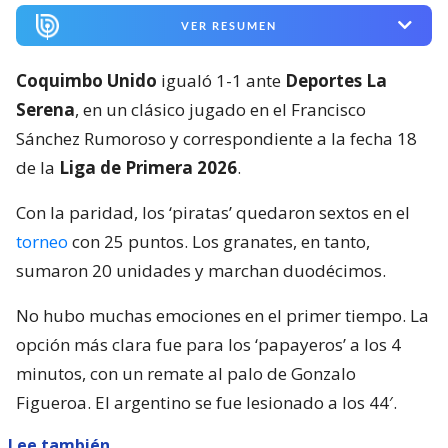
VER RESUMEN
Coquimbo Unido
igualó 1-1 ante
Deportes La
Serena
, en un clásico jugado en el Francisco
Sánchez Rumoroso y correspondiente a la fecha 18
de la
Liga de Primera 2026
.
Con la paridad, los ‘piratas’ quedaron sextos en el
torneo
con 25 puntos. Los granates, en tanto,
sumaron 20 unidades y marchan duodécimos.
No hubo muchas emociones en el primer tiempo. La
opción más clara fue para los ‘papayeros’ a los 4
minutos, con un remate al palo de Gonzalo
Figueroa. El argentino se fue lesionado a los 44′.
Lee también...