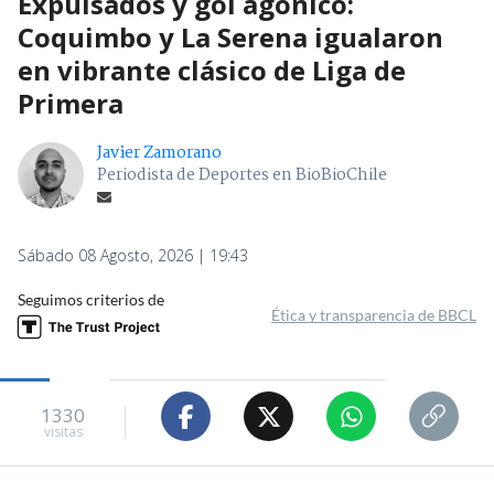
Expulsados y gol agónico:
Coquimbo y La Serena igualaron
en vibrante clásico de Liga de
Primera
Javier Zamorano
Periodista de Deportes en BioBioChile
Sábado 08 Agosto, 2026 | 19:43
Seguimos criterios de
Ética y transparencia de BBCL
1330
visitas