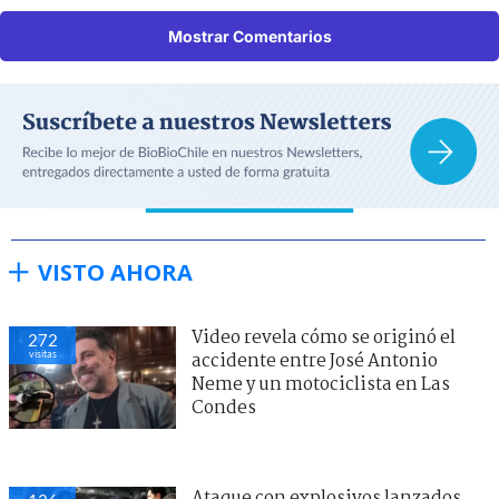
Mostrar Comentarios
VISTO AHORA
Video revela cómo se originó el
272
visitas
accidente entre José Antonio
Neme y un motociclista en Las
Condes
Ataque con explosivos lanzados