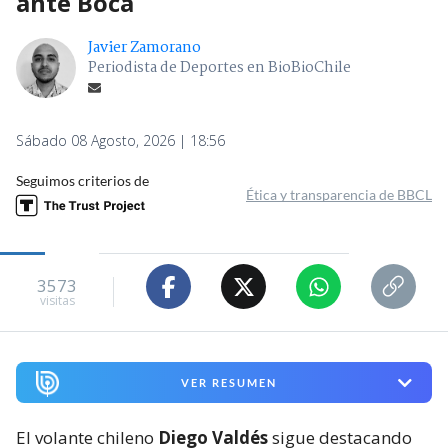
ante Boca
Javier Zamorano
Periodista de Deportes en BioBioChile
Sábado 08 Agosto, 2026 | 18:56
Seguimos criterios de
Ética y transparencia de BBCL
3573
visitas
VER RESUMEN
El volante chileno
Diego Valdés
sigue destacando