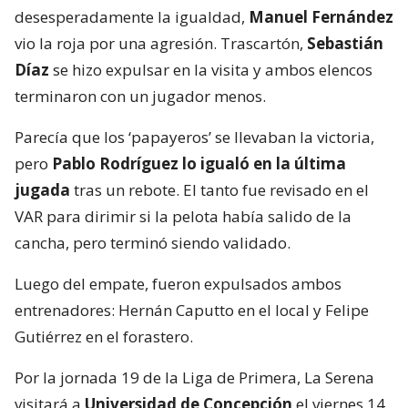
desesperadamente la igualdad,
Manuel Fernández
vio la roja por una agresión. Trascartón,
Sebastián
Díaz
se hizo expulsar en la visita y ambos elencos
terminaron con un jugador menos.
Parecía que los ‘papayeros’ se llevaban la victoria,
pero
Pablo Rodríguez lo igualó en la última
jugada
tras un rebote. El tanto fue revisado en el
VAR para dirimir si la pelota había salido de la
cancha, pero terminó siendo validado.
Luego del empate, fueron expulsados ambos
entrenadores: Hernán Caputto en el local y Felipe
Gutiérrez en el forastero.
Por la jornada 19 de la Liga de Primera, La Serena
visitará a
Universidad de Concepción
el viernes 14