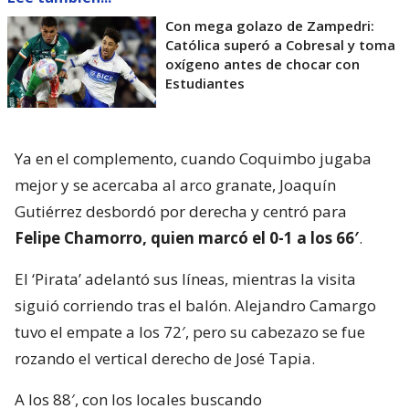
Con mega golazo de Zampedri:
Católica superó a Cobresal y toma
oxígeno antes de chocar con
Estudiantes
Ya en el complemento, cuando Coquimbo jugaba
mejor y se acercaba al arco granate, Joaquín
Gutiérrez desbordó por derecha y centró para
Felipe Chamorro, quien marcó el 0-1 a los 66′
.
El ‘Pirata’ adelantó sus líneas, mientras la visita
siguió corriendo tras el balón. Alejandro Camargo
tuvo el empate a los 72′, pero su cabezazo se fue
rozando el vertical derecho de José Tapia.
A los 88′, con los locales buscando