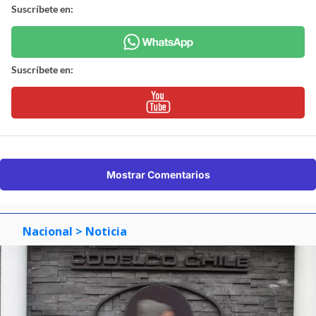
Suscríbete en:
Suscríbete en:
Mostrar Comentarios
Nacional
> Noticia