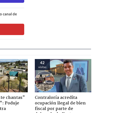
o canal de
42
visitas
te chantas"
Contraloría acredita
": Poduje
ocupación ilegal de bien
tra
fiscal por parte de