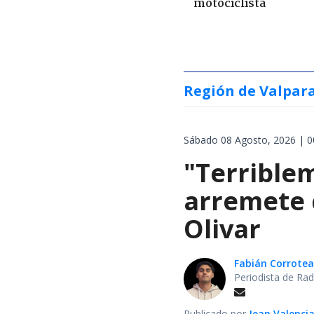
motociclista
Región de Valpar
Sábado 08 Agosto, 2026 | 0
"Terrible
arremete 
Olivar
Fabián Corrotea
Periodista de Rad
Publicado por
Jean Valenci