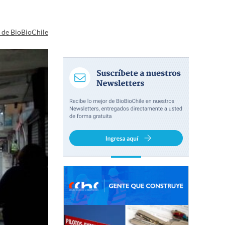
a de BioBioChile