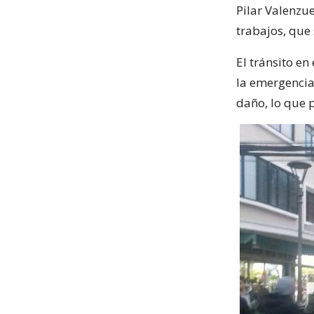
Pilar Valenzu
trabajos, que 
El tránsito e
la emergencia
daño, lo que p