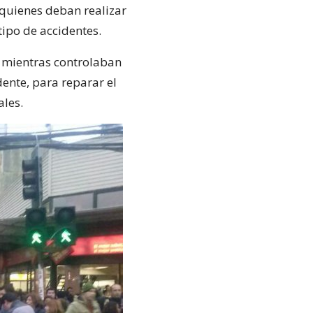
 quienes deban realizar
tipo de accidentes.
, mientras controlaban
ente, para reparar el
ales.