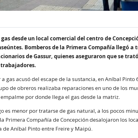
 gas desde un local comercial del centro de Concepc
nseúntes. Bomberos de la Primera Compañía llegó a tra
ncionarios de Gassur, quienes aseguraron que se trat
trabajadores.
r a gas acusó del escape de la sustancia, en Aníbal Pinto 
upo de obreros realizaba reparaciones en uno de los mur
 empalme por donde llega el gas desde la matriz.
sgo es menor por tratarse de gas natural, a los pocos min
a Primera Compañía de Concepción desalojaron los loca
 de Aníbal Pinto entre Freire y Maipú.