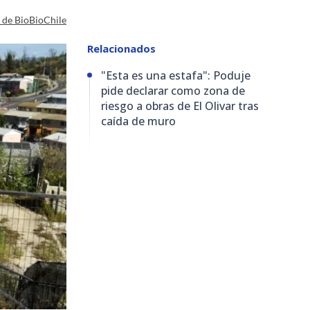
a de BioBioChile
Relacionados
"Esta es una estafa": Poduje
pide declarar como zona de
riesgo a obras de El Olivar tras
caída de muro