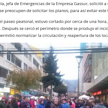
ela, jefa de Emergencias de la Empresa Gassur, solicitó a
se preocupen de solicitar los planos, para así evitar este 
n el paseo peatonal, estuvo cortado por cerca de una hora
. Después se cercó el perímetro donde se produjo el incid
ermitió normalizar la circulación y reapertura de los loc