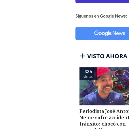
Síguenos en Google News:
VISTO AHORA
336
visitas
Periodista José Anto
Neme sufre acciden
tránsito: chocó con