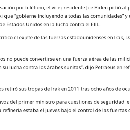
ación por teléfono, el vicepresidente Joe Biden pidió al 
ki que “gobierne incluyendo a todas las comunidades” y 
de Estados Unidos en la lucha contra el EIIL.
ítico el exjefe de las fuerzas estadounidenses en Irak, D
s no puede convertirse en una fuerza aérea de las milici
n su lucha contra los árabes sunitas”, dijo Petraeus en re
s retiró sus tropas de Irak en 2011 tras ocho años de oc
avoz del primer ministro para cuestiones de seguridad, e
 refinería estaba el jueves bajo el control de las fuerzas 