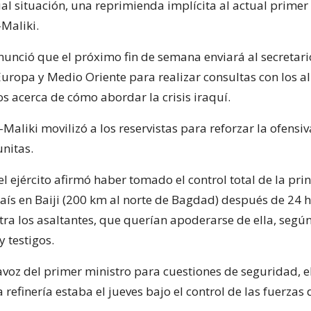
ual situación, una reprimienda implícita al actual primer
-Maliki.
nunció que el próximo fin de semana enviará al secretari
Europa y Medio Oriente para realizar consultas con los a
s acerca de cómo abordar la crisis iraquí.
l-Maliki movilizó a los reservistas para reforzar la ofensiv
unitas.
 el ejército afirmó haber tomado el control total de la pri
país en Baiji (200 km al norte de Bagdad) después de 24 
ra los asaltantes, que querían apoderarse de ella, segú
 testigos.
avoz del primer ministro para cuestiones de seguridad, e
 refinería estaba el jueves bajo el control de las fuerzas 