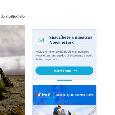
a de BioBioChile