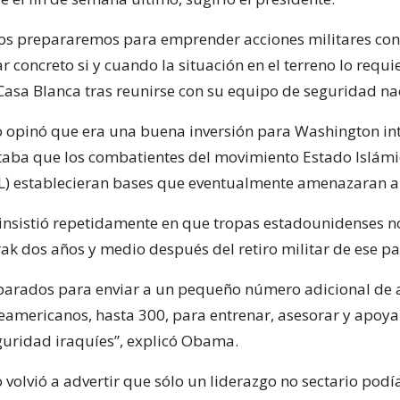
os prepararemos para emprender acciones militares con
ar concreto si y cuando la situación en el terreno lo requie
asa Blanca tras reunirse con su equipo de seguridad na
 opinó que era una buena inversión para Washington int
vitaba que los combatientes del movimiento Estado Islámi
IIL) establecieran bases que eventualmente amenazaran a
insistió repetidamente en que tropas estadounidenses no
ak dos años y medio después del retiro militar de ese pa
arados para enviar a un pequeño número adicional de 
teamericanos, hasta 300, para entrenar, asesorar y apoyar
guridad iraquíes”, explicó Obama.
volvió a advertir que sólo un liderazgo no sectario podí