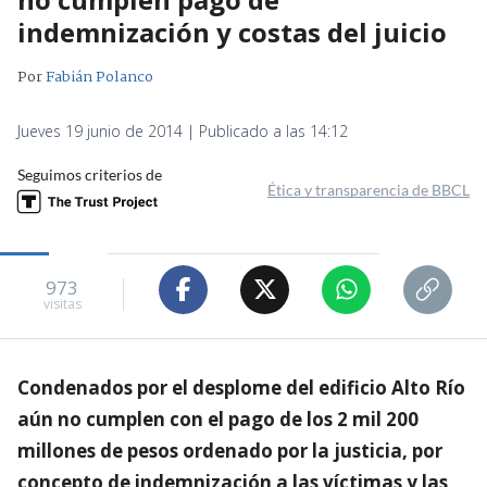
indemnización y costas del juicio
Por
Fabián Polanco
Jueves 19 junio de 2014 | Publicado a las 14:12
Seguimos criterios de
Ética y transparencia de BBCL
973
visitas
Condenados por el desplome del edificio Alto Río
aún no cumplen con el pago de los 2 mil 200
millones de pesos ordenado por la justicia, por
concepto de indemnización a las víctimas y las