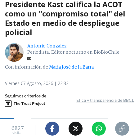
Presidente Kast califica la ACOT
como un "compromiso total" del
Estado en medio de despliegue
policial
Antonio Gonzalez
Periodista. Editor nocturno en BioBioChile
Con información de
María José de la Barra
Viernes 07 Agosto, 2026 | 22:32
Seguimos criterios de
Ética y transparencia de BBCL
6827
visitas