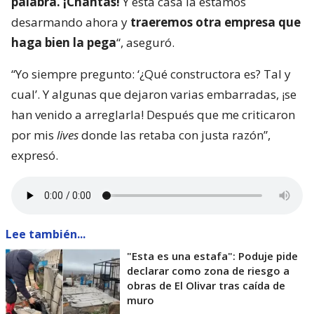
palabra. ¡Chantas!
Y esta casa la estamos
desarmando ahora y
traeremos otra empresa que
haga bien la pega
“, aseguró.
“Yo siempre pregunto: ‘¿Qué constructora es? Tal y
cual’. Y algunas que dejaron varias embarradas, ¡se
han venido a arreglarla! Después que me criticaron
por mis
lives
donde las retaba con justa razón”,
expresó.
Lee también...
"Esta es una estafa": Poduje pide
declarar como zona de riesgo a
obras de El Olivar tras caída de
muro