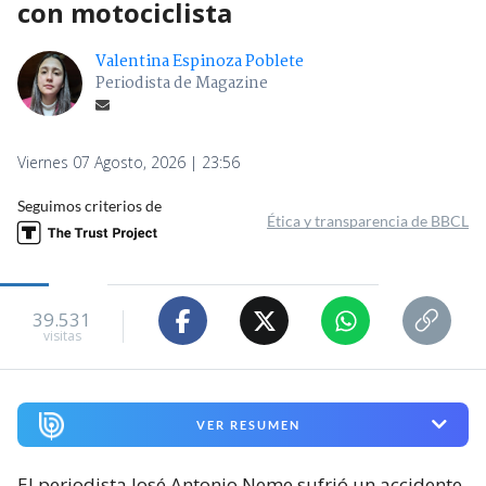
con motociclista
Valentina Espinoza Poblete
Periodista de Magazine
Viernes 07 Agosto, 2026 | 23:56
Seguimos criterios de
Ética y transparencia de BBCL
39.531
visitas
VER RESUMEN
El periodista José Antonio Neme sufrió un accidente