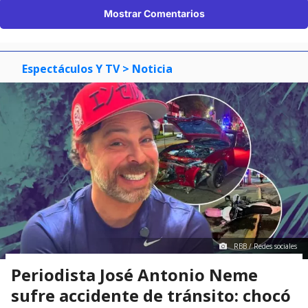
Mostrar Comentarios
Espectáculos Y TV
> Noticia
RBB / Redes sociales
Periodista José Antonio Neme
sufre accidente de tránsito: chocó