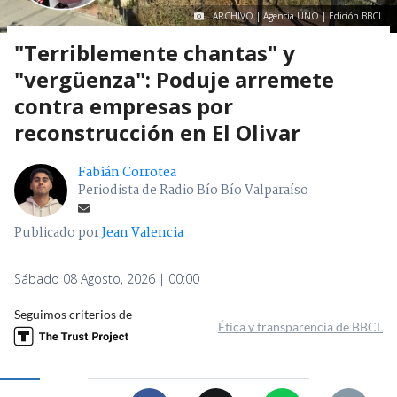
ARCHIVO | Agencia UNO | Edición BBCL
"Terriblemente chantas" y
"vergüenza": Poduje arremete
contra empresas por
reconstrucción en El Olivar
Fabián Corrotea
Periodista de Radio Bío Bío Valparaíso
Publicado por
Jean Valencia
Sábado 08 Agosto, 2026 | 00:00
Seguimos criterios de
Ética y transparencia de BBCL