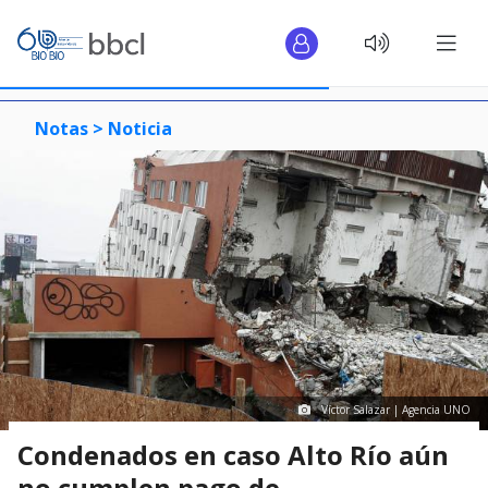
Notas >
Noticia
Víctor Salazar | Agencia UNO
Condenados en caso Alto Río aún
no cumplen pago de