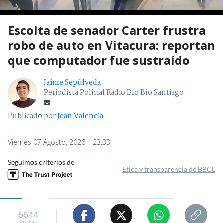
Escolta de senador Carter frustra
robo de auto en Vitacura: reportan
que computador fue sustraído
Jaime Sepúlveda
Periodista Policial Radio Bío Bío Santiago
Publicado por
Jean Valencia
Viernes 07 Agosto, 2026 | 23:33
Seguimos criterios de
Ética y transparencia de BBCL
6644
visitas