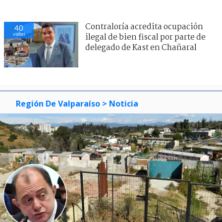
Contraloría acredita ocupación
40
visitas
ilegal de bien fiscal por parte de
delegado de Kast en Chañaral
Región De Valparaíso
> Noticia