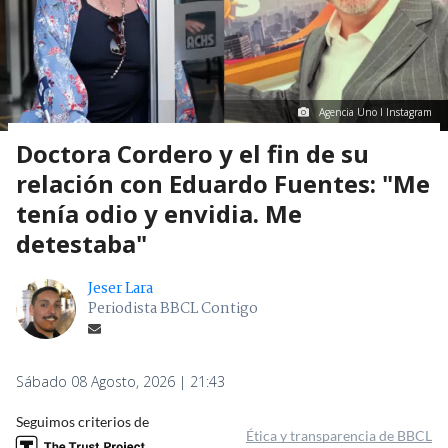
Agencia Uno I Instagram
Doctora Cordero y el fin de su
relación con Eduardo Fuentes: "Me
tenía odio y envidia. Me
detestaba"
Jeser Lara
Periodista BBCL Contigo
Sábado 08 Agosto, 2026 | 21:43
Seguimos criterios de
Ética y transparencia de BBCL