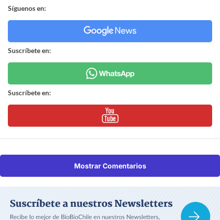
Síguenos en:
Suscríbete en:
Suscríbete en:
Mostrar Comentarios