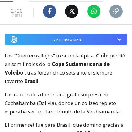
2720
visitas
VER RESUMEN
Los “Guerreros Rojos” rozaron la épica.
Chile
perdió
en semifinales de la
Copa Sudamericana de
Voleibol
, tras forzar cinco sets ante el siempre
favorito
Brasil
.
Los nacionales dieron una grata sorpresa en
Cochabamba (Bolivia), donde un coliseo repleto
esperaba ver un claro triunfo de la Verdeamarela.
El primer set fue para Brasil, que dominó gracias a