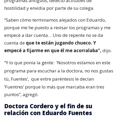
programas antiguos, detectó actitudes de
hostilidad y envidia por parte de su colega.
“Saben cómo terminamos alejados con Eduardo,
porque me he puesto a revisar los programas y me
empecé a dar cuenta… Uno de repente no se da
cuenta de
que te están jugando chueco. Y
empecé a fijarme en que él me acorralaba”,
dijo.
“Y lo que ponía la gente:
‘Nosotros estamos en este
programa para escuchar a la doctora, no nos gustas
tú, Fuentes’,
que entre paréntesis le decían
‘Fuentres’ porque lo más que marcaba eran tres
puntos”, agregó.
Doctora Cordero y el fin de su
relación con Eduardo Fuentes