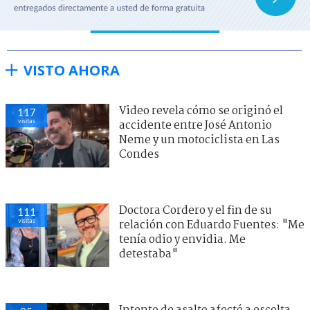
VISTO AHORA
Video revela cómo se originó el
117
visitas
accidente entre José Antonio
Neme y un motociclista en Las
Condes
Doctora Cordero y el fin de su
111
visitas
relación con Eduardo Fuentes: "Me
tenía odio y envidia. Me
detestaba"