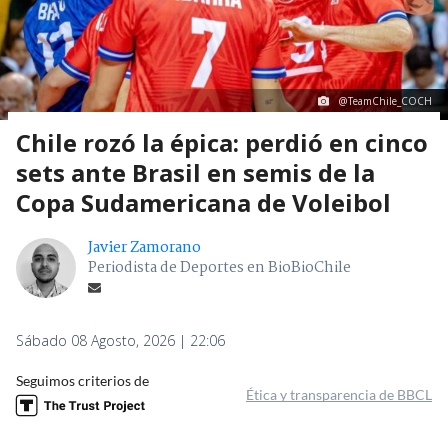
@TeamChile_COCH
Chile rozó la épica: perdió en cinco
sets ante Brasil en semis de la
Copa Sudamericana de Voleibol
Javier Zamorano
Periodista de Deportes en BioBioChile
Sábado 08 Agosto, 2026 | 22:06
Seguimos criterios de
Ética y transparencia de BBCL