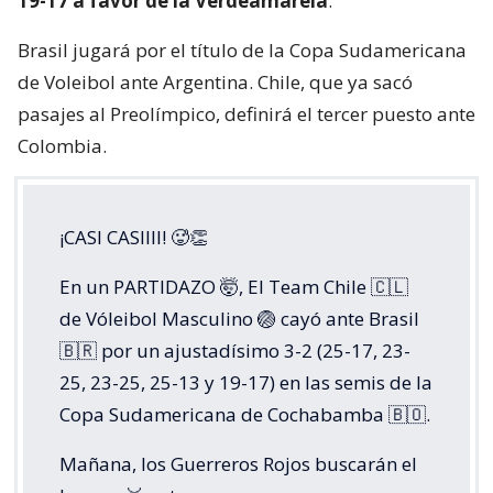
19-17 a favor de la Verdeamarela
.
Brasil jugará por el título de la Copa Sudamericana
de Voleibol ante Argentina. Chile, que ya sacó
pasajes al Preolímpico, definirá el tercer puesto ante
Colombia.
¡CASI CASIIII! 🥵👏
En un PARTIDAZO 🤯, El Team Chile 🇨🇱
de Vóleibol Masculino 🏐 cayó ante Brasil
🇧🇷 por un ajustadísimo 3-2 (25-17, 23-
25, 23-25, 25-13 y 19-17) en las semis de la
Copa Sudamericana de Cochabamba 🇧🇴.
Mañana, los Guerreros Rojos buscarán el