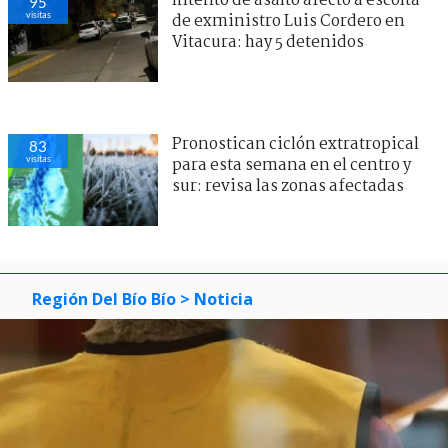
Intento de asalto afectó a escolta
95
visitas
de exministro Luis Cordero en
Vitacura: hay 5 detenidos
Pronostican ciclón extratropical
83
visitas
para esta semana en el centro y
sur: revisa las zonas afectadas
Región Del Bío Bío
> Noticia