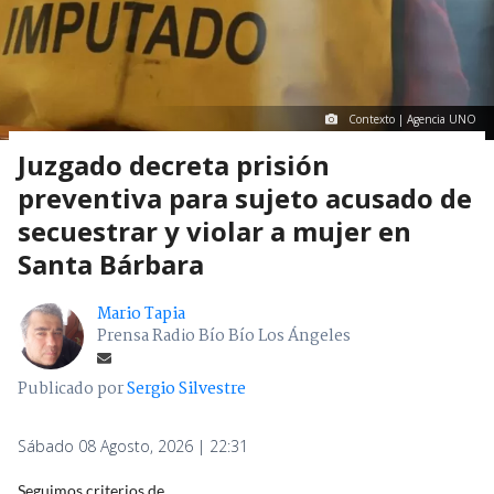
Contexto | Agencia UNO
Juzgado decreta prisión
preventiva para sujeto acusado de
secuestrar y violar a mujer en
Santa Bárbara
Mario Tapia
Prensa Radio Bío Bío Los Ángeles
Publicado por
Sergio Silvestre
Sábado 08 Agosto, 2026 | 22:31
Seguimos criterios de