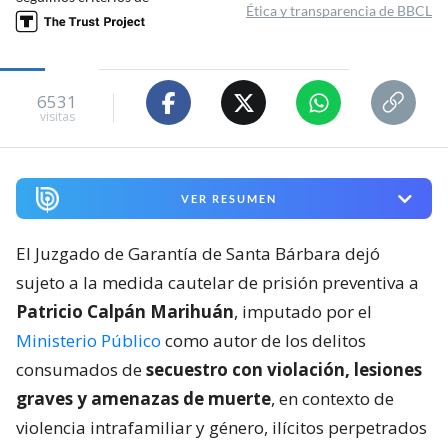
Ética y transparencia de BBCL
6531
visitas
VER RESUMEN
El Juzgado de Garantía de Santa Bárbara dejó
sujeto a la medida cautelar de prisión preventiva a
Patricio Calpán Marihuán
, imputado por el
Ministerio Público
como autor de los delitos
consumados de
secuestro con violación, lesiones
graves y amenazas de muerte
, en contexto de
violencia intrafamiliar y género, ilícitos perpetrados