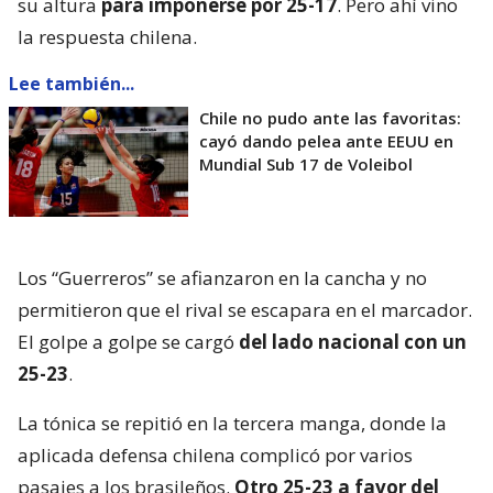
su altura
para imponerse por 25-17
. Pero ahí vino
la respuesta chilena.
Lee también...
Chile no pudo ante las favoritas:
cayó dando pelea ante EEUU en
Mundial Sub 17 de Voleibol
Los “Guerreros” se afianzaron en la cancha y no
permitieron que el rival se escapara en el marcador.
El golpe a golpe se cargó
del lado nacional con un
25-23
.
La tónica se repitió en la tercera manga, donde la
aplicada defensa chilena complicó por varios
pasajes a los brasileños.
Otro 25-23 a favor del