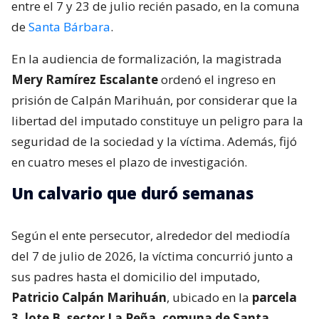
entre el 7 y 23 de julio recién pasado, en la comuna
de
Santa Bárbara
.
En la audiencia de formalización, la magistrada
Mery Ramírez Escalante
ordenó el ingreso en
prisión de Calpán Marihuán, por considerar que la
libertad del imputado constituye un peligro para la
seguridad de la sociedad y la víctima. Además, fijó
en cuatro meses el plazo de investigación.
Un calvario que duró semanas
Según el ente persecutor, alrededor del mediodía
del 7 de julio de 2026, la víctima concurrió junto a
sus padres hasta el domicilio del imputado,
Patricio Calpán Marihuán
, ubicado en la
parcela
3, lote B, sector La Peña, comuna de Santa