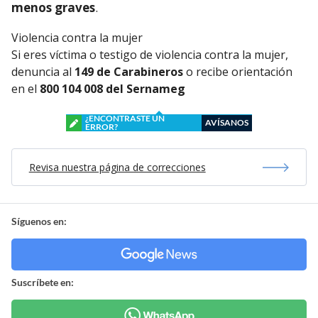
menos graves
.
Violencia contra la mujer
Si eres víctima o testigo de violencia contra la mujer,
denuncia al
149 de Carabineros
o recibe orientación
en el
800 104 008 del Sernameg
¿ENCONTRASTE UN
AVÍSANOS
ERROR?
Revisa nuestra página de correcciones
Síguenos en:
Suscríbete en: