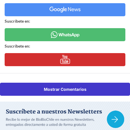
Suscríbete en:
Suscríbete en:
Mostrar Comentarios