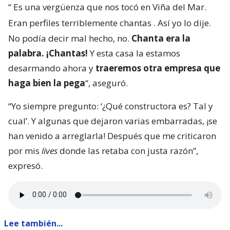
“
Es una vergüenza que nos tocó en Viña del Mar.
Eran perfiles terriblemente chantas
. Así yo lo dije.
No podía decir mal hecho, no.
Chanta era la
palabra. ¡Chantas!
Y esta casa la estamos
desarmando ahora y
traeremos otra empresa que
haga bien la pega
“, aseguró.
“Yo siempre pregunto: ‘¿Qué constructora es? Tal y
cual’. Y algunas que dejaron varias embarradas, ¡se
han venido a arreglarla! Después que me criticaron
por mis
lives
donde las retaba con justa razón”,
expresó.
Lee también...