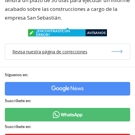
tendrá un plazo de 30 días para ejecutar un informe
acabado sobre las construcciones a cargo de la
empresa San Sebastián.
¿ENCONTRASTE UN
AVÍSANOS
ERROR?
Revisa nuestra página de correcciones
Síguenos en:
Suscríbete en:
Suscríbete en: