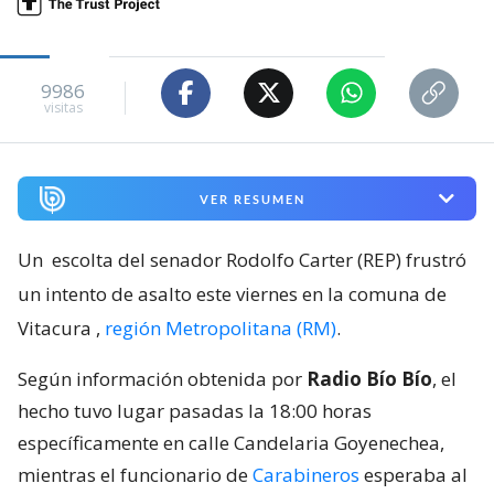
9986
visitas
VER RESUMEN
Un
escolta del senador Rodolfo Carter (REP) frustró
un intento de asalto este viernes en la comuna de
Vitacura
,
región Metropolitana (RM)
.
Según información obtenida por
Radio Bío Bío
, el
hecho tuvo lugar pasadas la 18:00 horas
específicamente en calle Candelaria Goyenechea,
mientras el funcionario de
Carabineros
esperaba al