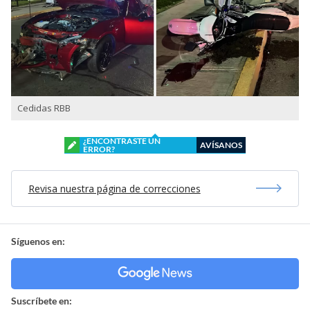
Cedidas RBB
¿ENCONTRASTE UN
AVÍSANOS
ERROR?
Revisa nuestra página de correcciones
Síguenos en:
Suscríbete en: