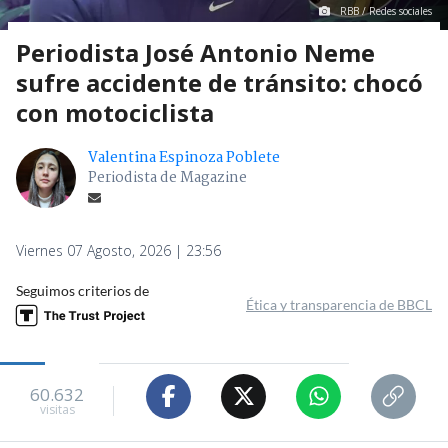
RBB / Redes sociales
Periodista José Antonio Neme
sufre accidente de tránsito: chocó
con motociclista
Valentina Espinoza Poblete
Periodista de Magazine
Viernes 07 Agosto, 2026 | 23:56
Seguimos criterios de
Ética y transparencia de BBCL
60.632
visitas