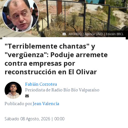
ARCHIVO | Agencia UNO | Edición BBCL
"Terriblemente chantas" y
"vergüenza": Poduje arremete
contra empresas por
reconstrucción en El Olivar
Fabián Corrotea
Periodista de Radio Bío Bío Valparaíso
Publicado por
Jean Valencia
Sábado 08 Agosto, 2026 | 00:00