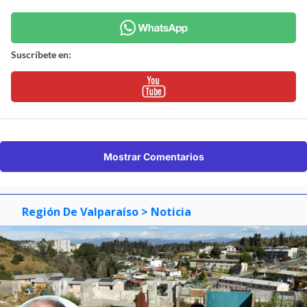
Suscríbete en:
Mostrar Comentarios
Región De Valparaíso
> Noticia