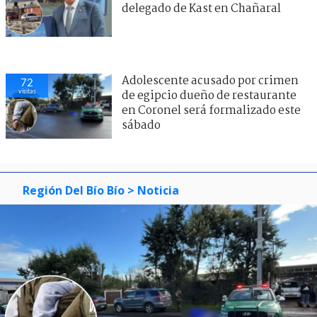
delegado de Kast en Chañaral
Adolescente acusado por crimen
72
visitas
de egipcio dueño de restaurante
en Coronel será formalizado este
sábado
Región Del Bío Bío
> Noticia