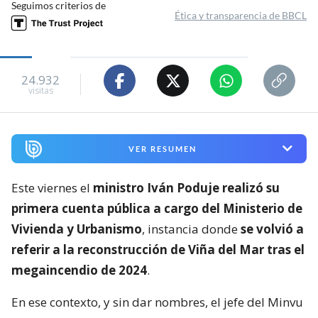
Seguimos criterios de
Ética y transparencia de BBCL
24.932
visitas
VER RESUMEN
Este viernes el
ministro Iván Poduje realizó su
primera cuenta pública a cargo del Ministerio de
Vivienda y Urbanismo
, instancia donde
se volvió a
referir a la reconstrucción de Viña del Mar tras el
megaincendio de 2024
.
En ese contexto, y sin dar nombres, el jefe del Minvu