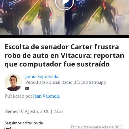
Escolta de senador Carter frustra
robo de auto en Vitacura: reportan
que computador fue sustraído
Jaime Sepúlveda
Periodista Policial Radio Bío Bío Santiago
Publicado por
Jean Valencia
Viernes 07 Agosto, 2026 | 23:33
Seguimos criterios de
Ética y transparencia de BBCL