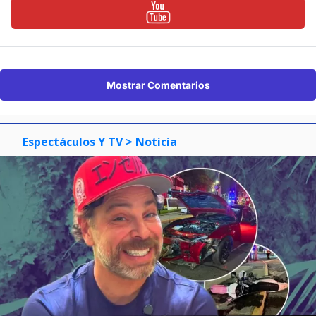
Mostrar Comentarios
Espectáculos Y TV
> Noticia