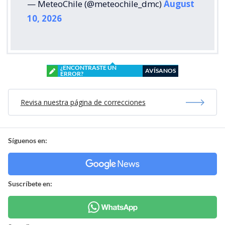
— MeteoChile (@meteochile_dmc)
August
10, 2026
¿ENCONTRASTE UN
AVÍSANOS
ERROR?
Revisa nuestra página de correcciones
Síguenos en:
Suscríbete en: