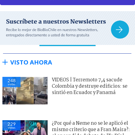
VISTO AHORA
VIDEOS | Terremoto 7,4 sacude
248
visitas
Colombia y destruye edificios: se
sintió en Ecuador y Panamá
¿Por qué a Neme no se le aplicó el
229
visitas
mismo criterio que a Fran Maira?: