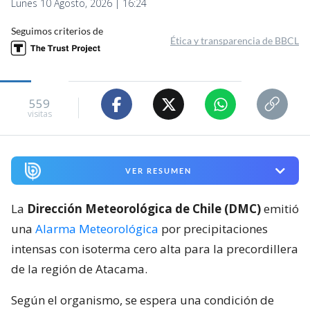
Lunes 10 Agosto, 2026 | 16:24
Seguimos criterios de
Ética y transparencia de BBCL
559
visitas
VER RESUMEN
La
Dirección Meteorológica de Chile (DMC)
emitió
una
Alarma Meteorológica
por precipitaciones
intensas con isoterma cero alta para la precordillera
de la región de Atacama.
Según el organismo, se espera una condición de