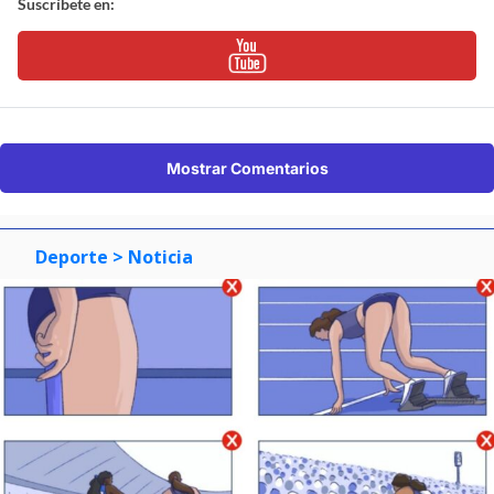
Suscríbete en:
Mostrar Comentarios
Deporte
> Noticia