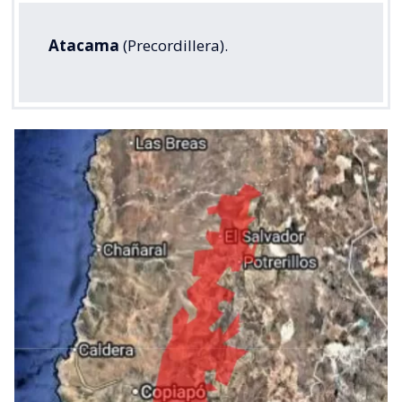
Atacama
(Precordillera).