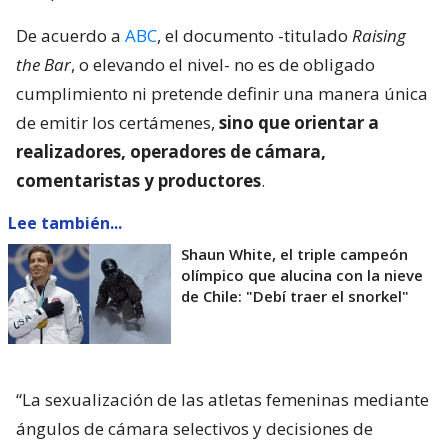
De acuerdo a
ABC
, el documento -titulado
Raising
the Bar
, o elevando el nivel- no es de obligado
cumplimiento ni pretende definir una manera única
de emitir los certámenes,
sino que orientar a
realizadores, operadores de cámara,
comentaristas y productores
.
Lee también...
Shaun White, el triple campeón
olímpico que alucina con la nieve
de Chile: "Debí traer el snorkel"
“La sexualización de las atletas femeninas mediante
ángulos de cámara selectivos y decisiones de