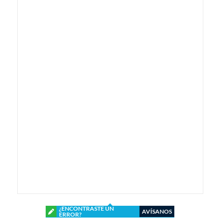
¿ENCONTRASTE UN
AVÍSANOS
ERROR?