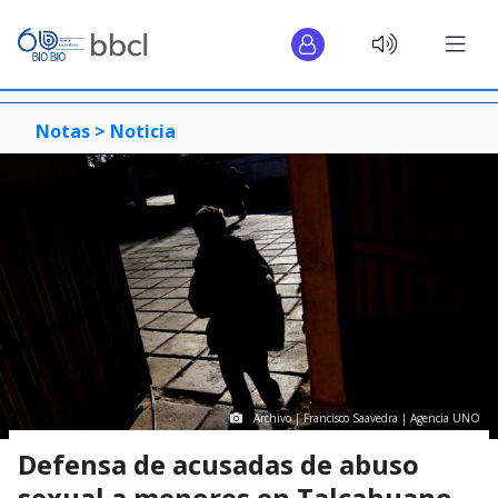
Notas >
Noticia
Archivo | Francisco Saavedra | Agencia UNO
Defensa de acusadas de abuso
sexual a menores en Talcahuano