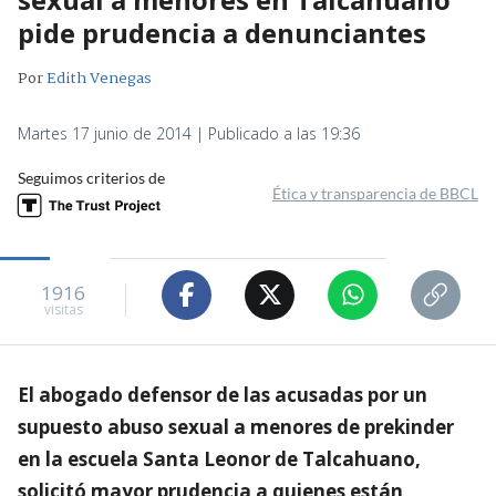
pide prudencia a denunciantes
Por
Edith Venegas
Martes 17 junio de 2014 | Publicado a las 19:36
Seguimos criterios de
Ética y transparencia de BBCL
1916
visitas
El abogado defensor de las acusadas por un
supuesto abuso sexual a menores de prekinder
en la escuela Santa Leonor de Talcahuano,
solicitó mayor prudencia a quienes están