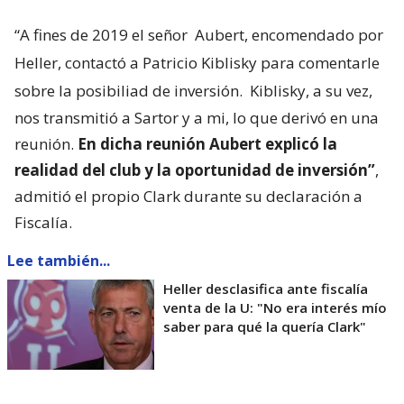
“A fines de 2019 el señor
Aubert, encomendado por
Heller, contactó a Patricio Kiblisky para comentarle
sobre la posibiliad de inversión.
Kiblisky, a su vez,
nos transmitió a Sartor y a mi, lo que derivó en una
reunión.
En dicha reunión Aubert explicó la
realidad del club y la oportunidad de inversión”
,
admitió el propio Clark durante su declaración a
Fiscalía.
Lee también...
Heller desclasifica ante fiscalía
venta de la U: "No era interés mío
saber para qué la quería Clark"