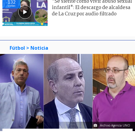
"Se siente como vivir abuso sexual
132
visitas
infantil": El descargo de alcaldesa
de La Cruz por audio filtrado
Fútbol
> Noticia
Archivo Agencia UNO