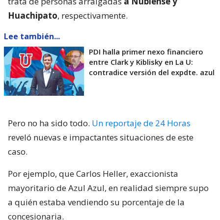
trata de personas arraigadas
a Ñublense y
Huachipato
, respectivamente.
Lee también...
PDI halla primer nexo financiero
entre Clark y Kiblisky en La U:
contradice versión del expdte. azul
Pero no ha sido todo.
Un reportaje de 24 Horas
reveló nuevas e impactantes situaciones de este
caso.
Por ejemplo, que Carlos Heller, exaccionista
mayoritario de Azul Azul, en realidad siempre supo
a quién estaba vendiendo su porcentaje de la
concesionaria.