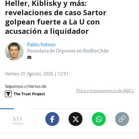
Heller, Kiblisky y más:
revelaciones de caso Sartor
golpean fuerte a La U con
acusación a liquidador
Pablo Velozo
Periodista de Deportes en BioBioChile
Viernes 07 Agosto, 2026 | 12:51
Seguimos criterios de
Ética y transparencia de BBCL
511
visitas