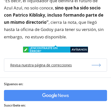
“Es decir, el liquidador que definirá el futuro de
Azul Azul, no solo conoce,
sino que ha sido socio
con Patrico Kiblisky, incluso formando parte de
un mismo directorio”
, cierra la nota, que llegó
hasta la oficina de Godoy para tener su versión, sin
embargo,
no estuvo disponible.
¿ENCONTRASTE UN
AVÍSANOS
ERROR?
Revisa nuestra página de correcciones
Síguenos en:
Suscríbete en: