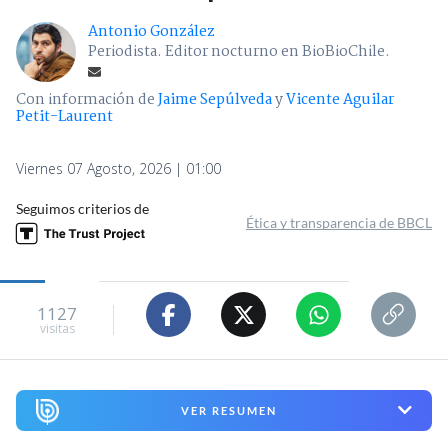
Antonio González
Periodista. Editor nocturno en BioBioChile.
Con información de
Jaime Sepúlveda
y
Vicente Aguilar
Petit-Laurent
Viernes 07 Agosto, 2026 | 01:00
Seguimos criterios de
Ética y transparencia de BBCL
1127
visitas
VER RESUMEN