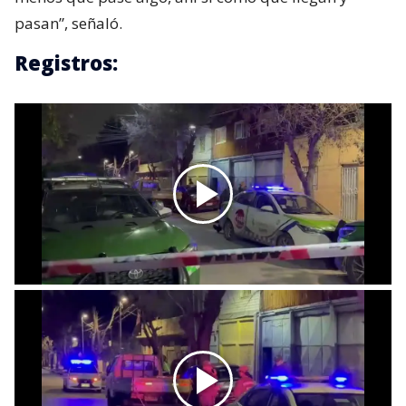
pasan”, señaló.
Registros: