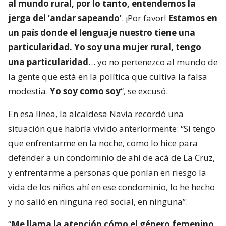
al mundo rural, por lo tanto, entendemos la
jerga del ‘andar sapeando’
. ¡Por favor!
Estamos en
un país donde el lenguaje nuestro tiene una
particularidad. Yo soy una mujer rural, tengo
una particularidad
… yo no pertenezco al mundo de
la gente que está en la política que cultiva la falsa
modestia.
Yo soy como soy
“, se excusó.
En esa línea, la alcaldesa Navia recordó una
situación que habría vivido anteriormente: “Si tengo
que enfrentarme en la noche, como lo hice para
defender a un condominio de ahí de acá de La Cruz,
y enfrentarme a personas que ponían en riesgo la
vida de los niños ahí en ese condominio, lo he hecho
y no salió en ninguna red social, en ninguna”.
“
Me llama la atención cómo el género femenino