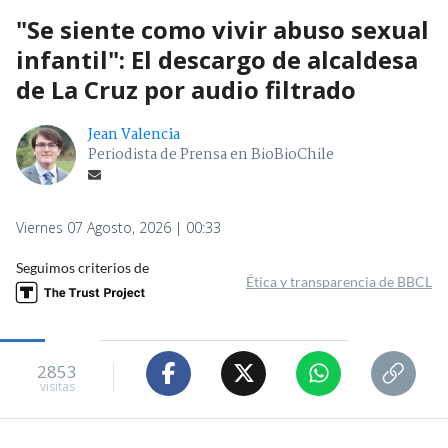
"Se siente como vivir abuso sexual
infantil": El descargo de alcaldesa
de La Cruz por audio filtrado
Jean Valencia
Periodista de Prensa en BioBioChile
Viernes 07 Agosto, 2026 | 00:33
Seguimos criterios de
Ética y transparencia de BBCL
2853
visitas