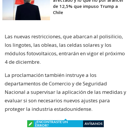
afectado y lo que no por arancel
de 12,5% que impuso Trump a
Chile
Las nuevas restricciones, que abarcan al polisilicio,
los lingotes, las obleas, las celdas solares y los
módulos fotovoltaicos, entrarán en vigor el próximo
4 de diciembre.
La proclamación también instruye a los
departamentos de Comercio y de Seguridad
Nacional a supervisar la aplicación de las medidas y
evaluar si son necesarios nuevos ajustes para
proteger la industria estadounidense.
¿ENCONTRASTE UN
AVÍSANOS
ERROR?