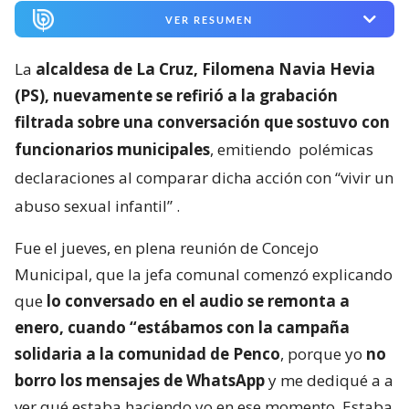
VER RESUMEN
La
alcaldesa de La Cruz, Filomena Navia Hevia
(PS), nuevamente se refirió a la grabación
filtrada sobre una conversación que sostuvo con
funcionarios municipales
, emitiendo
polémicas
declaraciones al comparar dicha acción con “vivir un
abuso sexual infantil”
.
Fue el jueves, en plena reunión de Concejo
Municipal, que la jefa comunal comenzó explicando
que
lo conversado en el audio se remonta a
enero, cuando “estábamos con la campaña
solidaria a la comunidad de Penco
, porque yo
no
borro los mensajes de WhatsApp
y me dediqué a a
ver qué estaba haciendo yo en ese momento. Estaba