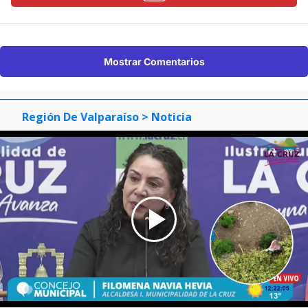
Mostrar Comentarios
Región De Valparaíso
> Noticia