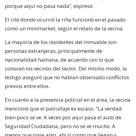
porque aquí no pasa nada”, expresó.
El cité donde ocurrió la riña funcionó en el pasado
como un minimarket, según el relato de la vecina.
La mayoría de los residentes del inmueble son
personas extranjeras, principalmente de
nacionalidad haitiana, de acuerdo con lo que
conocen los vecinos del sector. Del mismo modo, la
testigo aseguró que no habían observado conflictos
previos entre ellos.
En cuanto a la presencia policial en el área, la vecina
mencionó que el patrullaje es escaso. “La verdad
bien poco se ve. A veces por aquí pasa el auto de
Seguridad Ciudadana, pero no se ve mucho. A
menos que pase algo, ahí sí como que llegan y