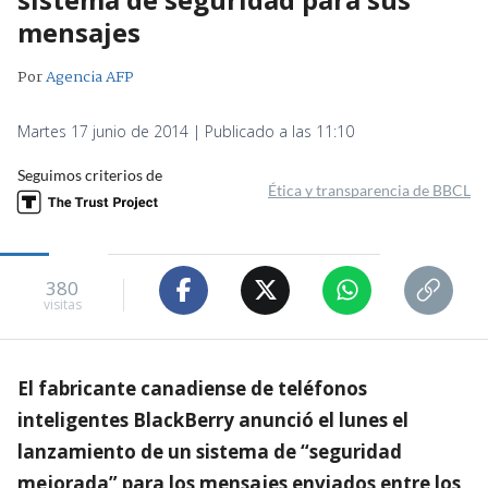
mensajes
Por
Agencia AFP
Martes 17 junio de 2014 | Publicado a las 11:10
Seguimos criterios de
Ética y transparencia de BBCL
380
visitas
El fabricante canadiense de teléfonos
inteligentes BlackBerry anunció el lunes el
lanzamiento de un sistema de “seguridad
mejorada” para los mensajes enviados entre los