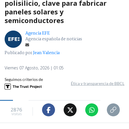
polisilicio, clave para fabricar
paneles solares y
semiconductores
Agencia EFE
Agencia española de noticias
Publicado por
Jean Valencia
Viernes 07 Agosto, 2026 | 01:05
Seguimos criterios de
Ética y transparencia de BBCL
2876
visitas