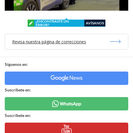
¿ENCONTRASTE UN
AVÍSANOS
ERROR?
Revisa nuestra página de correcciones
Síguenos en:
Suscríbete en:
Suscríbete en: