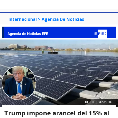
Internacional
> Agencia De Noticias
EFE | Edición BBCL
Trump impone arancel del 15% al