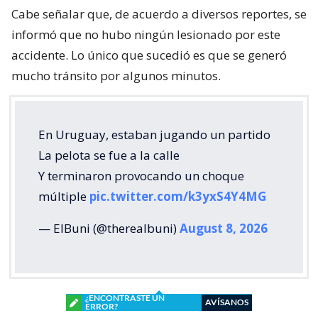
Cabe señalar que, de acuerdo a diversos reportes, se
informó que no hubo ningún lesionado por este
accidente. Lo único que sucedió es que se generó
mucho tránsito por algunos minutos.
En Uruguay, estaban jugando un partido
La pelota se fue a la calle
Y terminaron provocando un choque
múltiple
pic.twitter.com/k3yxS4Y4MG
— ElBuni (@therealbuni)
August 8, 2026
¿ENCONTRASTE UN
AVÍSANOS
ERROR?