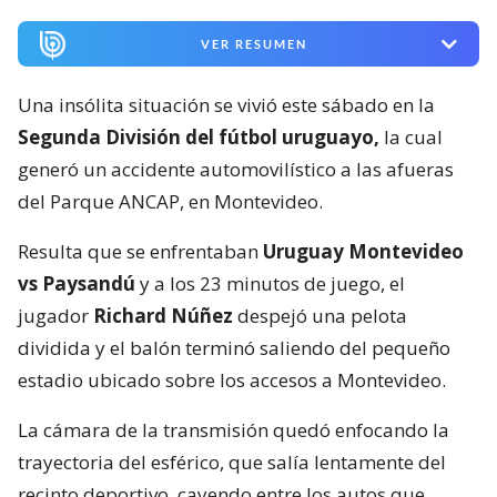
VER RESUMEN
Una insólita situación se vivió este sábado en la
Segunda División del fútbol uruguayo,
la cual
generó un accidente automovilístico a las afueras
del Parque ANCAP, en Montevideo.
Resulta que se enfrentaban
Uruguay Montevideo
vs Paysandú
y a los 23 minutos de juego, el
jugador
Richard Núñez
despejó una pelota
dividida y el balón terminó saliendo del pequeño
estadio ubicado sobre los accesos a Montevideo.
La cámara de la transmisión quedó enfocando la
trayectoria del esférico, que salía lentamente del
recinto deportivo, cayendo entre los autos que