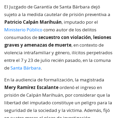
El Juzgado de Garantía de Santa Bárbara dejó
sujeto a la medida cautelar de prisión preventiva a
Patricio Calpán Marihuán
, imputado por el
Ministerio Público
como autor de los delitos
consumados de
secuestro con violación, lesiones
graves y amenazas de muerte
, en contexto de
violencia intrafamiliar y género, ilícitos perpetrados
entre el 7 y 23 de julio recién pasado, en la comuna
de
Santa Bárbara
.
En la audiencia de formalización, la magistrada
Mery Ramírez Escalante
ordenó el ingreso en
prisión de Calpán Marihuán, por considerar que la
libertad del imputado constituye un peligro para la
seguridad de la sociedad y la víctima. Además, fijó
en cuatro meses el plazo de investigación.