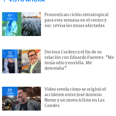
Pronostican ciclón extratropical
49
visitas
para esta semana en el centro y
sur: revisa las zonas afectadas
Doctora Cordero y el fin de su
35
visitas
relación con Eduardo Fuentes: "Me
tenía odio y envidia. Me
detestaba"
Video revela cómo se originó el
28
visitas
accidente entre José Antonio
Neme y un motociclista en Las
Condes