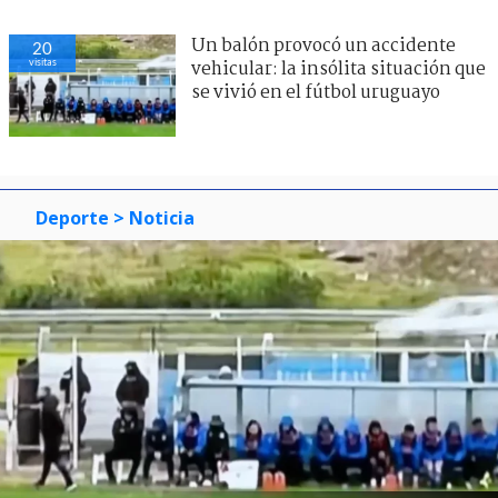
Un balón provocó un accidente
20
visitas
vehicular: la insólita situación que
se vivió en el fútbol uruguayo
Deporte
> Noticia