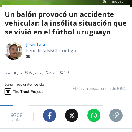
Redes sociales
Un balón provocó un accidente
vehicular: la insólita situación que
se vivió en el fútbol uruguayo
Jeser Lara
Periodista BBCL Contigo
Domingo 09 Agosto, 2026 | 00:10
Seguimos criterios de
Ética y transparencia de BBCL
9708
visitas