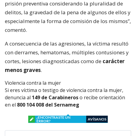
prisión preventiva considerando la pluralidad de
delitos, la gravedad de la pena de algunos de ellos y
especialmente la forma de comisión de los mismos”,
comentó.
A consecuencia de las agresiones, la víctima resultó
con derrames, hematomas, múltiples contusiones y
cortes, lesiones diagnosticadas como de
carácter
menos graves
.
Violencia contra la mujer
Si eres víctima o testigo de violencia contra la mujer,
denuncia al
149 de Carabineros
o recibe orientación
en el
800 104 008 del Sernameg
¿ENCONTRASTE UN
AVÍSANOS
ERROR?