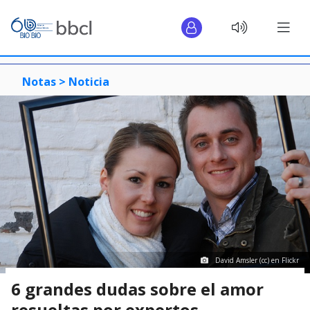
Notas >
Noticia
David Amsler (cc) en Flickr
6 grandes dudas sobre el amor
resueltas por expertos