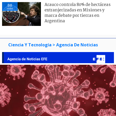
Arauco controla 80% de hectáreas
88
visitas
extranjerizadas en Misiones y
marca debate por tierras en
Argentina
Ciencia Y Tecnología
> Agencia De Noticias