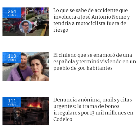
Lo que se sabe de accidente que
264
visitas
involucra a José Antonio Neme y
tendría a motociclista fuera de
riesgo
El chileno que se enamoró de una
113
visitas
española y terminó viviendo en un
pueblo de 300 habitantes
Denuncia anónima, mails y citas
111
visitas
urgentes: la trama de bonos
irregulares por 13 mil millones en
Codelco