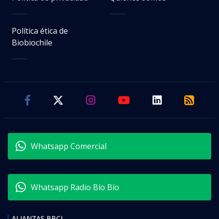
Política ética de
Biobiochile
Whatsapp Comercial
Whatsapp Radio Bío Bío
ALIANZAS BBCL