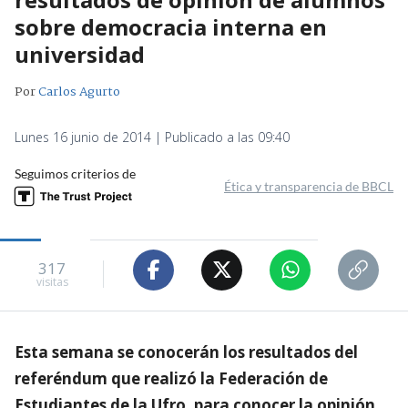
sobre democracia interna en
universidad
Por
Carlos Agurto
Lunes 16 junio de 2014 | Publicado a las 09:40
Seguimos criterios de
Ética y transparencia de BBCL
317
visitas
Esta semana se conocerán los resultados del
referéndum que realizó la Federación de
Estudiantes de la Ufro, para conocer la opinión