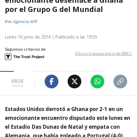
por el Grupo G del Mundial
Por
Agencia AFP
Lunes 16 junio de 2014 | Publicado a las 19:55
Seguimos criterios de
Ética y transparencia de BBCL
6858
visitas
Estados Unidos derrotó a Ghana por 2-1 en un
emocionante encuentro disputado este lunes en
el Estadio Das Dunas de Natal y empata con
Alemania, que había goleado a Portugal (4-0),