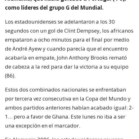
como líderes del grupo G del Mundial.
Los estadounidenses se adelantaron a los 30
segundos con un gol de Clint Dempsey, los africanos
empataron a ocho minutos para el final por medio
de André Ayew y cuando parecía que el encuentro
acabaría en empate, John Anthony Brooks remató
de cabeza a la red para dar la victoria a su equipo
(86).
Estos dos combinados nacionales se enfrentaban
por tercera vez consecutiva en la Copa del Mundo y
ambos partidos anteriores habían acabado igual: 2-
1… pero a favor de Ghana. Este lunes no iba a ser
una excepción en el marcador.