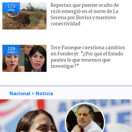
Reportan que puente oculto de
173
visitas
1926 emergió en el norte de La
Serena por lluvias y mantuvo
conectividad
Tere Paneque cuestiona cambios
126
visitas
en Fondecyt: "¿Por qué el Estado
pautea lo que tenemos que
investigar?"
Nacional
> Noticia