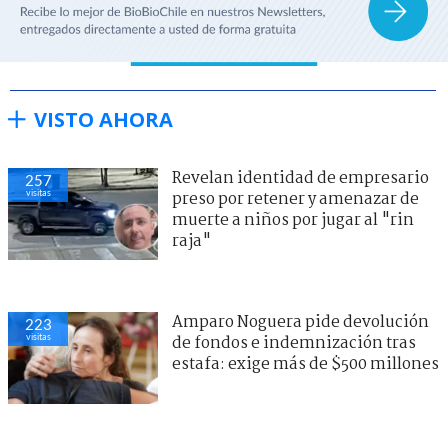
VISTO AHORA
Revelan identidad de empresario
257
visitas
preso por retener y amenazar de
muerte a niños por jugar al "rin
raja"
Amparo Noguera pide devolución
223
visitas
de fondos e indemnización tras
estafa: exige más de $500 millones