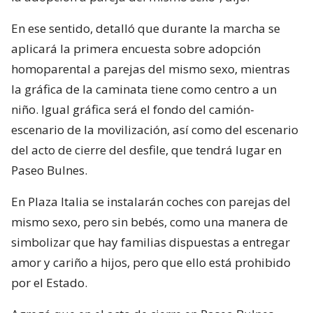
En ese sentido, detalló que durante la marcha se
aplicará la primera encuesta sobre adopción
homoparental a parejas del mismo sexo, mientras
la gráfica de la caminata tiene como centro a un
niño. Igual gráfica será el fondo del camión-
escenario de la movilización, así como del escenario
del acto de cierre del desfile, que tendrá lugar en
Paseo Bulnes.
En Plaza Italia se instalarán coches con parejas del
mismo sexo, pero sin bebés, como una manera de
simbolizar que hay familias dispuestas a entregar
amor y cariño a hijos, pero que ello está prohibido
por el Estado.