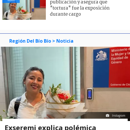
visitas
publicación y asegura que
"tortura" fue la exposición
durante cargo
Región Del Bío Bío
> Noticia
Instagram
Exseremi explica polémica