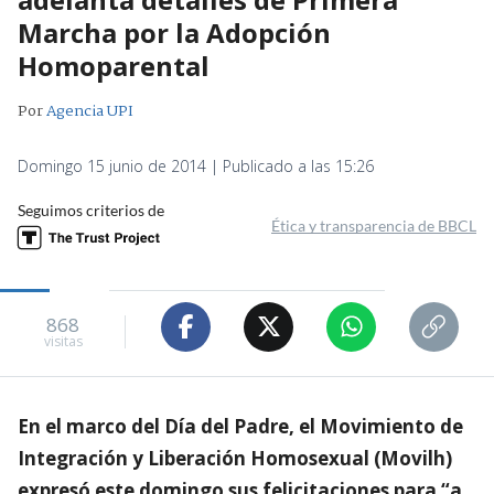
Marcha por la Adopción
Homoparental
Por
Agencia UPI
Domingo 15 junio de 2014 | Publicado a las 15:26
Seguimos criterios de
Ética y transparencia de BBCL
868
visitas
En el marco del Día del Padre, el Movimiento de
Integración y Liberación Homosexual (Movilh)
expresó este domingo sus felicitaciones para “a