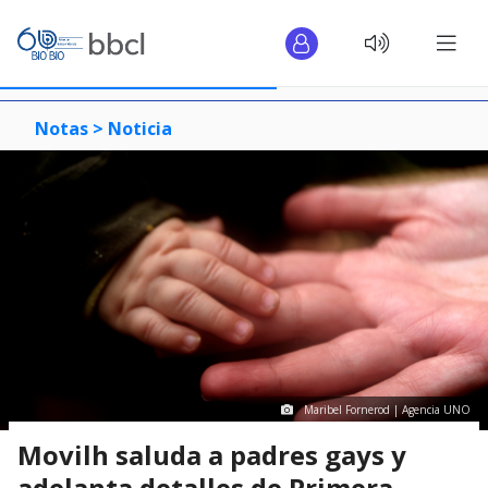
Notas >
Noticia
Maribel Fornerod | Agencia UNO
Movilh saluda a padres gays y
adelanta detalles de Primera