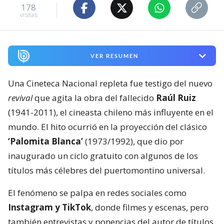
178
visitas
VER RESUMEN
Una Cineteca Nacional repleta fue testigo del nuevo
revival
que agita la obra del fallecido
Raúl Ruiz
(1941-2011), el cineasta chileno más influyente en el
mundo. El hito ocurrió en la proyección del clásico
‘Palomita Blanca’
(1973/1992), que dio por
inaugurado un ciclo gratuito con algunos de los
títulos más célebres del puertomontino universal.
El fenómeno se palpa en redes sociales como
Instagram y TikTok
, donde filmes y escenas, pero
también entrevistas y ponencias del autor de títulos