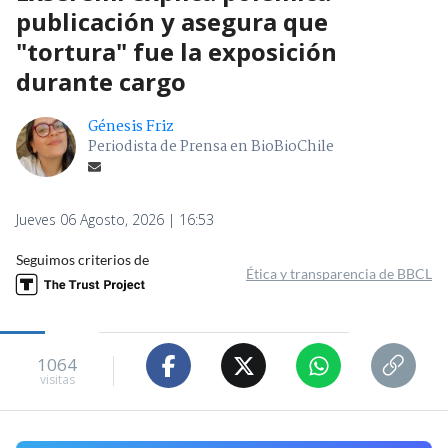
publicación y asegura que
"tortura" fue la exposición
durante cargo
Génesis Friz
Periodista de Prensa en BioBioChile
Jueves 06 Agosto, 2026 | 16:53
Seguimos criterios de
Ética y transparencia de BBCL
1064
visitas