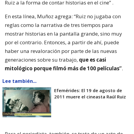
Ruiz a la forma de contar historias en el cine”
.
En esta línea, Muñoz agrega: “Ruiz no jugaba con
reglas como la narrativa de tres tiempos para
mostrar historias en la pantalla grande, sino muy
por el contrario. Entonces, a partir de ahí, puede
haber una revaloración por parte de las nuevas
generaciones sobre su trabajo,
que es casi
mitológico porque filmó más de 100 películas”
.
Lee también...
Efemérides: El 19 de agosto de
2011 muere el cineasta Raúl Ruiz
Para el periodista, también, se trata de un acto de