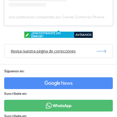
Una publicación compartida por Camila Contreras Pereira (@cami.contrerasp)
¿ENCONTRASTE UN
AVÍSANOS
ERROR?
Revisa nuestra página de correcciones
Síguenos en:
Suscríbete en:
Suscríbete en: