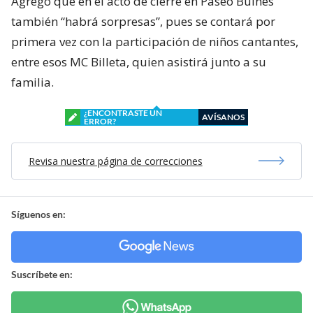
Agregó que en el acto de cierre en Paseo Bulnes
también “habrá sorpresas”, pues se contará por
primera vez con la participación de niños cantantes,
entre esos MC Billeta, quien asistirá junto a su
familia.
¿ENCONTRASTE UN
AVÍSANOS
ERROR?
Revisa nuestra página de correcciones
Síguenos en:
Suscríbete en: