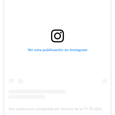
Ver esta publicación en Instagram
Una publicación compartida por Amante de la TV 📺 (@alguien_te_observa)