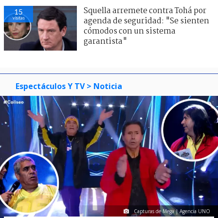
Squella arremete contra Tohá por
15
visitas
agenda de seguridad: "Se sienten
cómodos con un sistema
garantista"
Espectáculos Y TV
> Noticia
Capturas de Mega | Agencia UNO