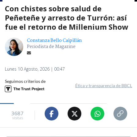
Con chistes sobre salud de
Peñeteñe y arresto de Turrón: así
fue el retorno de Millenium Show
Constanza Bello Caipillán
Periodista de Magazine
Lunes 10 Agosto, 2026 | 00:47
Seguimos criterios de
Ética y transparencia de BBCL
3687
visitas