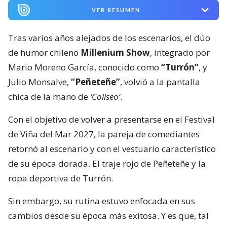
VER RESUMEN
Tras varios años alejados de los escenarios, el dúo
de humor chileno
Millenium Show
, integrado por
Mario Moreno García, conocido como
“Turrón”
, y
Julio Monsalve,
“Peñeteñe”
, volvió a la pantalla
chica de la mano de
‘Coliseo’
.
Con el objetivo de volver a presentarse en el Festival
de Viña del Mar 2027, la pareja de comediantes
retornó al escenario y con el vestuario característico
de su época dorada. El traje rojo de Peñeteñe y la
ropa deportiva de Turrón.
Sin embargo, su rutina estuvo enfocada en sus
cambios desde su época más exitosa. Y es que, tal