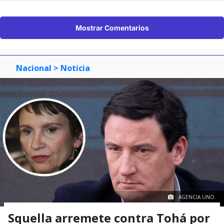
Mostrar Comentarios
Nacional
> Noticia
AGENCIA UNO.
Squella arremete contra Tohá por