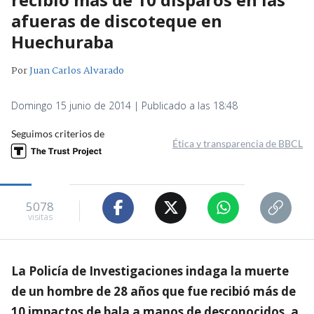
afueras de discoteque en
Huechuraba
Por
Juan Carlos Alvarado
Domingo 15 junio de 2014 | Publicado a las 18:48
Seguimos criterios de
Ética y transparencia de BBCL
5078
visitas
La Policía de Investigaciones indaga la muerte
de un hombre de 28 años que fue recibió más de
10 impactos de bala a manos de desconocidos, a