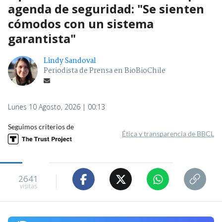
agenda de seguridad: "Se sienten
cómodos con un sistema
garantista"
Lindy Sandoval
Periodista de Prensa en BioBioChile
Lunes 10 Agosto, 2026 | 00:13
Seguimos criterios de
Ética y transparencia de BBCL
2641
visitas