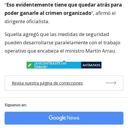
“
Eso evidentemente tiene que quedar atrás para
poder ganarle al crimen organizado
“, afirmó el
dirigente oficialista.
Squella agregó que las medidas de seguridad
pueden desarrollarse paralelamente con el trabajo
operativo que encabeza el ministro Martín Arrau.
¿ENCONTRASTE UN
AVÍSANOS
ERROR?
Revisa nuestra página de correcciones
Síguenos en: