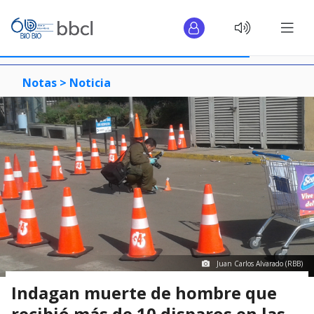
Notas >
Noticia
Juan Carlos Alvarado (RBB)
Indagan muerte de hombre que
recibió más de 10 disparos en las