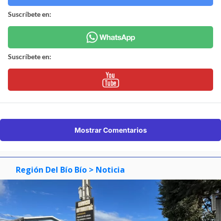
Suscríbete en:
Suscríbete en:
Mostrar Comentarios
Región Del Bío Bío
> Noticia