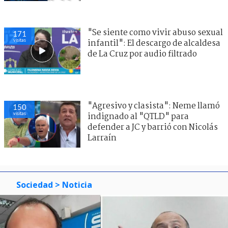
"Se siente como vivir abuso sexual
171
visitas
infantil": El descargo de alcaldesa
de La Cruz por audio filtrado
"Agresivo y clasista": Neme llamó
150
visitas
indignado al "QTLD" para
defender a JC y barrió con Nicolás
Larraín
Sociedad
> Noticia