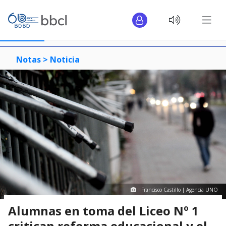
Notas >
Noticia
Francisco Castillo | Agencia UNO
Alumnas en toma del Liceo Nº 1
critican reforma educacional y el