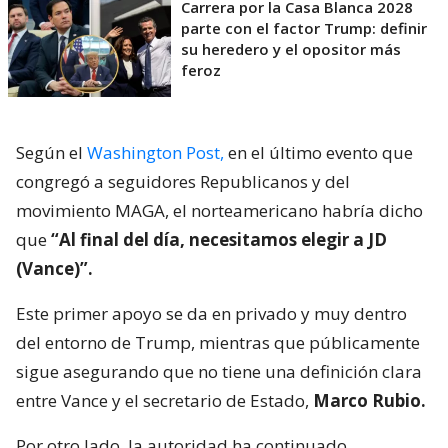
Carrera por la Casa Blanca 2028
parte con el factor Trump: definir
su heredero y el opositor más
feroz
Según el
Washington Post,
en el último evento que
congregó a seguidores Republicanos y del
movimiento MAGA, el norteamericano habría dicho
que
“Al final del día, necesitamos elegir a JD
(Vance)”.
Este primer apoyo se da en privado y muy dentro
del entorno de Trump, mientras que públicamente
sigue asegurando que no tiene una definición clara
entre Vance y el secretario de Estado,
Marco Rubio.
Por otro lado, la autoridad ha continuado