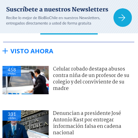
VISTO AHORA
Celular robado destapa abusos
458
visitas
contra niña de un profesor de su
colegio y del conviviente de su
madre
Denuncian a presidente José
331
visitas
Antonio Kast por entregar
información falsa en cadena
nacional