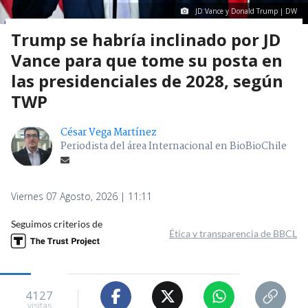
JD Vance y Donald Trump | DW
Trump se habría inclinado por JD
Vance para que tome su posta en
las presidenciales de 2028, según
TWP
César Vega Martínez
Periodista del área Internacional en BioBioChile
Viernes 07 Agosto, 2026 | 11:11
Seguimos criterios de
Ética y transparencia de BBCL
4127
visitas