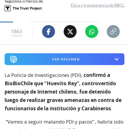
Seguimos criterios de
Ética y transparencia de BBCL
1863
visitas
VER RESUMEN
La Policía de Investigaciones (PDI),
confirmó a
BioBioChile que “Huevito Rey”, controvertido
personaje de Internet chileno, fue detenido
luego de realizar graves amenazas en contra de
funcionarios de la institución y Carabineros
.
“Vamos a seguir matando PDI y pacos”
, habría sido