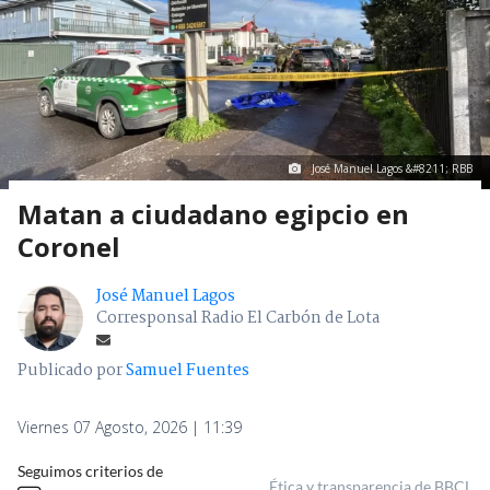
José Manuel Lagos &#8211; RBB
Matan a ciudadano egipcio en
Coronel
José Manuel Lagos
Corresponsal Radio El Carbón de Lota
Publicado por
Samuel Fuentes
Viernes 07 Agosto, 2026 | 11:39
Seguimos criterios de
Ética y transparencia de BBCL