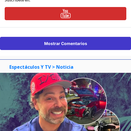
Mostrar Comentarios
Espectáculos Y TV
> Noticia