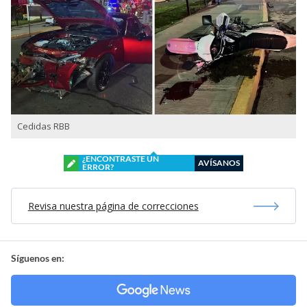
Cedidas RBB
¿ENCONTRASTE UN
AVÍSANOS
ERROR?
Revisa nuestra página de correcciones
Síguenos en: