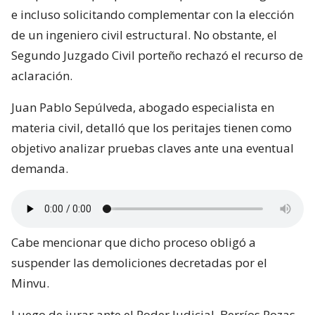
e incluso solicitando complementar con la elección
de un ingeniero civil estructural. No obstante, el
Segundo Juzgado Civil porteño rechazó el recurso de
aclaración.
Juan Pablo Sepúlveda, abogado especialista en
materia civil, detalló que los peritajes tienen como
objetivo analizar pruebas claves ante una eventual
demanda.
Cabe mencionar que dicho proceso obligó a
suspender las demoliciones decretadas por el
Minvu.
Luego de jurar ante el Poder Judicial, Berríos Pozas