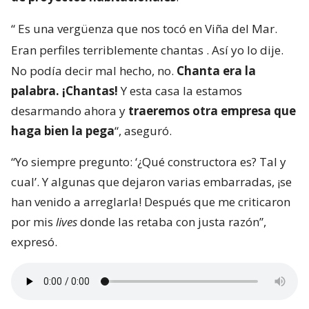
“
Es una vergüenza que nos tocó en Viña del Mar.
Eran perfiles terriblemente chantas
. Así yo lo dije.
No podía decir mal hecho, no.
Chanta era la
palabra. ¡Chantas!
Y esta casa la estamos
desarmando ahora y
traeremos otra empresa que
haga bien la pega
“, aseguró.
“Yo siempre pregunto: ‘¿Qué constructora es? Tal y
cual’. Y algunas que dejaron varias embarradas, ¡se
han venido a arreglarla! Después que me criticaron
por mis
lives
donde las retaba con justa razón”,
expresó.