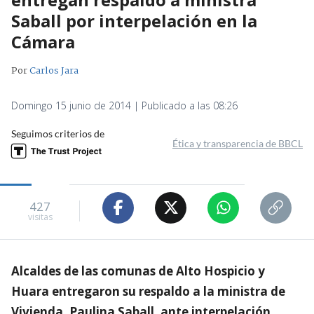
Saball por interpelación en la
Cámara
Por
Carlos Jara
Domingo 15 junio de 2014 | Publicado a las 08:26
Seguimos criterios de
Ética y transparencia de BBCL
427
visitas
Alcaldes de las comunas de Alto Hospicio y
Huara entregaron su respaldo a la ministra de
Vivienda, Paulina Saball, ante interpelación