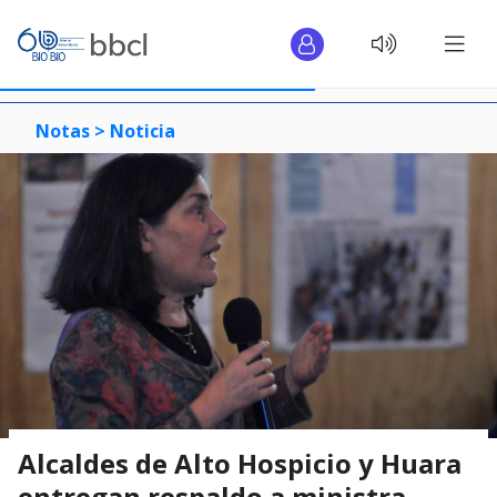
Notas >
Noticia
Alcaldes de Alto Hospicio y Huara
entregan respaldo a ministra