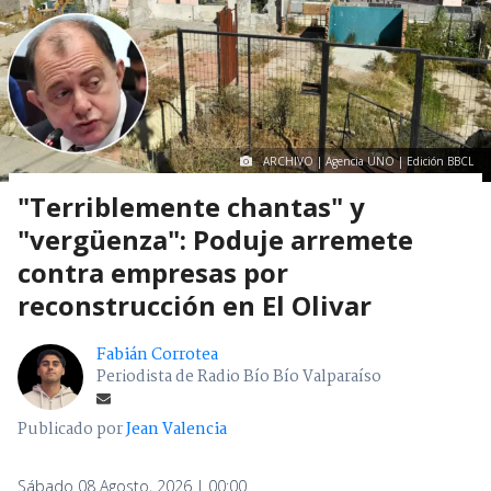
ARCHIVO | Agencia UNO | Edición BBCL
"Terriblemente chantas" y
"vergüenza": Poduje arremete
contra empresas por
reconstrucción en El Olivar
Fabián Corrotea
Periodista de Radio Bío Bío Valparaíso
Publicado por
Jean Valencia
Sábado 08 Agosto, 2026 | 00:00