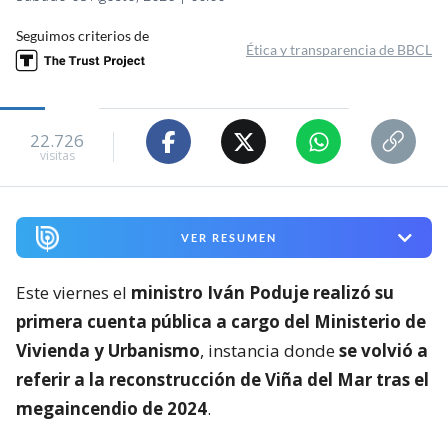
Seguimos criterios de
Ética y transparencia de BBCL
22.726
visitas
VER RESUMEN
Este viernes el
ministro Iván Poduje realizó su
primera cuenta pública a cargo del Ministerio de
Vivienda y Urbanismo
, instancia donde
se volvió a
referir a la reconstrucción de Viña del Mar tras el
megaincendio de 2024
.