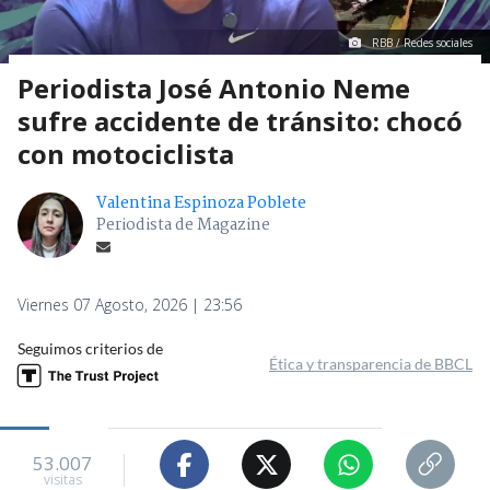
RBB / Redes sociales
Periodista José Antonio Neme
sufre accidente de tránsito: chocó
con motociclista
Valentina Espinoza Poblete
Periodista de Magazine
Viernes 07 Agosto, 2026 | 23:56
Seguimos criterios de
Ética y transparencia de BBCL
53.007
visitas