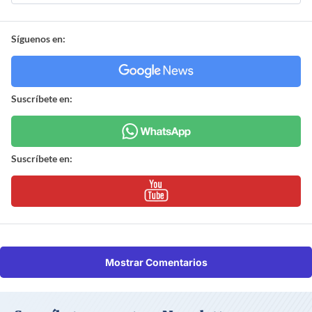
Síguenos en:
Suscríbete en:
Suscríbete en:
Mostrar Comentarios