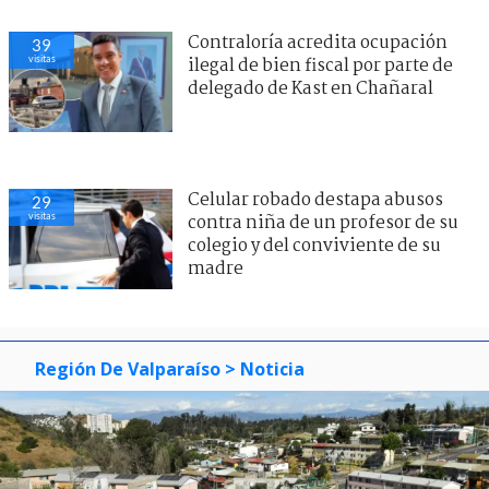
Contraloría acredita ocupación
39
visitas
ilegal de bien fiscal por parte de
delegado de Kast en Chañaral
Celular robado destapa abusos
29
visitas
contra niña de un profesor de su
colegio y del conviviente de su
madre
Región De Valparaíso
> Noticia