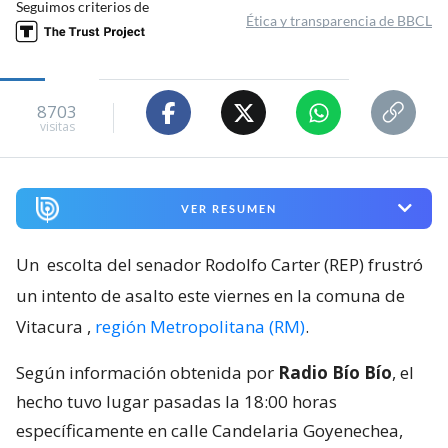
Seguimos criterios de
Ética y transparencia de BBCL
8703
visitas
VER RESUMEN
Un
escolta del senador Rodolfo Carter (REP) frustró
un intento de asalto este viernes en la comuna de
Vitacura
,
región Metropolitana (RM)
.
Según información obtenida por
Radio Bío Bío
, el
hecho tuvo lugar pasadas la 18:00 horas
específicamente en calle Candelaria Goyenechea,