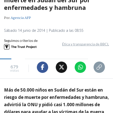
enfermedades y hambruna
Por
Agencia AFP
Sábado 14 junio de 2014 | Publicado a las 08:55
Seguimos criterios de
Ética y transparencia de BBCL
679
visitas
Más de 50.000 niños en Sudán del Sur están en
riesgo de muerte por enfermedades y hambruna,
advirtió la ONU y pidió casi 1.000 millones de
dólares para ayudar a las víctimas de la guerra