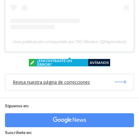
Una publicación compartida por DG Medios (@dgmedios)
¿ENCONTRASTE UN
AVÍSANOS
ERROR?
Revisa nuestra página de correcciones
Síguenos en:
Suscríbete en: