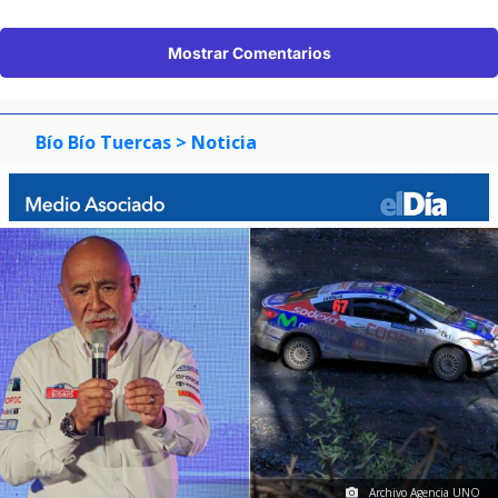
Mostrar Comentarios
Bío Bío Tuercas
> Noticia
Archivo Agencia UNO