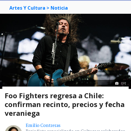
Artes Y Cultura
> Noticia
EFE
Foo Fighters regresa a Chile:
confirman recinto, precios y fecha
veraniega
Emilio Contreras