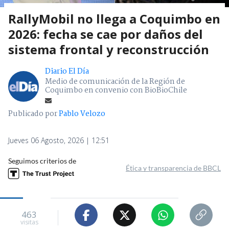
RallyMobil no llega a Coquimbo en
2026: fecha se cae por daños del
sistema frontal y reconstrucción
Diario El Día
Medio de comunicación de la Región de
Coquimbo en convenio con BioBioChile
Publicado por
Pablo Velozo
Jueves 06 Agosto, 2026 | 12:51
Seguimos criterios de
Ética y transparencia de BBCL
463
visitas