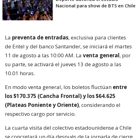
Nacional para show de BTS en Chile
La
preventa de entradas
, exclusiva para clientes
de Entel y del banco Santander, se iniciará el martes
11 de agosto a las 10:00 AM. La
venta general
, por
su parte, se activará el jueves 13 de agosto a las
10.01 horas.
En modo venta general, los boletos fluctúan
entre
los $170.375 (Cancha Frontal) y los $64.625
(Plateas Poniente y Oriente)
, considerando el
respectivo cargo por servicio.
La cuarta visita del colectivo estadounidense a Chile
se concretará un día después de la jornada de cierre