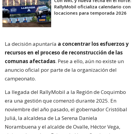
Con WRC y nueva fecha en el norte:
RallyMobil oficializa calendario con
locaciones para temporada 2026
La decisión apuntaría
a concentrar los esfuerzos y
recursos en el proceso de reconstrucción de las
comunas afectadas
. Pese a ello, aún no existe un
anuncio oficial por parte de la organización del
campeonato.
La llegada del RallyMobil a la Región de Coquimbo
era una gestión que comenzó durante 2025. En
noviembre del año pasado, el gobernador Cristóbal
Juliá, la alcaldesa de La Serena Daniela
Norambuena y el alcalde de Ovalle, Héctor Vega,