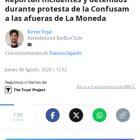
durante protesta de la Confusam
a las afueras de La Moneda
Kevin Vejar
Periodista en BioBioChile
Con información de
Vanesa Gajardo
Jueves 06 Agosto, 2026 | 12:52
Seguimos criterios de
Ética y transparencia de BBCL
139
visitas