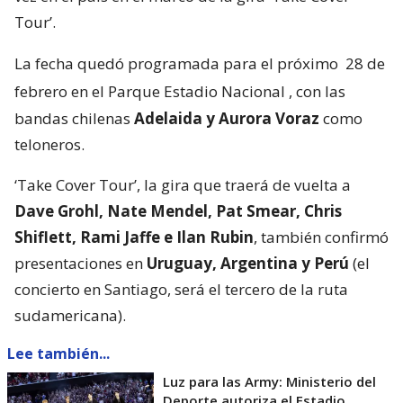
Tour’.
La fecha quedó programada para el próximo
28 de
febrero en el Parque Estadio Nacional
, con las
bandas chilenas
Adelaida y Aurora Voraz
como
teloneros.
‘Take Cover Tour’, la gira que traerá de vuelta a
Dave Grohl, Nate Mendel, Pat Smear, Chris
Shiflett, Rami Jaffe e Ilan Rubin
, también confirmó
presentaciones en
Uruguay, Argentina y Perú
(el
concierto en Santiago, será el tercero de la ruta
sudamericana).
Lee también...
Luz para las Army: Ministerio del
Deporte autoriza el Estadio