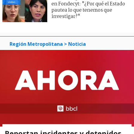
visitas
en Fondecyt: "¿Por qué el Estado
pautea lo que tenemos que
investigar?"
Región Metropolitana
> Noticia
Reportan incidentes y detenidos