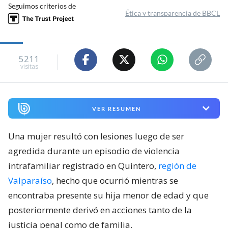
Seguimos criterios de
Ética y transparencia de BBCL
5211
visitas
VER RESUMEN
Una mujer resultó con lesiones luego de ser
agredida durante un episodio de violencia
intrafamiliar registrado en Quintero,
región de
Valparaíso
, hecho que ocurrió mientras se
encontraba presente su hija menor de edad y que
posteriormente derivó en acciones tanto de la
justicia penal como de familia.