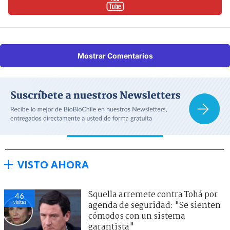
Mostrar Comentarios
VISTO AHORA
Squella arremete contra Tohá por
46
visitas
agenda de seguridad: "Se sienten
cómodos con un sistema
garantista"