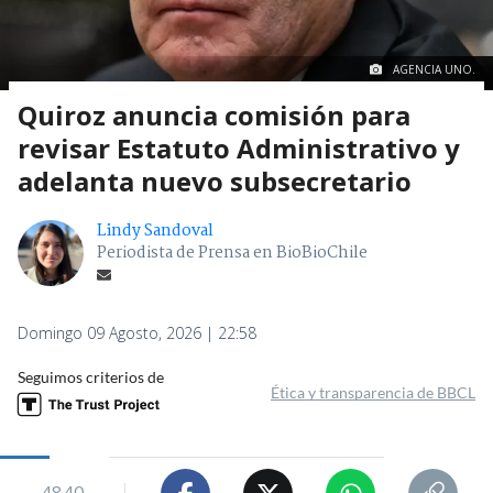
AGENCIA UNO.
Quiroz anuncia comisión para
revisar Estatuto Administrativo y
adelanta nuevo subsecretario
Lindy Sandoval
Periodista de Prensa en BioBioChile
Domingo 09 Agosto, 2026 | 22:58
Seguimos criterios de
Ética y transparencia de BBCL
4840