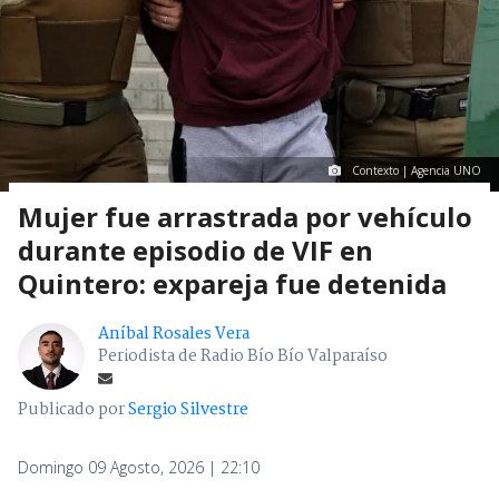
Contexto | Agencia UNO
Mujer fue arrastrada por vehículo
durante episodio de VIF en
Quintero: expareja fue detenida
Aníbal Rosales Vera
Periodista de Radio Bío Bío Valparaíso
Publicado por
Sergio Silvestre
Domingo 09 Agosto, 2026 | 22:10