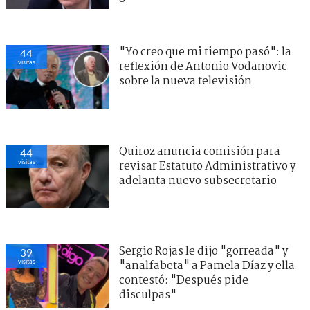
"Yo creo que mi tiempo pasó": la
44
visitas
reflexión de Antonio Vodanovic
sobre la nueva televisión
Quiroz anuncia comisión para
44
visitas
revisar Estatuto Administrativo y
adelanta nuevo subsecretario
Sergio Rojas le dijo "gorreada" y
39
visitas
"analfabeta" a Pamela Díaz y ella
contestó: "Después pide
disculpas"