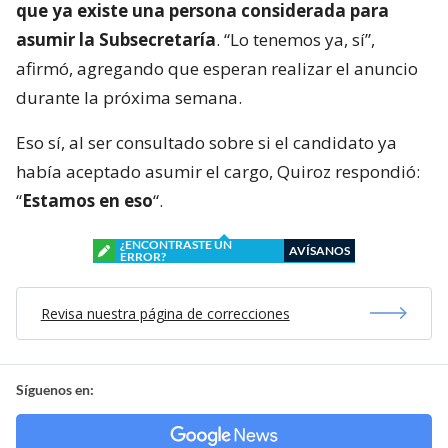
que ya existe una persona considerada para
asumir la Subsecretaría
. “Lo tenemos ya, sí”,
afirmó, agregando que esperan realizar el anuncio
durante la próxima semana.
Eso sí, al ser consultado sobre si el candidato ya
había aceptado asumir el cargo, Quiroz respondió:
“
Estamos en eso
“.
¿ENCONTRASTE UN
AVÍSANOS
ERROR?
Revisa nuestra página de correcciones
Síguenos en: