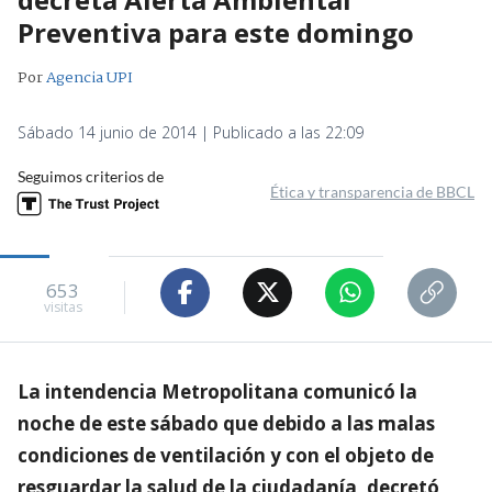
Preventiva para este domingo
Por
Agencia UPI
Sábado 14 junio de 2014 | Publicado a las 22:09
Seguimos criterios de
Ética y transparencia de BBCL
653
visitas
La intendencia Metropolitana comunicó la
noche de este sábado que debido a las malas
condiciones de ventilación y con el objeto de
resguardar la salud de la ciudadanía, decretó