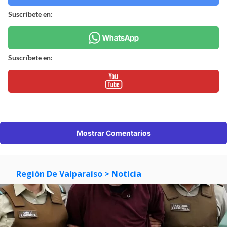
Suscríbete en:
Suscríbete en:
Mostrar Comentarios
Región De Valparaíso
> Noticia