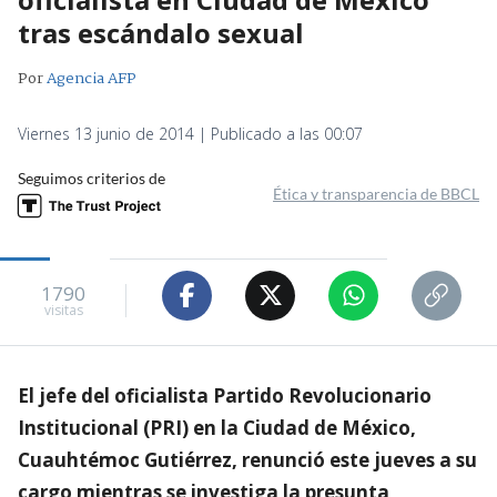
tras escándalo sexual
Por
Agencia AFP
Viernes 13 junio de 2014 | Publicado a las 00:07
Seguimos criterios de
Ética y transparencia de BBCL
1790
visitas
El jefe del oficialista Partido Revolucionario
Institucional (PRI) en la Ciudad de México,
Cuauhtémoc Gutiérrez, renunció este jueves a su
cargo mientras se investiga la presunta