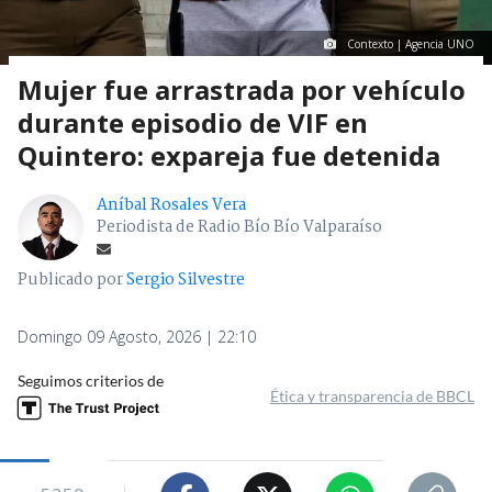
Contexto | Agencia UNO
Mujer fue arrastrada por vehículo
durante episodio de VIF en
Quintero: expareja fue detenida
Aníbal Rosales Vera
Periodista de Radio Bío Bío Valparaíso
Publicado por
Sergio Silvestre
Domingo 09 Agosto, 2026 | 22:10
Seguimos criterios de
Ética y transparencia de BBCL