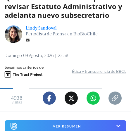
revisar Estatuto Administrativo y
adelanta nuevo subsecretario
Lindy Sandoval
Periodista de Prensa en BioBioChile
Domingo 09 Agosto, 2026 | 22:58
Seguimos criterios de
Ética y transparencia de BBCL
4938
visitas
VER RESUMEN