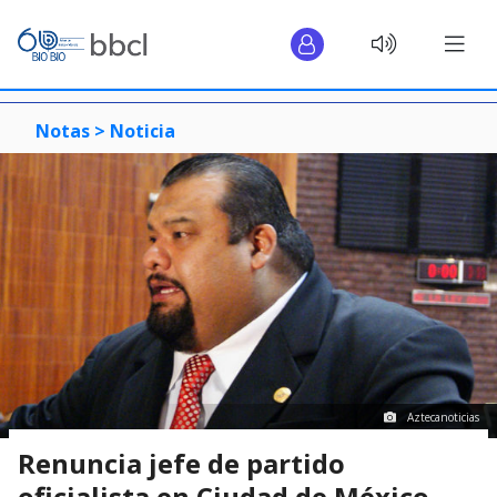
Notas >
Noticia
Aztecanoticias
Renuncia jefe de partido
oficialista en Ciudad de México