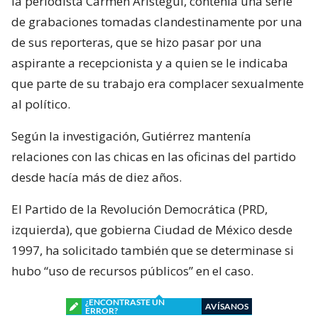
la periodista Carmen Aristegui, contenía una serie
de grabaciones tomadas clandestinamente por una
de sus reporteras, que se hizo pasar por una
aspirante a recepcionista y a quien se le indicaba
que parte de su trabajo era complacer sexualmente
al político.
Según la investigación, Gutiérrez mantenía
relaciones con las chicas en las oficinas del partido
desde hacía más de diez años.
El Partido de la Revolución Democrática (PRD,
izquierda), que gobierna Ciudad de México desde
1997, ha solicitado también que se determinase si
hubo “uso de recursos públicos” en el caso.
¿ENCONTRASTE UN
AVÍSANOS
ERROR?