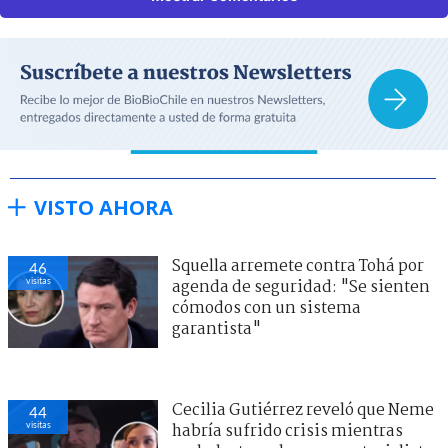
VISTO AHORA
Squella arremete contra Tohá por
46
visitas
agenda de seguridad: "Se sienten
cómodos con un sistema
garantista"
Cecilia Gutiérrez reveló que Neme
44
visitas
habría sufrido crisis mientras