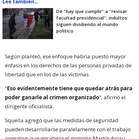
Lee también...
De "hay que cumplir" a "revisar
facultad presidencial": indultos
siguen dividiendo al mundo
político
Según planteó, ese enfoque habría puesto mayor
énfasis en los derechos de las personas privadas de
libertad que en los de las víctimas.
“
Eso evidentemente tiene que quedar atrás para
poder ganarle al crimen organizado
“, afirmó el
dirigente oficialista.
Squella agregó que las medidas de seguridad
pueden desarrollarse paralelamente con el trabajo
operativo que encabeza el ministro Martín Arrau.