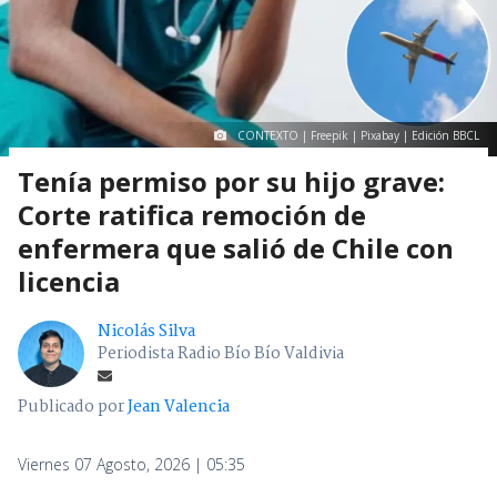
CONTEXTO | Freepik | Pixabay | Edición BBCL
Tenía permiso por su hijo grave:
Corte ratifica remoción de
enfermera que salió de Chile con
licencia
Nicolás Silva
Periodista Radio Bío Bío Valdivia
Publicado por
Jean Valencia
Viernes 07 Agosto, 2026 | 05:35