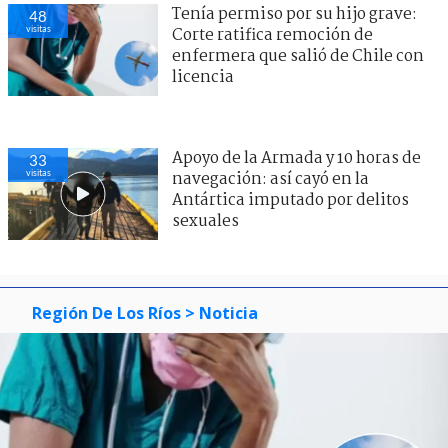
Tenía permiso por su hijo grave:
48
visitas
Corte ratifica remoción de
enfermera que salió de Chile con
licencia
Apoyo de la Armada y 10 horas de
33
visitas
navegación: así cayó en la
Antártica imputado por delitos
sexuales
Región De Los Ríos
> Noticia