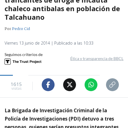
chaleco antibalas en población de
Talcahuano
Por
Pedro Cid
Viernes 13 junio de 2014 | Publicado a las 10:33
Seguimos criterios de
Ética y transparencia de BBCL
1615
visitas
La Brigada de Investigación Criminal de la
Policía de Investigaciones (PDI) detuvo a tres
personas, quienes serían presuntos integrantes