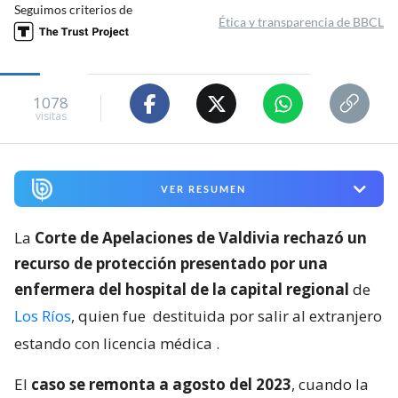
Seguimos criterios de
Ética y transparencia de BBCL
1078
visitas
VER RESUMEN
La
Corte de Apelaciones de Valdivia rechazó un
recurso de protección presentado por una
enfermera del hospital de la capital regional
de
Los Ríos
, quien fue
destituida por salir al extranjero
estando con licencia médica
.
El
caso se remonta a agosto del 2023
, cuando la