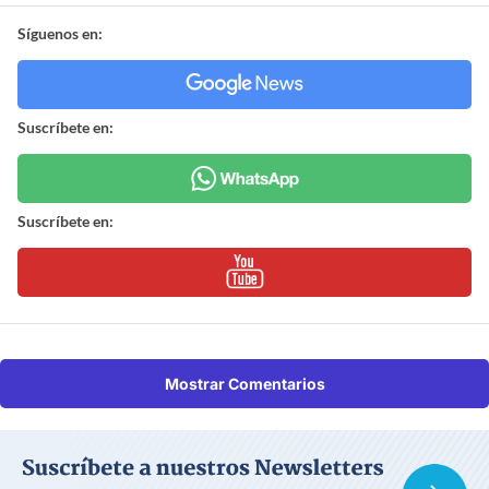
Síguenos en:
Suscríbete en:
Suscríbete en:
Mostrar Comentarios