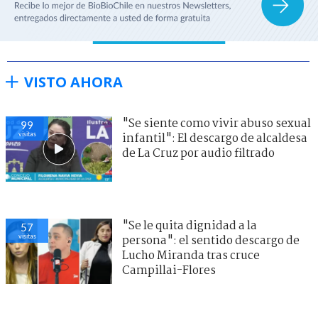
VISTO AHORA
"Se siente como vivir abuso sexual
99
visitas
infantil": El descargo de alcaldesa
de La Cruz por audio filtrado
"Se le quita dignidad a la
57
visitas
persona": el sentido descargo de
Lucho Miranda tras cruce
Campillai-Flores