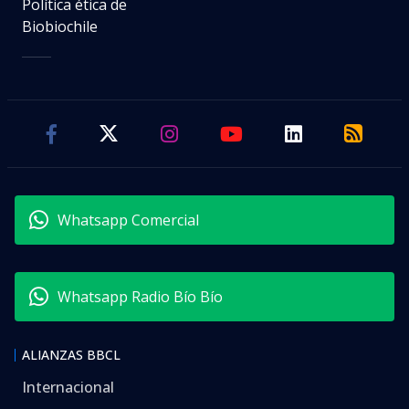
Política ética de
Biobiochile
Whatsapp Comercial
Whatsapp Radio Bío Bío
ALIANZAS BBCL
Internacional