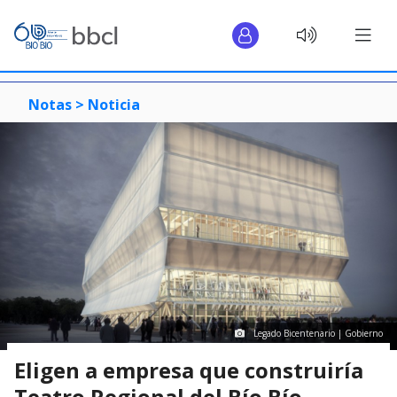
Notas >
Noticia
Legado Bicentenario | Gobierno
Eligen a empresa que construiría
Teatro Regional del Bío Bío