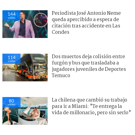
Periodista José Antonio Neme
144
visitas
queda apercibido a espera de
citación tras accidente en Las
Condes
Dos muertos deja colisión entre
114
visitas
furgón y bus que trasladaba a
jugadores juveniles de Deportes
Temuco
La chilena que cambió su trabajo
80
visitas
para ir a Miami: "Te entrega la
vida de millonario, pero sin serlo"