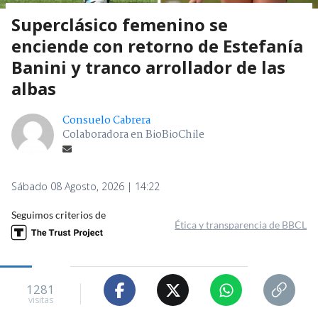
Superclásico femenino se
enciende con retorno de Estefanía
Banini y tranco arrollador de las
albas
Consuelo Cabrera
Colaboradora en BioBioChile
Sábado 08 Agosto, 2026 | 14:22
Seguimos criterios de
Ética y transparencia de BBCL
1281
visitas