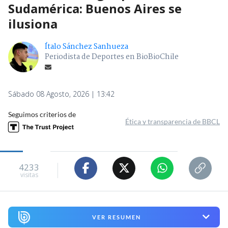
Sudamérica: Buenos Aires se
ilusiona
Ítalo Sánchez Sanhueza
Periodista de Deportes en BioBioChile
Sábado 08 Agosto, 2026 | 13:42
Seguimos criterios de
Ética y transparencia de BBCL
4233
visitas
VER RESUMEN