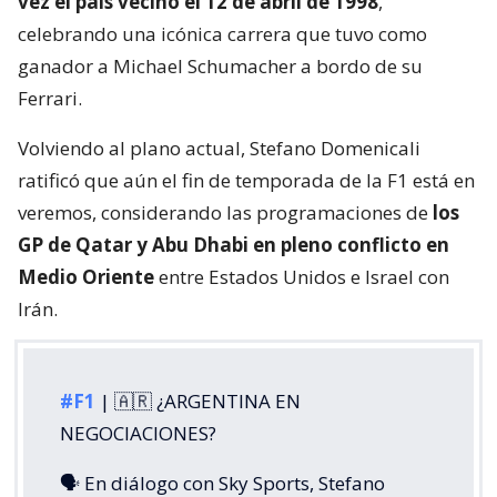
vez el país vecino el 12 de abril de 1998
,
celebrando una icónica carrera que tuvo como
ganador a Michael Schumacher a bordo de su
Ferrari.
Volviendo al plano actual, Stefano Domenicali
ratificó que aún el fin de temporada de la F1 está en
veremos, considerando las programaciones de
los
GP de Qatar y Abu Dhabi en pleno conflicto en
Medio Oriente
entre Estados Unidos e Israel con
Irán.
#F1
| 🇦🇷 ¿ARGENTINA EN
NEGOCIACIONES?
🗣️ En diálogo con Sky Sports, Stefano