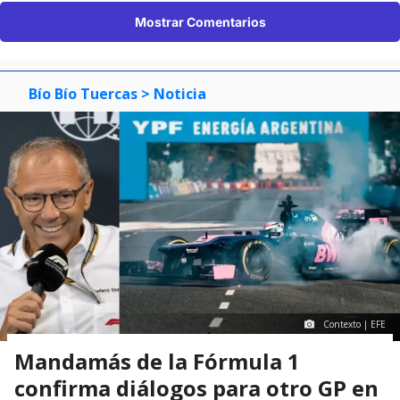
Mostrar Comentarios
Bío Bío Tuercas
> Noticia
Contexto | EFE
Mandamás de la Fórmula 1
confirma diálogos para otro GP en