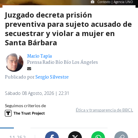
Contexto | Agencia UNO
Juzgado decreta prisión
preventiva para sujeto acusado de
secuestrar y violar a mujer en
Santa Bárbara
Mario Tapia
Prensa Radio Bío Bío Los Ángeles
Publicado por
Sergio Silvestre
Sábado 08 Agosto, 2026 | 22:31
Seguimos criterios de
Ética y transparencia de BBCL
11.252