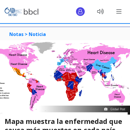
Notas >
Noticia
Global Post
Mapa muestra la enfermedad que
causa más muertes en cada país