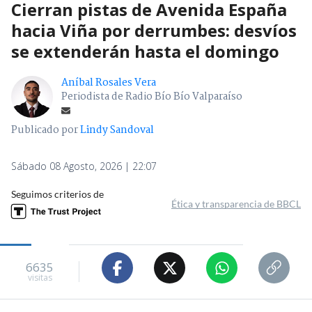
Cierran pistas de Avenida España
hacia Viña por derrumbes: desvíos
se extenderán hasta el domingo
Aníbal Rosales Vera
Periodista de Radio Bío Bío Valparaíso
Publicado por
Lindy Sandoval
Sábado 08 Agosto, 2026 | 22:07
Seguimos criterios de
Ética y transparencia de BBCL
6635
visitas