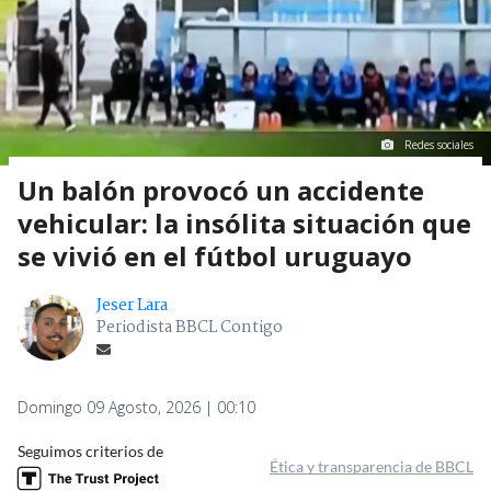
Redes sociales
Un balón provocó un accidente
vehicular: la insólita situación que
se vivió en el fútbol uruguayo
Jeser Lara
Periodista BBCL Contigo
Domingo 09 Agosto, 2026 | 00:10
Seguimos criterios de
Ética y transparencia de BBCL