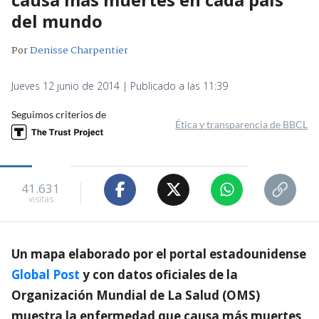
del mundo
Por
Denisse Charpentier
Jueves 12 junio de 2014 | Publicado a las 11:39
Seguimos criterios de
Ética y transparencia de BBCL
41.631
visitas
Un mapa elaborado por el portal estadounidense
Global Post
y con datos oficiales de la
Organización Mundial de La Salud (OMS)
muestra la enfermedad que causa más muertes