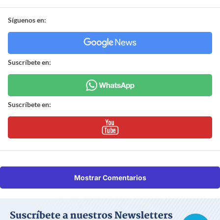
Síguenos en:
Suscríbete en:
Suscríbete en:
Mostrar Comentarios