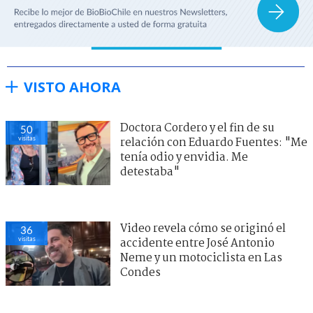
VISTO AHORA
Doctora Cordero y el fin de su
50
visitas
relación con Eduardo Fuentes: "Me
tenía odio y envidia. Me
detestaba"
Video revela cómo se originó el
36
visitas
accidente entre José Antonio
Neme y un motociclista en Las
Condes