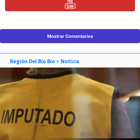
Mostrar Comentarios
Región Del Bío Bío
> Noticia