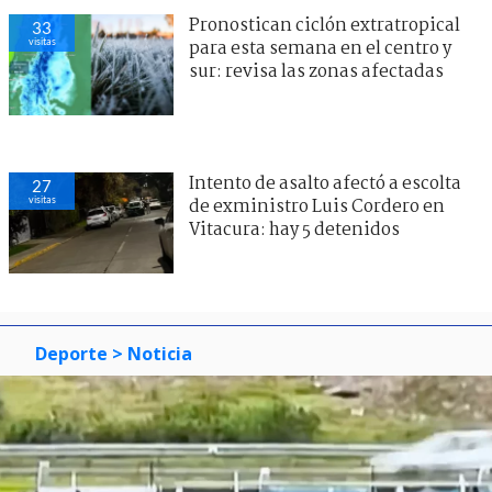
Pronostican ciclón extratropical
33
visitas
para esta semana en el centro y
sur: revisa las zonas afectadas
Intento de asalto afectó a escolta
27
visitas
de exministro Luis Cordero en
Vitacura: hay 5 detenidos
Deporte
> Noticia