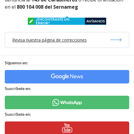
en el
800 104 008 del Sernameg
¿ENCONTRASTE UN
AVÍSANOS
ERROR?
Revisa nuestra página de correcciones
Síguenos en:
Suscríbete en:
Suscríbete en: