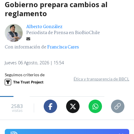
Gobierno prepara cambios al
reglamento
Alberto González
Periodista de Prensa en BioBioChile
Con información de
Francisca Cares
Jueves 06 Agosto, 2026 | 15:54
Seguimos criterios de
Ética y transparencia de BBCL
2583
visitas