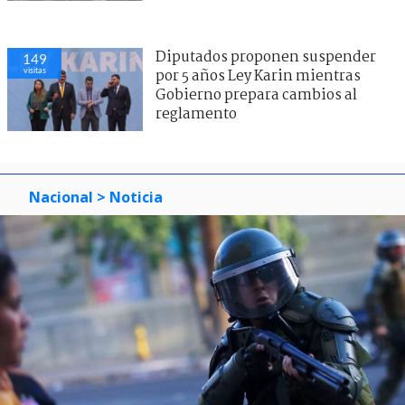
Diputados proponen suspender
149
visitas
por 5 años Ley Karin mientras
Gobierno prepara cambios al
reglamento
Nacional
> Noticia