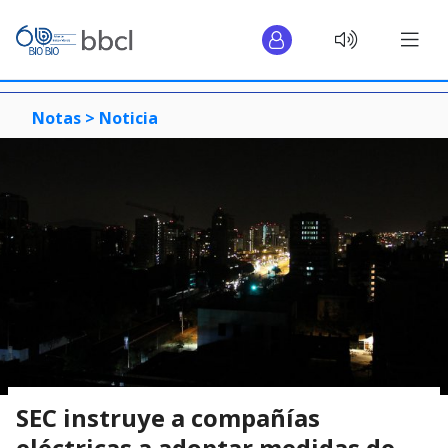
Notas >
Noticia
SEC instruye a compañías
eléctricas a adoptar medidas de