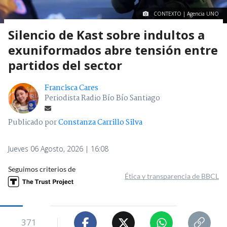
CONTEXTO | Agencia UNO
Silencio de Kast sobre indultos a
exuniformados abre tensión entre
partidos del sector
Francisca Cares
Periodista Radio Bío Bío Santiago
Publicado por
Constanza Carrillo Silva
Jueves 06 Agosto, 2026 | 16:08
Seguimos criterios de
Ética y transparencia de BBCL
371