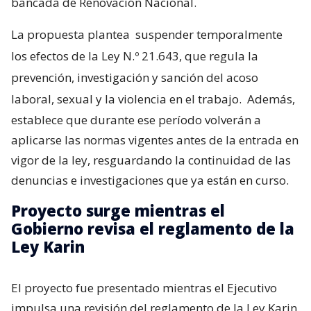
bancada de Renovación Nacional.
La propuesta plantea
suspender temporalmente
los efectos de la Ley N.º 21.643, que regula la
prevención, investigación y sanción del acoso
laboral, sexual y la violencia en el trabajo.
Además,
establece que durante ese período volverán a
aplicarse las normas vigentes antes de la entrada en
vigor de la ley, resguardando la continuidad de las
denuncias e investigaciones que ya están en curso.
Proyecto surge mientras el
Gobierno revisa el reglamento de la
Ley Karin
El proyecto fue presentado mientras el Ejecutivo
impulsa una revisión del reglamento de la Ley Karin.