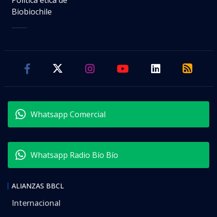
Biobiochile
Whatsapp Comercial
Whatsapp Radio Bío Bío
ALIANZAS BBCL
Internacional