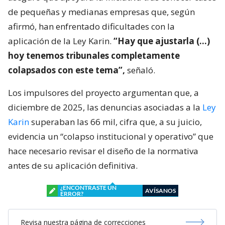
de pequeñas y medianas empresas que, según
afirmó, han enfrentado dificultades con la
aplicación de la Ley Karin.
“Hay que ajustarla (…)
hoy tenemos tribunales completamente
colapsados con este tema”,
señaló.
Los impulsores del proyecto argumentan que, a
diciembre de 2025, las denuncias asociadas a la
Ley
Karin
superaban las 66 mil, cifra que, a su juicio,
evidencia un “colapso institucional y operativo” que
hace necesario revisar el diseño de la normativa
antes de su aplicación definitiva.
¿ENCONTRASTE UN
AVÍSANOS
ERROR?
Revisa nuestra página de correcciones