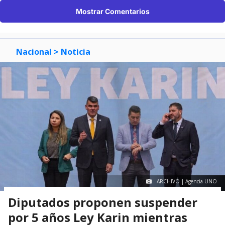
Mostrar Comentarios
Nacional
> Noticia
ARCHIVO | Agencia UNO
Diputados proponen suspender
por 5 años Ley Karin mientras