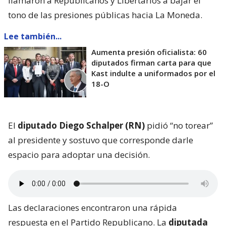
llamaron a Republicanos y Libertarios a bajar el
tono de las presiones públicas hacia La Moneda.
Lee también...
Aumenta presión oficialista: 60
diputados firman carta para que
Kast indulte a uniformados por el
18-O
El
diputado Diego Schalper (RN)
pidió “no torear”
al presidente y sostuvo que corresponde darle
espacio para adoptar una decisión.
Las declaraciones encontraron una rápida
respuesta en el Partido Republicano. La
diputada