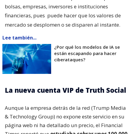
bolsas, empresas, inversores e instituciones
financieras, pues
puede hacer que los valores de
mercado se desplomen o se disparen al instante.
Lee también...
¿Por qué los modelos de IA se
están escapando para hacer
ciberataques?
La nueva cuenta VIP de Truth Social
Aunque la empresa detrás de la red (Trump Media
& Technology Group) no expone este servicio en su
página web ni ha detallado un precio, el Financial
Times reportó que
estudiaba cobrar unos 100.000