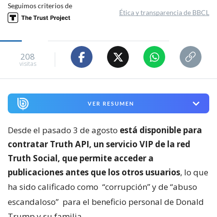
Seguimos criterios de
Ética y transparencia de BBCL
208
visitas
VER RESUMEN
Desde el pasado 3 de agosto
está disponible para
contratar Truth API, un servicio VIP de la red
Truth Social, que permite acceder a
publicaciones antes que los otros usuarios
, lo que
ha sido calificado como
“corrupción” y de “abuso
escandaloso”
para el beneficio personal de Donald
Trump y su familia.