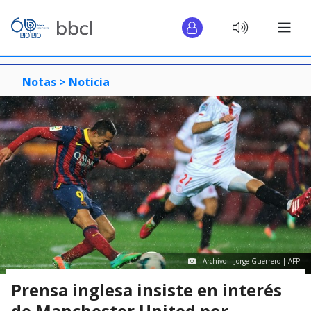
Notas >
Noticia
Archivo | Jorge Guerrero | AFP
Prensa inglesa insiste en interés
de Manchester United por