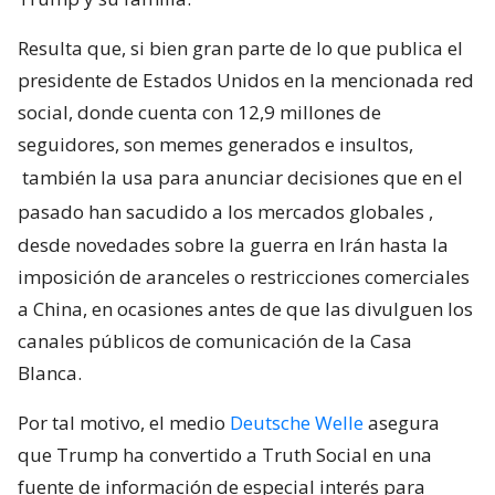
Resulta que, si bien gran parte de lo que publica el
presidente de Estados Unidos en la mencionada red
social, donde cuenta con 12,9 millones de
seguidores, son memes generados e insultos,
también la usa para anunciar decisiones que en el
pasado han sacudido a los mercados globales
,
desde novedades sobre la guerra en Irán hasta la
imposición de aranceles o restricciones comerciales
a China, en ocasiones antes de que las divulguen los
canales públicos de comunicación de la Casa
Blanca.
Por tal motivo, el medio
Deutsche Welle
asegura
que Trump ha convertido a Truth Social en una
fuente de información de especial interés para