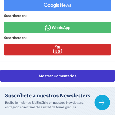
Suscríbete en:
Suscríbete en:
Mostrar Comentarios